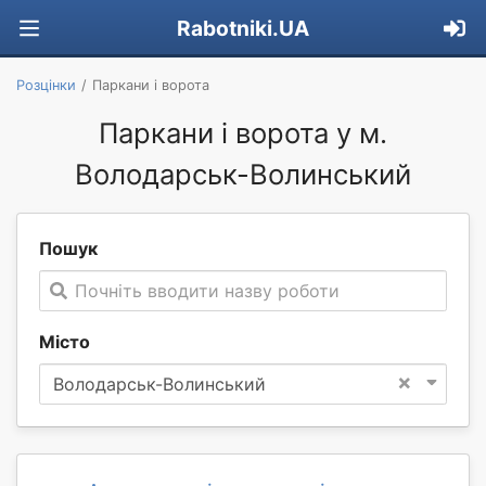
Rabotniki.UA
Розцінки
Паркани і ворота
Паркани і ворота у м.
Володарськ-Волинський
Пошук
Почніть вводити назву роботи
Місто
×
Володарськ-Волинський