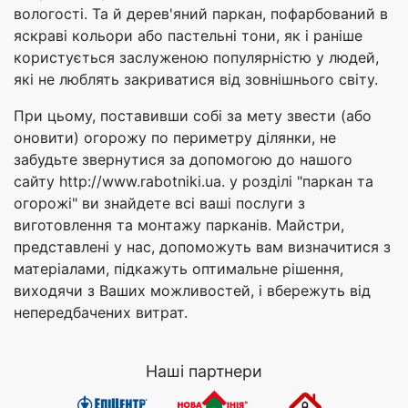
вологості. Та й дерев'яний паркан, пофарбований в
яскраві кольори або пастельні тони, як і раніше
користується заслуженою популярністю у людей,
які не люблять закриватися від зовнішнього світу.
При цьому, поставивши собі за мету звести (або
оновити) огорожу по периметру ділянки, не
забудьте звернутися за допомогою до нашого
сайту http://www.rabotniki.ua. у розділі "паркан та
огорожі" ви знайдете всі ваші послуги з
виготовлення та монтажу парканів. Майстри,
представлені у нас, допоможуть вам визначитися з
матеріалами, підкажуть оптимальне рішення,
виходячи з Ваших можливостей, і вбережуть від
непередбачених витрат.
Наші партнери