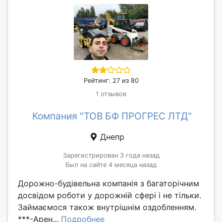
Рейтинг: 27 из 80
1 отзывов
Компания "ТОВ БФ ПРОГРЕС ЛТД"
Днепр
Зарегистрирован 3 года назад
Был на сайте 4 месяца назад
Дорожно-будівельна компанія з багаторічним
досвідом роботи у дорожній сфері і не тільки.
Займаємося також внутрішнім оздобленням.
***-Арен...
Подробнее