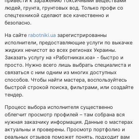
привести к заражению токсичными веществами
людей, грунта, грунтовых вод. Только профи со
спецтехникой сделают все качественно и
безопасно.
На сайте
rabotniki.ua
зарегистрированны
исполнители, предоставляющие услуги по выкачке
жидких нечистот во всех регионах Украины.
Заказать услугу на «Работниках.юа» - быстро и
просто. Нужно всего лишь выбрать специалиста и
связаться с ним одним из многих доступных
способов. Чтобы найти мастера, воспользуйтесь
быстрой строкой поиска, фильтрами, или создайте
тендер.
Процесс выбора исполнителя существенно
облегчит просмотр профилей – там собрана вся
нужная заказчику информация. Данные о мастерах
актуальны и проверены. Просмотр портфолио и
реальных отзывов поможет понять, подходит вам