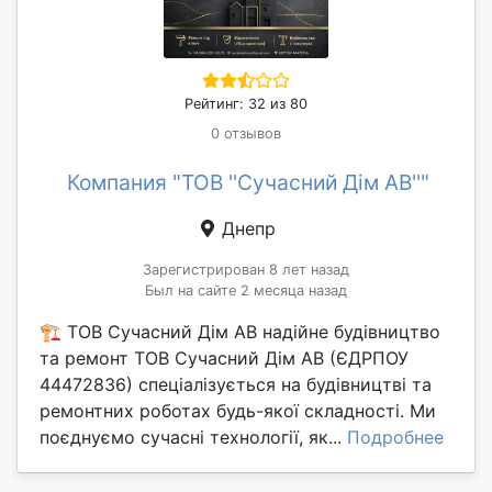
Рейтинг: 32 из 80
0 отзывов
Компания "ТОВ ''Сучасний Дім АВ''"
Днепр
Зарегистрирован 8 лет назад
Был на сайте 2 месяца назад
🏗️ ТОВ Сучасний Дім АВ надійне будівництво
та ремонт ТОВ Сучасний Дім АВ (ЄДРПОУ
44472836) спеціалізується на будівництві та
ремонтних роботах будь-якої складності. Ми
поєднуємо сучасні технології, як...
Подробнее