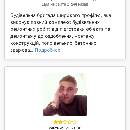
Был на сайте 2 дня назад
Будівельна бригада широкого профілю, яка
виконує повний комплекс будівельних і
ремонтних робіт: від підготовки об єкта та
демонтажу до оздоблення, монтажу
конструкцій, покрівельних, бетонних,
зварюва...
Подробнее
Рейтинг: 26 из 80