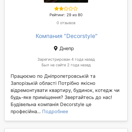
Рейтинг: 29 из 80
0 отзывов
Компания "Decorstyle"
Днепр
Зарегистрирован 4 года назад
Был на сайте 2 года назад
Працюємо по Дніпропетровській та
Запорізькій області Потрібно якісно
відремонтувати квартиру, будинок, котедж чи
будь-яке приміщення? Звертайтесь до нас!
Будівельна компанія Decorstyle це
професійна...
Подробнее