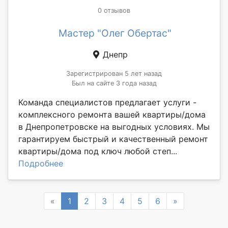
0 отзывов
Мастер "Олег Обертас"
Днепр
Зарегистрирован 5 лет назад
Был на сайте 3 года назад
Команда специалистов предлагает услуги -
комплексного ремонта вашей квартиры/дома
в Днепропетровске на выгодных условиях. Мы
гарантируем быстрый и качественный ремонт
квартиры/дома под ключ любой степ...
Подробнее
Previous
Next
«
1
2
3
4
5
6
»