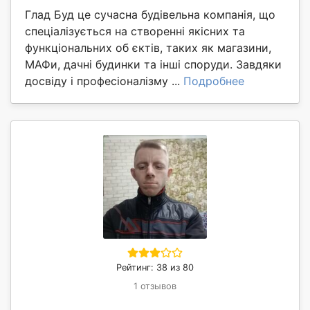
Глад Буд це сучасна будівельна компанія, що
спеціалізується на створенні якісних та
функціональних об єктів, таких як магазини,
МАФи, дачні будинки та інші споруди. Завдяки
досвіду і професіоналізму ...
Подробнее
Рейтинг: 38 из 80
1 отзывов