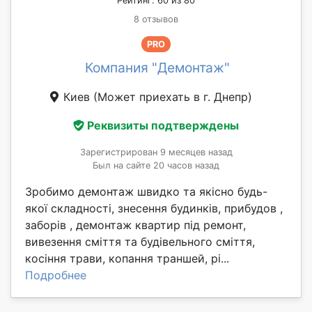
Рейтинг: 60 из 80
8 отзывов
PRO
Компания "Демонтаж"
Киев
(Может приехать в г. Днепр)
Реквизиты подтверждены
Зарегистрирован 9 месяцев назад
Был на сайте 20 часов назад
Зробимо демонтаж швидко та якісно будь-
якої складності, знесення будинків, прибудов ,
заборів , демонтаж квартир під ремонт,
вивезення сміття та будівельного сміття,
косіння трави, копання траншей, рі...
Подробнее