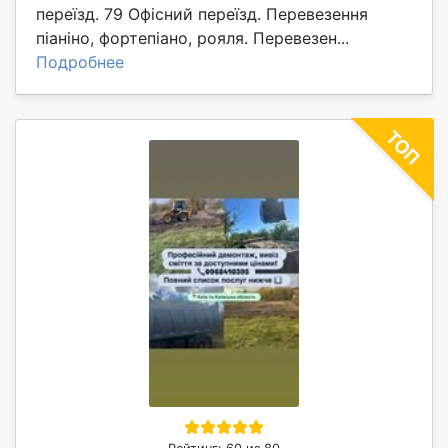
переїзд. 79 Офісний переїзд. Перевезення
піаніно, фортепіано, рояля. Перевезен...
Подробнее