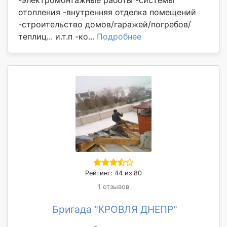
-электромонтажные работы -системы
отопления -внутренняя отделка помещений
-строительство домов/гаражей/погребов/
теплиц... и.т.п -ко...
Подробнее
Рейтинг: 44 из 80
1 отзывов
Бригада "КРОВЛЯ ДНЕПР"