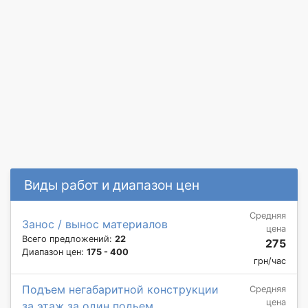
Виды работ и диапазон цен
Средняя
Занос / вынос материалов
цена
Всего предложений:
22
275
Диапазон цен:
175 - 400
грн/час
Подъем негабаритной конструкции
Средняя
цена
за этаж за один подьем