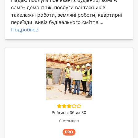
Надаю послуги повʼязані з будівництвом! А
саме- демонтаж, послуги вантажників,
такелажні роботи, земляні роботи, квартирні
переїзди, вивіз будівельного сміття....
Подробнее
Рейтинг: 36 из 80
0 отзывов
PRO