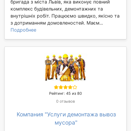
бригада з міста Львів, яка виконує повний
комплекс будівельних, демонтажних та
внутрішніх робіт. Працюємо швидко, якісно та
з дотриманням домовленостей. Маєм...
Подробнее
Рейтинг: 45 из 80
0 отзывов
Компания "Услуги демонтажа вывоз
мусора"