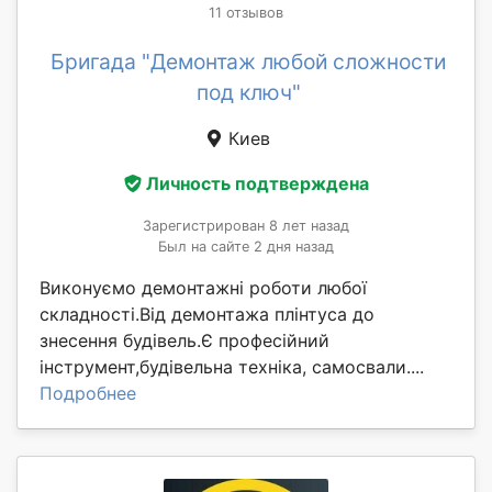
11 отзывов
Бригада "Демонтаж любой сложности
под ключ"
Киев
Личность подтверждена
Зарегистрирован 8 лет назад
Был на сайте 2 дня назад
Виконуємо демонтажні роботи любої
складності.Від демонтажа плінтуса до
знесення будівель.Є професійний
інструмент,будівельна техніка, самосвали....
Подробнее