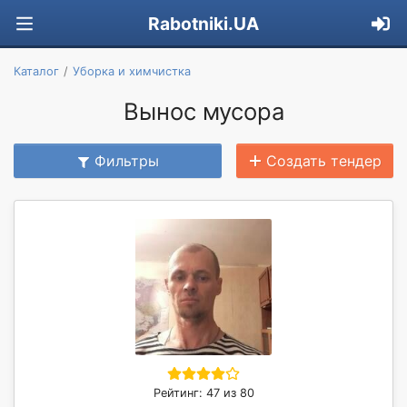
Rabotniki.UA
Каталог
Уборка и химчистка
Вынос мусора
Фильтры
Создать тендер
Рейтинг: 47 из 80