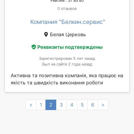
Рейтинг: 37 из 80
0 отзывов
Компания "Белкин.сервис"
Белая Церковь
Реквизиты подтверждены
Зарегистрирован 5 лет назад
Был на сайте 2 года назад
Активна та позитивна компанія, яка працює на
якість та швидкість виконання роботи
Previous
Next
«
1
2
3
4
5
6
»