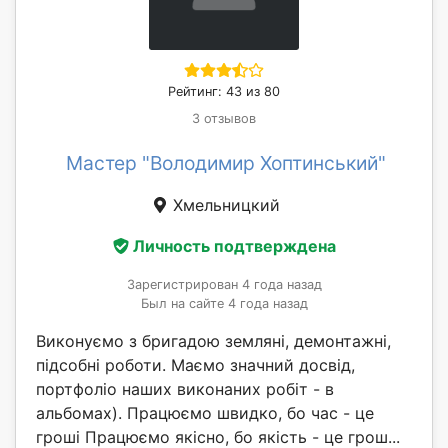
Рейтинг: 43 из 80
3 отзывов
Мастер "Володимир Хоптинський"
Хмельницкий
Личность подтверждена
Зарегистрирован 4 года назад
Был на сайте 4 года назад
Виконуємо з бригадою земляні, демонтажні,
підсобні роботи. Маємо значний досвід,
портфоліо наших виконаних робіт - в
альбомах). Працюємо швидко, бо час - це
гроші Працюємо якісно, бо якість - це грош...