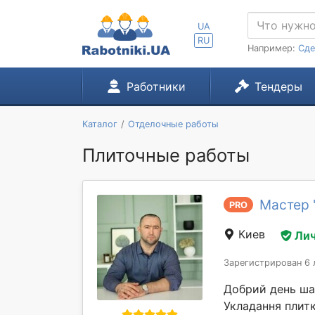
UA
RU
Например:
Сде
Работники
Тендеры
Каталог
Отделочные работы
Плиточные работы
Мастер 
PRO
Киев
Лич
Зарегистрирован 6 
Добрий день шано
Укладання плитки