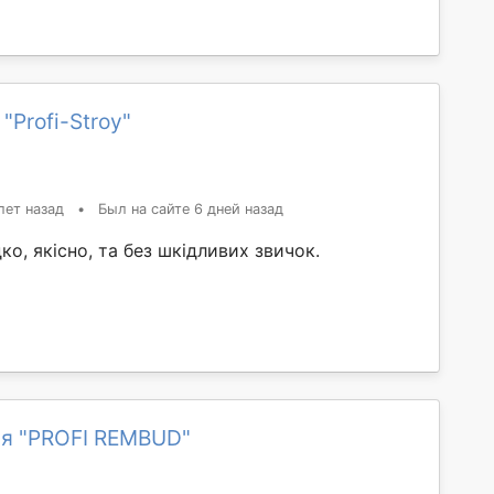
"Profi-Stroy"
лет назад
•
Был на сайте 6 дней назад
, якісно, та без шкідливих звичок.
я "PROFI REMBUD"