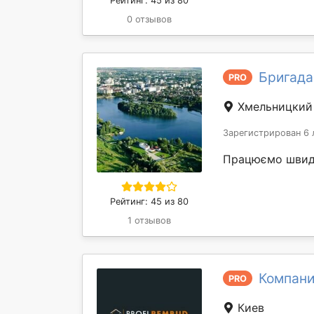
Рейтинг: 45 из 80
0 отзывов
Бригада 
PRO
Хмельницкий
Зарегистрирован 6 
Працюємо швидко
Рейтинг: 45 из 80
1 отзывов
Компани
PRO
Киев