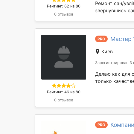
Ремонт сан/узлі
Рейтинг: 62 из 80
звернувшись сам
0 отзывов
Мастер 
PRO
Киев
Зарегистрирован 3 
Делаю как для с
только качеств
Рейтинг: 46 из 80
0 отзывов
Компания
PRO