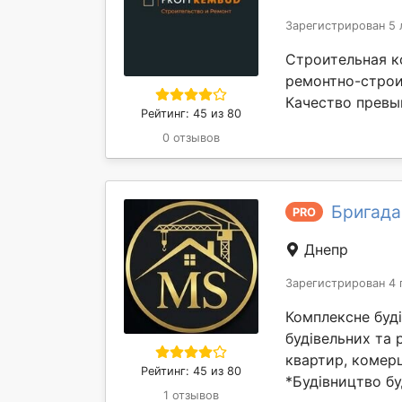
Зарегистрирован 5 
Строительная к
ремонтно-строи
Качество превыш
Рейтинг: 45 из 80
0 отзывов
Бригада
PRO
Днепр
Зарегистрирован 4 
Комплексне буд
будівельних та 
квартир, комерц
Рейтинг: 45 из 80
*Будівництво бу
1 отзывов