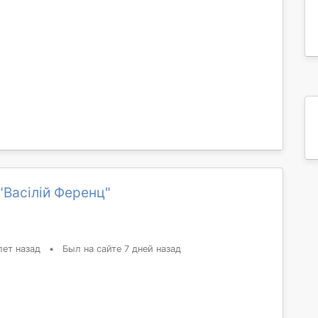
"Васілій Ференц"
лет назад
•
Был на сайте 7 дней назад