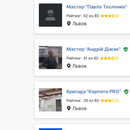
Мастер "
Павло Тесленко
"
Рейтинг: 42 из 80
Львов
Мастер "
Андрій Діжак
"
Рейтинг: 41 из 80
Львов
Бригада "
Карпати PRO
"
Рейтинг: 39 из 80
Львов