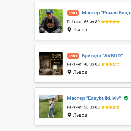
Мастер "
Роман Бонд
PRO
Рейтинг: 65 из 80
Львов
Бригада "
AVBUD
"
PRO
Рейтинг: 40 из 80
Львов
Мастер "
Easybuild.lviv
"
Рейтинг: 50 из 80
Львов