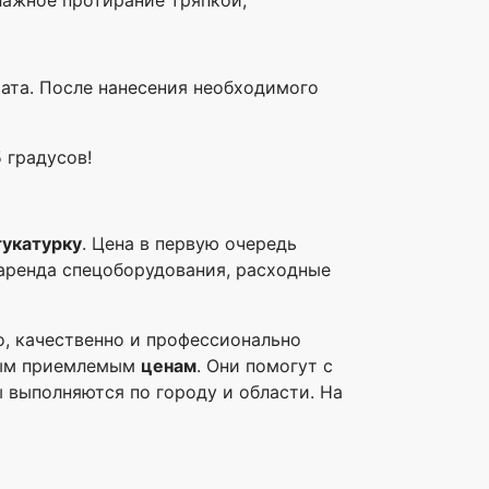
ьтата. После нанесения необходимого
 градусов!
тукатурку
. Цена в первую очередь
 аренда спецоборудования, расходные
, качественно и профессионально
мым приемлемым
ценам
. Они помогут с
 выполняются по городу и области. На