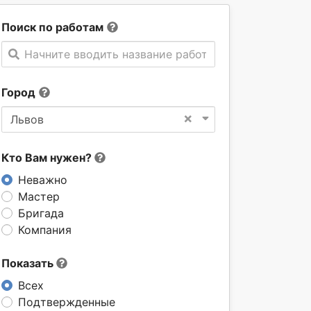
Поиск по работам
Начните вводить название работы
Город
×
Львов
Кто Вам нужен?
Неважно
Мастер
Бригада
Компания
Показать
Всех
Подтвержденные