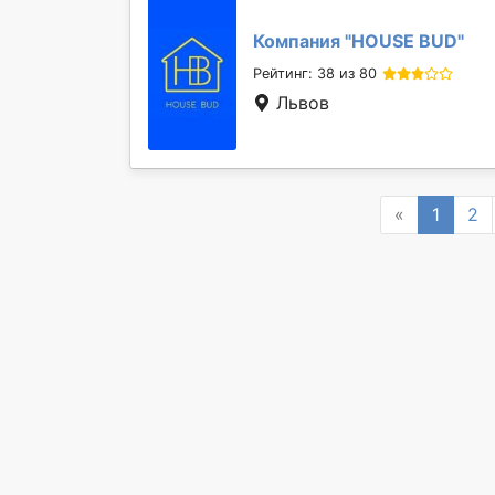
Компания "
HOUSE BUD
"
Рейтинг: 38 из 80
Львов
Previous
«
1
2