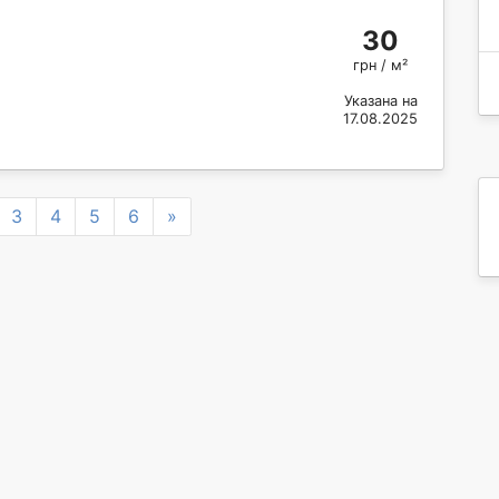
30
грн / м²
Указана на
17.08.2025
Next
3
4
5
6
»