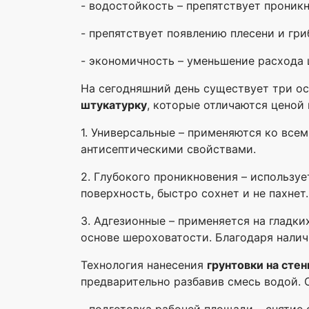
- водостойкость – препятствует проник
- препятствует появлению плесени и гр
- экономичность – уменьшение расхода 
На сегодняшний день существует три о
штукатурку
, которые отличаются ценой
1. Универсальные – применяются ко все
антисептическими свойствами.
2. Глубокого проникновения – использу
поверхность, быстро сохнет и не пахнет.
3. Адгезионные – применяется на гладки
основе шероховатости. Благодаря налич
Технология нанесения
грунтовки на сте
предварительно разбавив смесь водой. 
- подготовка рабочей площади – снятие 