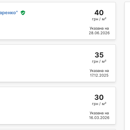
40
аренко
"
грн / м²
Указана на
28.06.2026
35
грн / м²
Указана на
17.12.2025
30
грн / м²
Указана на
16.03.2026