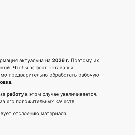
ормация актуальна на
2026 г.
Поэтому их
ской. Чтобы эффект оставался
имо предварительно обработать рабочую
товка
.
а
за
работу
в этом случае увеличивается.
за его положительных качеств:
твует отслоению материала;