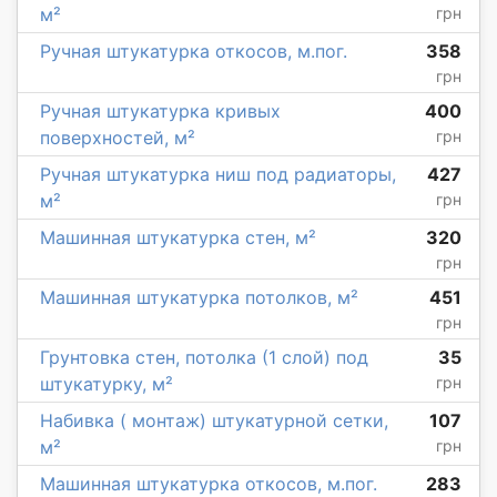
м²
грн
Ручная штукатурка откосов, м.пог.
358
грн
Ручная штукатурка кривых
400
поверхностей, м²
грн
Ручная штукатурка ниш под радиаторы,
427
м²
грн
Машинная штукатурка стен, м²
320
грн
Машинная штукатурка потолков, м²
451
грн
Грунтовка стен, потолка (1 слой) под
35
штукатурку, м²
грн
Набивка ( монтаж) штукатурной сетки,
107
м²
грн
Машинная штукатурка откосов, м.пог.
283