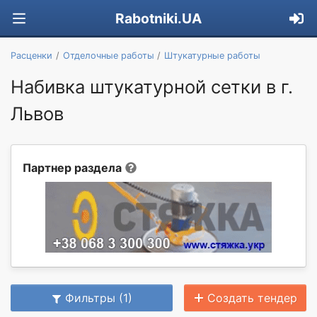
Rabotniki.UA
Расценки
Отделочные работы
Штукатурные работы
Набивка штукатурной сетки в г.
Львов
Партнер раздела
Фильтры (1)
Создать тендер