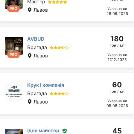
Мастер
PRO
Указана на
Львов
28.06.2026
180
AVBUD
грн / м²
Бригада
PRO
Львов
Указана на
17.12.2025
60
Крук і компанія
грн / м²
Бригада
Львов
Указана на
05.08.2026
45
Ідея майстер