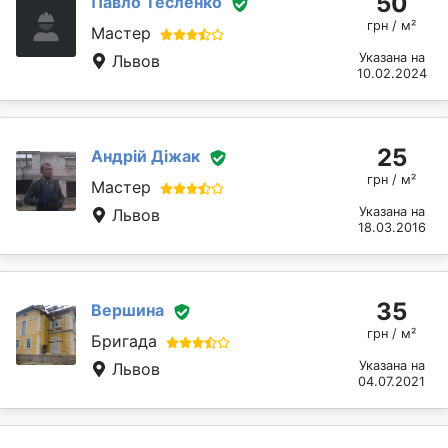
50
Павло Тесленко
грн / м²
Мастер
Указана на
Львов
10.02.2024
25
Андрій Діжак
грн / м²
Мастер
Указана на
Львов
18.03.2016
35
Вершина
грн / м²
Бригада
Указана на
Львов
04.07.2021