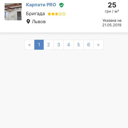
25
Карпати PRO
грн / м²
Бригада
Указана на
Львов
21.05.2019
Previous
Next
«
1
2
3
4
5
6
»