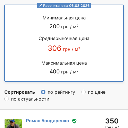
Рассчитано на 06.08.2026
Минимальная цена
200
грн / м²
Среднерыночная цена
306
грн / м²
Максимальная цена
400
грн / м²
Сортировать
по рейтингу
по цене
по актуальности
350
Роман Бондаренко
грн / м²