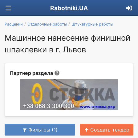
Rabotniki.UA
Расценки
Отделочные работы
Штукатурные работы
Машинное нанесение финишной
шпаклевки в г. Львов
Партнер раздела
Фильтры (1)
Создать тендер