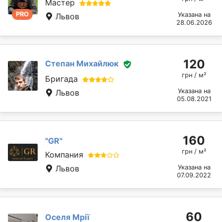
Мастер
PRO
Указана на
Львов
28.06.2026
120
Степан Михайлюк
грн / м²
Бригада
Указана на
Львов
05.08.2021
160
"GR"
грн / м²
Компания
Львов
Указана на
07.09.2022
60
Оселя Мрії