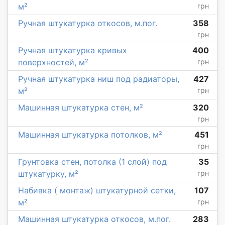
м²
грн
Ручная штукатурка откосов, м.пог.
358
грн
Ручная штукатурка кривых
400
поверхностей, м²
грн
Ручная штукатурка ниш под радиаторы,
427
м²
грн
Машинная штукатурка стен, м²
320
грн
Машинная штукатурка потолков, м²
451
грн
Грунтовка стен, потолка (1 слой) под
35
штукатурку, м²
грн
Набивка ( монтаж) штукатурной сетки,
107
м²
грн
Машинная штукатурка откосов, м.пог.
283