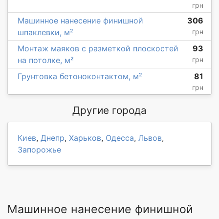
грн
Машинное нанесение финишной
306
шпаклевки, м²
грн
Монтаж маяков с разметкой плоскостей
93
на потолке, м²
грн
Грунтовка бетоноконтактом, м²
81
грн
Другие города
Киев
,
Днепр
,
Харьков
,
Одесса
,
Львов
,
Запорожье
Машинное нанесение финишной