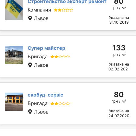
80
Строительство эксперт ремонт
грн / м²
Компания
Львов
Указана на
31.10.2019
133
Супер майстер
грн / м²
Бригада
Львов
Указана на
02.02.2021
80
екобуд-сервіс
грн / м²
Бригада
Львов
Указана на
24.07.2020