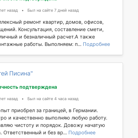
лет назад
•
Был на сайте 7 дней назад
лексный ремонт квартир, домов, офисов,
щений. Консультация, составление смети,
аличный и безналичный расчет.А также
нтажные работы. Выполняем: п...
Подробнее
гей Писина"
ичность подтверждена
лет назад
•
Был на сайте 4 часа назад
пыт приобрел за границей, в Германии.
тро и качественно выполняю любую работу.
авляю чистоту и порядок. Довожу начатую
. Ответственный и без вр...
Подробнее