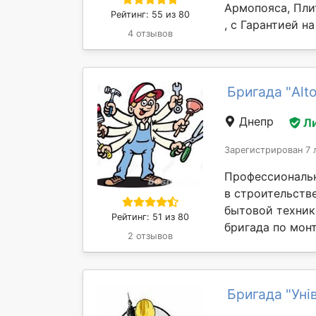
Армопояса, Пли
Рейтинг: 55 из 80
, с Гарантией на
4 отзывов
Бригада "Alto
Днепр
Л
Зарегистрирован 7 
Профессиональ
в строительств
бытовой техник
Рейтинг: 51 из 80
бригада по монт
2 отзывов
Бригада "Уні