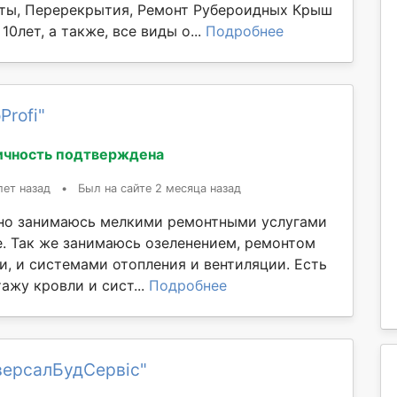
ты, Перерекрытия, Ремонт Рубероидных Крыш
 10лет, а также, все виды о...
Подробнее
Profi"
ичность подтверждена
лет назад
•
Был на сайте 2 месяца назад
но занимаюсь мелкими ремонтными услугами
е. Так же занимаюсь озеленением, ремонтом
и, и системами отопления и вентиляции. Есть
ажу кровли и сист...
Подробнее
версалБудСервіс"