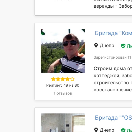
веранды - Забор
Бригада "Ком
Днепр
Л
Зарегистрирован 11
Строим дома от
коттеджей, забо
строительство п
Рейтинг: 49 из 80
восстановление
1 отзывов
Бригада ""OS
Днепр
Л