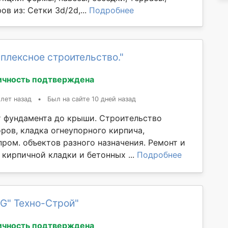
ов из: Сетки 3d/2d,...
Подробнее
плексное строительство."
ичность подтверждена
 лет назад
•
Был на сайте 10 дней назад
 фундамента до крыши. Строительство
ров, кладка огнеупорного кирпича,
ром. объектов разного назначения. Ремонт и
 кирпичной кладки и бетонных ...
Подробнее
G" Техно-Строй"
ичность подтверждена