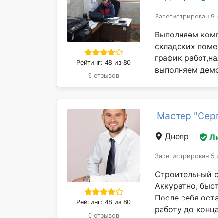
Зарегистрирован 9 
Выполняем комп
складских поме
график работ,н
Рейтинг: 48 из 80
выполняем демо
6 отзывов
Мастер "Сер
Днепр
Л
Зарегистрирован 5 
Строительный о
Аккуратно, быс
После себя ост
Рейтинг: 48 из 80
работу до конца
0 отзывов