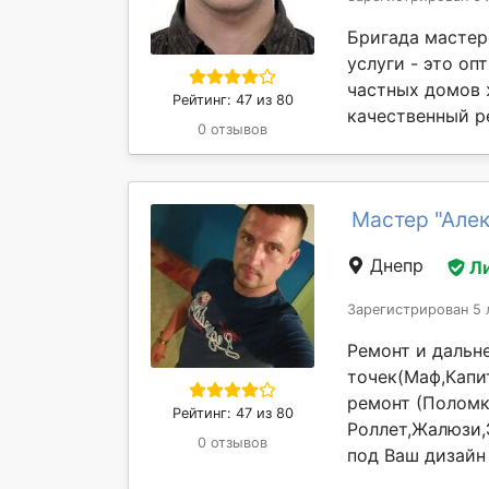
Бригада мастер
услуги - это о
частных домов
Рейтинг: 47 из 80
качественный ре
0 отзывов
Мастер "Але
Днепр
Л
Зарегистрирован 5 
Ремонт и дальн
точек(Маф,Капи
ремонт (Поломк
Рейтинг: 47 из 80
Роллет,Жалюзи,
0 отзывов
под Ваш дизайн 