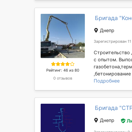
Бригада "Кон
Днепр
Зарегистрирован 11
Строительство 
с опытом. Выпо
газобетона,тер
Рейтинг: 46 из 80
,бетонирование 
0 отзывов
Подробнее
Бригада "СТ
Днепр
Л