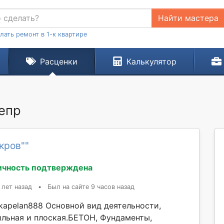
Найти мастера
лать ремонт в 1-к квартире
Расценки
Калькулятор
непр
кров""
ичность подтверждена
 лет назад
•
Был на сайте 9 часов назад
kapelan888 Основной вид деятельности,
льная и плоская.БЕТОН, Фундаменты,