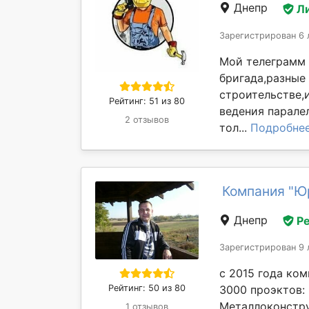
Днепр
Л
Зарегистрирован 6 
Мой телеграмм 
бригада,разные
строительстве,
Рейтинг: 51 из 80
ведения парале
2 отзывов
тол...
Подробне
Компания "Ю
Днепр
Р
Зарегистрирован 9 
с 2015 года ко
Рейтинг: 50 из 80
3000 проэктов:
Металлоконстру
1 отзывов