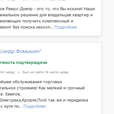
ов Ремус-Днепр - это то, что Вы искали! Наши
птимальное решение для владельцев квартир и
 желающих получить комплексный и
монт без поиска нескол...
Подробнее
ксандр Фомышен"
ичность подтверждена
лет назад
•
Был на сайте 14 часов назад
ейшее обслуживания торговых
тальное строение) Как мелкий и срочный
а: Замков,
Электрика,Кровля,Пол) так же и переделка
с нуля по...
Подробнее