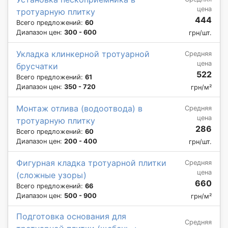
цена
тротуарную плитку
444
Всего предложений:
60
Диапазон цен:
300 - 600
грн/шт.
Укладка клинкерной тротуарной
Средняя
цена
брусчатки
522
Всего предложений:
61
Диапазон цен:
350 - 720
грн/м²
Монтаж отлива (водоотвода) в
Средняя
цена
тротуарную плитку
286
Всего предложений:
60
Диапазон цен:
200 - 400
грн/шт.
Фигурная кладка тротуарной плитки
Средняя
цена
(сложные узоры)
660
Всего предложений:
66
Диапазон цен:
500 - 900
грн/м²
Подготовка основания для
Средняя