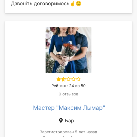
Дзвоніть договоримось☝️🙂
Рейтинг: 24 из 80
0 отзывов
Мастер "Максим Лымар"
Бар
Зарегистрирован 5 лет назад