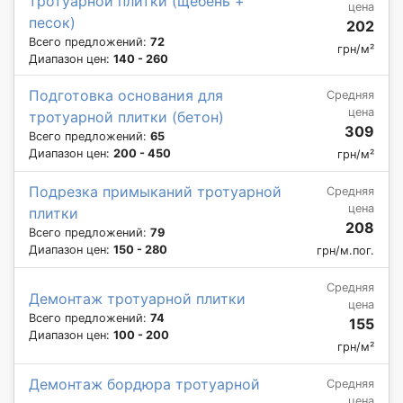
тротуарной плитки (щебень +
цена
песок)
202
Всего предложений:
72
грн/м²
Диапазон цен:
140 - 260
Подготовка основания для
Средняя
цена
тротуарной плитки (бетон)
309
Всего предложений:
65
Диапазон цен:
200 - 450
грн/м²
Подрезка примыканий тротуарной
Средняя
цена
плитки
208
Всего предложений:
79
Диапазон цен:
150 - 280
грн/м.пог.
Средняя
Демонтаж тротуарной плитки
цена
Всего предложений:
74
155
Диапазон цен:
100 - 200
грн/м²
Демонтаж бордюра тротуарной
Средняя
цена