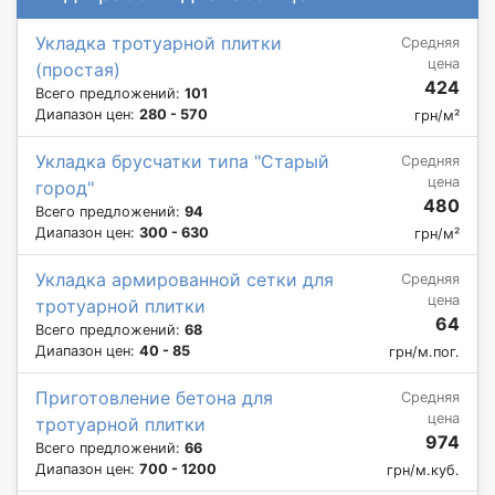
Укладка тротуарной плитки
Средняя
цена
(простая)
424
Всего предложений:
101
Диапазон цен:
280 - 570
грн/м²
Укладка брусчатки типа "Старый
Средняя
цена
город"
480
Всего предложений:
94
Диапазон цен:
300 - 630
грн/м²
Укладка армированной сетки для
Средняя
цена
тротуарной плитки
64
Всего предложений:
68
Диапазон цен:
40 - 85
грн/м.пог.
Приготовление бетона для
Средняя
цена
тротуарной плитки
974
Всего предложений:
66
Диапазон цен:
700 - 1200
грн/м.куб.