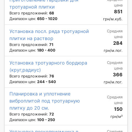
цена
тротуарной плитки
851
Всего предложений:
68
Диапазон цен:
650 - 1020
грн/м.куб.
Установка посл. ряда тротуарной
Средняя
цена
плитки на раствор
284
Всего предложений:
71
Диапазон цен:
180 - 400
грн/м.пог.
Установка тротуарного бордюра
Средняя
цена
(круг,радиус)
366
Всего предложений:
76
Диапазон цен:
244 - 540
грн/м.пог.
Планировка и уплотнение
Средняя
виброплитой под тротуарную
цена
плитку до 20 см.
150
Всего предложений:
72
грн/м²
Диапазон цен:
100 - 250
Установка пескоприемника в
Средняя