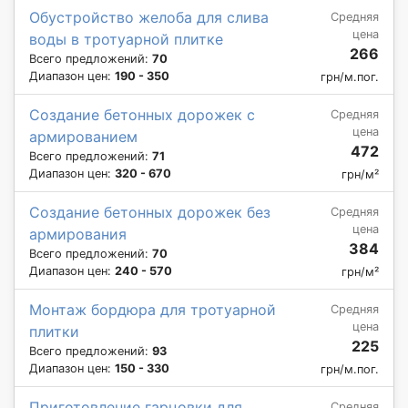
Обустройство желоба для слива
Средняя
цена
воды в тротуарной плитке
266
Всего предложений:
70
Диапазон цен:
190 - 350
грн/м.пог.
Создание бетонных дорожек с
Средняя
цена
армированием
472
Всего предложений:
71
Диапазон цен:
320 - 670
грн/м²
Создание бетонных дорожек без
Средняя
цена
армирования
384
Всего предложений:
70
Диапазон цен:
240 - 570
грн/м²
Монтаж бордюра для тротуарной
Средняя
цена
плитки
225
Всего предложений:
93
Диапазон цен:
150 - 330
грн/м.пог.
Приготовление гарцовки для
Средняя