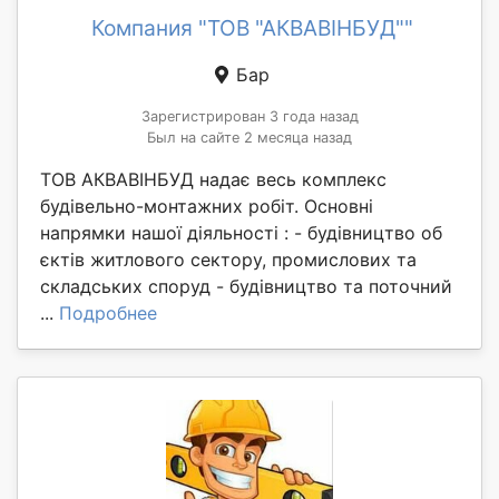
Компания "ТОВ "АКВАВІНБУД""
Бар
Зарегистрирован 3 года назад
Был на сайте 2 месяца назад
ТОВ АКВАВІНБУД надає весь комплекс
будівельно-монтажних робіт. Основні
напрямки нашої діяльності : - будівництво об
єктів житлового сектору, промислових та
складських споруд - будівництво та поточний
...
Подробнее