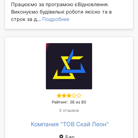
Працюємо за програмою єВідновлення.
Виконуємо будівельні роботи якісно та в
строк за д...
Подробнее
Рейтинг: 38 из 80
0 отзывов
Компания "ТОВ Скай Леон"
Бар