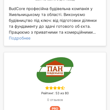
BudCore професійна будівельна компанія у
Хмельницькому та області. Виконуємо
будівництво під ключ: від підготовки ділянки
та фундаменту до здачі готового об єкта.
Працюємо з приватними та комерційними...
Подробнее
Рейтинг: 53 из 80
0 отзывов
PRO