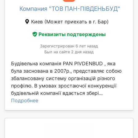
Компания "ТОВ ПАН-ПІВДЕНЬБУД"
Киев
(Может приехать в г. Бар)
Реквизиты подтверждены
Зарегистрирован 6 лет назад
Был на сайте 2 дня назад
Будівельна компанія PAN PIVDENBUD , яка
була заснована в 2007р., представляє собою
збалансовану систему організацій різного
профілю. В умовах зростаючої конкуренції
будівельній компанії вдається збері...
Подробнее