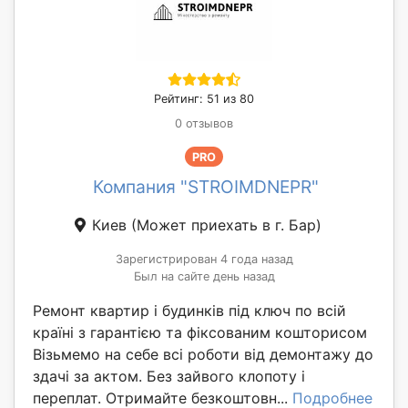
Рейтинг: 51 из 80
0 отзывов
PRO
Компания "STROIMDNEPR"
Киев
(Может приехать в г. Бар)
Зарегистрирован 4 года назад
Был на сайте день назад
Ремонт квартир і будинків під ключ по всій
країні з гарантією та фіксованим кошторисом
Візьмемо на себе всі роботи від демонтажу до
здачі за актом. Без зайвого клопоту і
переплат. Отримайте безкоштовн...
Подробнее