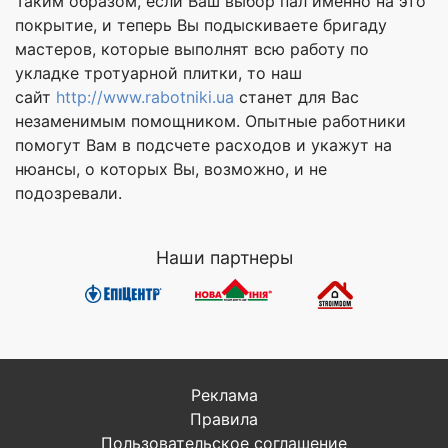
Таким образом, если Ваш выбор пал именно на это
покрытие, и теперь Вы подыскиваете бригаду
мастеров, которые выполнят всю работу по
укладке тротуарной плитки, то наш
сайт
http://www.rabotniki.ua
станет для Вас
незаменимым помощником. Опытные работники
помогут Вам в подсчете расходов и укажут на
нюансы, о которых Вы, возможно, и не
подозревали.
Наши партнеры
Реклама
Правила
Пользовательское соглашение