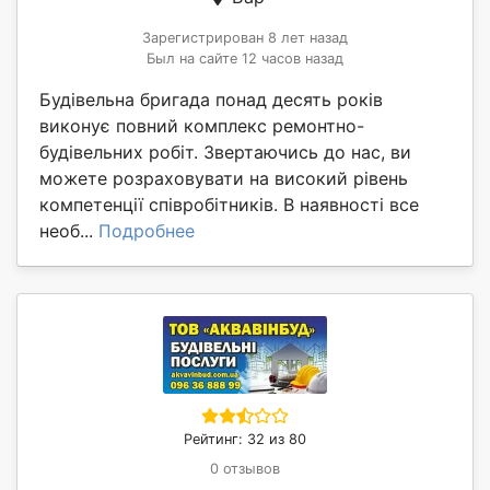
Зарегистрирован 8 лет назад
Был на сайте 12 часов назад
Будівельна бригада понад десять років
виконує повний комплекс ремонтно-
будівельних робіт. Звертаючись до нас, ви
можете розраховувати на високий рівень
компетенції співробітників. В наявності все
необ...
Подробнее
Рейтинг: 32 из 80
0 отзывов