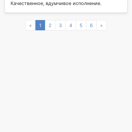
Качественное, вдумчивое исполнение.
Previous
Next
«
1
2
3
4
5
6
»