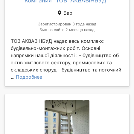
Компания "ТОВ "АКВАВІНБУД""
Бар
Зарегистрирован 3 года назад
Был на сайте 2 месяца назад
ТОВ АКВАВІНБУД надає весь комплекс
будівельно-монтажних робіт. Основні
напрямки нашої діяльності : - будівництво об
єктів житлового сектору, промислових та
складських споруд - будівництво та поточний
...
Подробнее