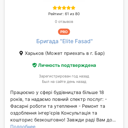
Рейтинг: 61 из 80
0 отзывов
PRO
Бригада "Elite Fasad"
Харьков
(Может приехать в г. Бар)
Личность подтверждена
Зарегистрирован год назад
Был на сайте день назад
Працюємо у сфері будівництва більше 18
років, та надаємо повний спектр послуг: -
Фасарні роботи та утеплення - Ремонт та
оздоблення інтерʼєрів Консультація та
кошторис безкоштовно! Завжди раді Вам до...
Подробнее