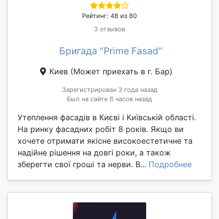
Рейтинг: 48 из 80
3 отзывов
Бригада "Prime Fasad"
Киев
(Может приехать в г. Бар)
Зарегистрирован 3 года назад
Был на сайте 6 часов назад
Утеплення фасадів в Києві і Київській області.
На ринку фасадних робіт 8 років. Якщо ви
хочете отримати якісне високоестетичне та
надійне рішення на довгі роки, а також
зберегти свої гроші та нерви. В...
Подробнее