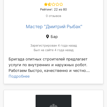
Рейтинг: 22 из 80
0 отзывов
Мастер "Дмитрий Рыбак"
Бар
Зарегистрирован 4 года назад
Был на сайте 4 года назад
Бригада опитных строителей предлагает
услуги по внутренних и наружных робот.
Работаем быстро, качественно и честно....
Подробнее