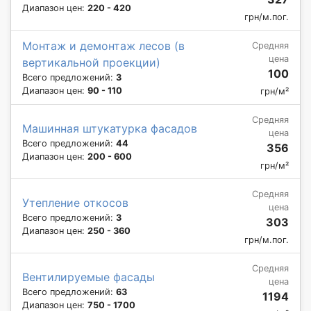
Диапазон цен:
220 - 420
грн/м.пог.
Монтаж и демонтаж лесов (в
Средняя
цена
вертикальной проекции)
100
Всего предложений:
3
Диапазон цен:
90 - 110
грн/м²
Средняя
Машинная штукатурка фасадов
цена
Всего предложений:
44
356
Диапазон цен:
200 - 600
грн/м²
Средняя
Утепление откосов
цена
Всего предложений:
3
303
Диапазон цен:
250 - 360
грн/м.пог.
Средняя
Вентилируемые фасады
цена
Всего предложений:
63
1194
Диапазон цен:
750 - 1700