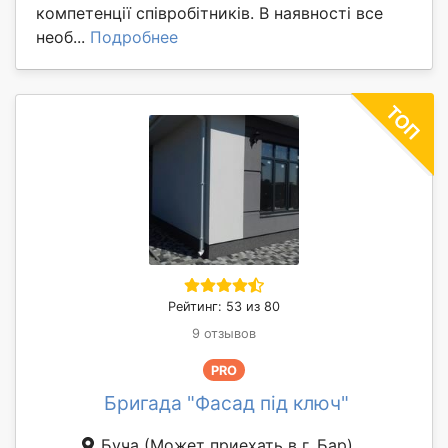
компетенції співробітників. В наявності все
необ...
Подробнее
Рейтинг: 53 из 80
9 отзывов
PRO
Бригада "Фасад під ключ"
Буча
(Может приехать в г. Бар)