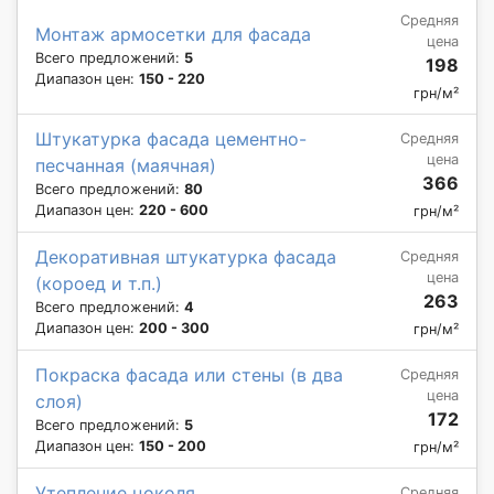
Средняя
Монтаж армосетки для фасада
цена
Всего предложений:
5
198
Диапазон цен:
150 - 220
грн/м²
Штукатурка фасада цементно-
Средняя
цена
песчанная (маячная)
366
Всего предложений:
80
Диапазон цен:
220 - 600
грн/м²
Декоративная штукатурка фасада
Средняя
цена
(короед и т.п.)
263
Всего предложений:
4
Диапазон цен:
200 - 300
грн/м²
Покраска фасада или стены (в два
Средняя
цена
слоя)
172
Всего предложений:
5
Диапазон цен:
150 - 200
грн/м²
Утепление цоколя
Средняя