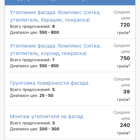
Утепление фасада. Комплекс (сетка,
Средняя
цена
утеплитель, барашек, покраска)
720
Всего предложений:
6
Диапазон цен:
550 - 800
грн/м²
Утепление фасада. Комплекс (сетка,
Средняя
цена
утеплитель, короед, покраска)
750
Всего предложений:
7
Диапазон цен:
550 - 850
грн/м²
Средняя
Грунтовка поверхности фасада
цена
Всего предложений:
5
39
Диапазон цен:
25 - 50
грн/м²
Средняя
Монтаж утеплителя на фасад
цена
Всего предложений:
3
240
Диапазон цен:
200 - 300
грн/м²