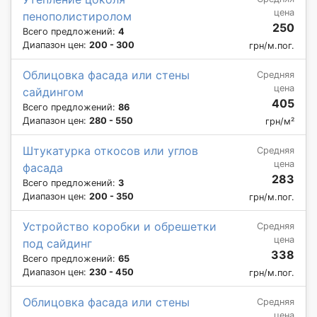
цена
пенополистиролом
250
Всего предложений:
4
Диапазон цен:
200 - 300
грн/м.пог.
Облицовка фасада или стены
Средняя
цена
сайдингом
405
Всего предложений:
86
Диапазон цен:
280 - 550
грн/м²
Штукатурка откосов или углов
Средняя
цена
фасада
283
Всего предложений:
3
Диапазон цен:
200 - 350
грн/м.пог.
Устройство коробки и обрешетки
Средняя
цена
под сайдинг
338
Всего предложений:
65
Диапазон цен:
230 - 450
грн/м.пог.
Облицовка фасада или стены
Средняя
цена