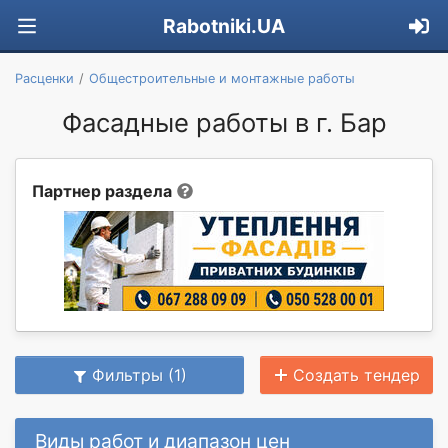
Rabotniki.UA
Расценки
Общестроительные и монтажные работы
Фасадные работы в г. Бар
Партнер раздела
Фильтры (1)
Создать тендер
Виды работ и диапазон цен