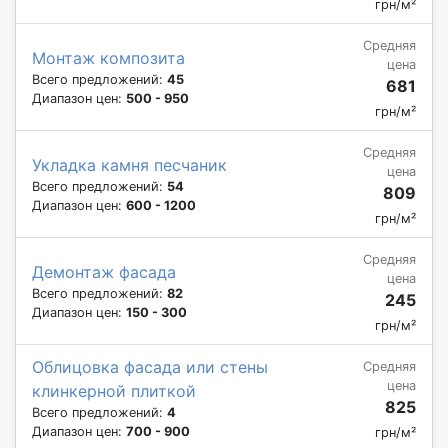
грн/м²
Средняя
Монтаж композита
цена
Всего предложений:
45
681
Диапазон цен:
500 - 950
грн/м²
Средняя
Укладка камня песчаник
цена
Всего предложений:
54
809
Диапазон цен:
600 - 1200
грн/м²
Средняя
Демонтаж фасада
цена
Всего предложений:
82
245
Диапазон цен:
150 - 300
грн/м²
Облицовка фасада или стены
Средняя
цена
клинкерной плиткой
825
Всего предложений:
4
Диапазон цен:
700 - 900
грн/м²