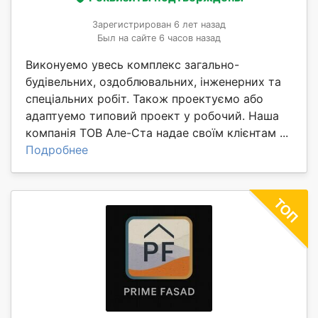
Зарегистрирован 6 лет назад
Был на сайте 6 часов назад
Виконуемо увесь комплекс загально-
будівельних, оздоблювальних, інженерних та
спеціальних робіт. Також проектуємо або
адаптуемо типовий проект у робочий. Наша
компанія ТОВ Але-Ста надае своїм клієнтам ...
Подробнее