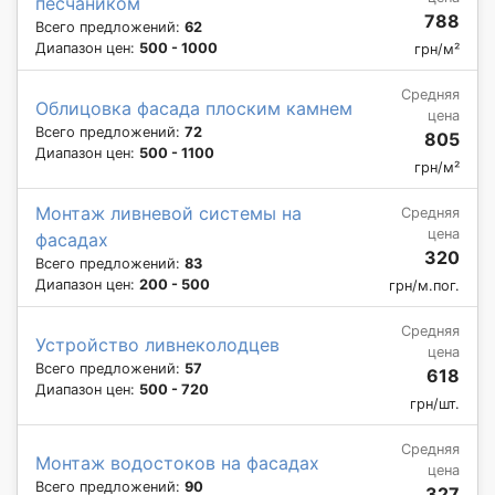
песчаником
788
Всего предложений:
62
Диапазон цен:
500 - 1000
грн/м²
Средняя
Облицовка фасада плоским камнем
цена
Всего предложений:
72
805
Диапазон цен:
500 - 1100
грн/м²
Монтаж ливневой системы на
Средняя
цена
фасадах
320
Всего предложений:
83
Диапазон цен:
200 - 500
грн/м.пог.
Средняя
Устройство ливнеколодцев
цена
Всего предложений:
57
618
Диапазон цен:
500 - 720
грн/шт.
Средняя
Монтаж водостоков на фасадах
цена
Всего предложений:
90
327