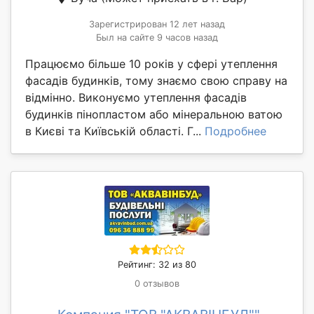
Зарегистрирован 12 лет назад
Был на сайте 9 часов назад
Працюємо більше 10 років у сфері утеплення
фасадів будинків, тому знаємо свою справу на
відмінно. Виконуємо утеплення фасадів
будинків пінопластом або мінеральною ватою
в Києві та Київській області. Г...
Подробнее
Рейтинг: 32 из 80
0 отзывов