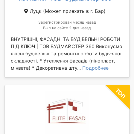
Луцк
(Может приехать в г. Бар)
Зарегистрирован месяц назад
Был на сайте 2 дня назад
ВНУТРІШНІ, ФАСАДНІ ТА БУДІВЕЛЬНІ РОБОТИ
ПІД КЛЮЧ | ТОВ БУДМАЙСТЕР 360 Виконуємо
якісні будівельні та ремонтні роботи будь-якої
складності. * Утеплення фасадів (пінопласт,
мінвата) * Декоративна шту...
Подробнее