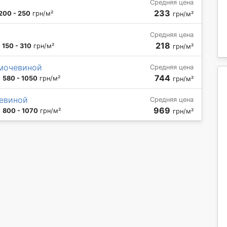
Средняя цена
233
200 - 250
грн/м²
грн/м²
Средняя цена
218
:
150 - 310
грн/м²
грн/м²
мочевиной
Средняя цена
744
:
580 - 1050
грн/м²
грн/м²
евиной
Средняя цена
969
:
800 - 1070
грн/м²
грн/м²