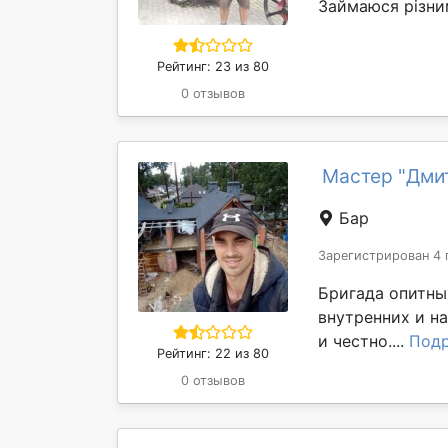
Займаюся різним
Рейтинг: 23 из 80
0 отзывов
Мастер "Дми
Бар
Зарегистрирован 4 
Бригада опитны
внутренних и н
и честно....
Под
Рейтинг: 22 из 80
0 отзывов