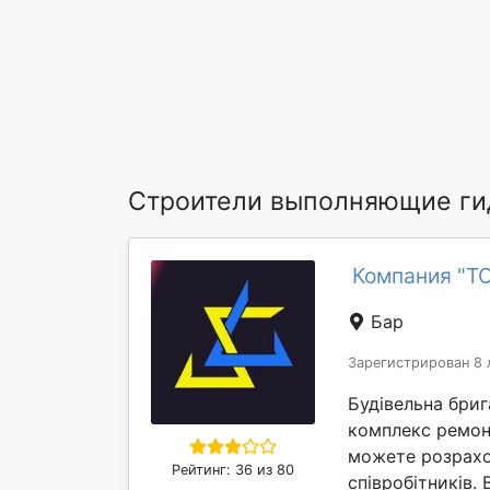
Строители выполняющие ги
Компания "Т
Бар
Зарегистрирован 8 
Будівельна бриг
комплекс ремонт
можете розрахо
Рейтинг: 36 из 80
співробітників. 