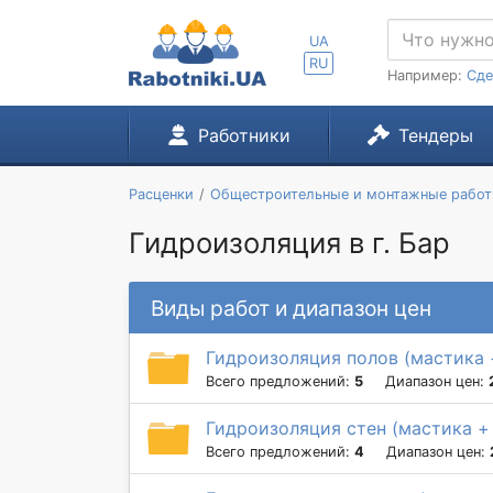
UA
RU
Например:
Сде
Работники
Тендеры
Расценки
Общестроительные и монтажные рабо
Гидроизоляция в г. Бар
Виды работ и диапазон цен
Гидроизоляция полов (мастика 
Всего предложений:
5
Диапазон цен:
Гидроизоляция стен (мастика +
Всего предложений:
4
Диапазон цен: