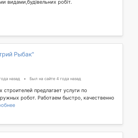
и видами,будівельних робіт.
трий Рыбак"
года назад
•
Был на сайте 4 года назад
х строителей предлагает услуги по
аружных робот. Работаем быстро, качественно
робнее