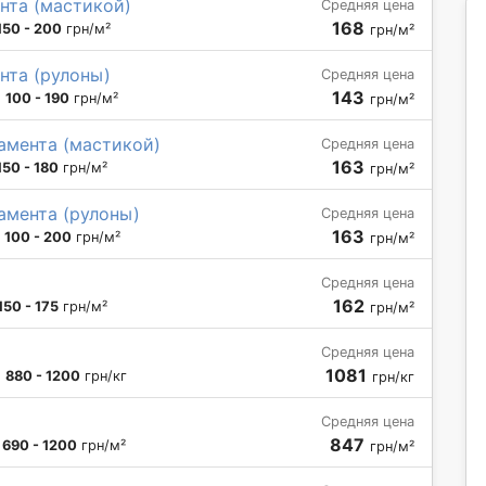
нта (мастикой)
Средняя цена
168
150 - 200
грн/м²
грн/м²
нта (рулоны)
Средняя цена
143
:
100 - 190
грн/м²
грн/м²
амента (мастикой)
Средняя цена
163
150 - 180
грн/м²
грн/м²
амента (рулоны)
Средняя цена
163
:
100 - 200
грн/м²
грн/м²
Средняя цена
162
150 - 175
грн/м²
грн/м²
Средняя цена
1081
:
880 - 1200
грн/кг
грн/кг
Средняя цена
847
:
690 - 1200
грн/м²
грн/м²