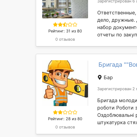
Зарегистрирован 6 
Ответственные,
дело, дружные.
набор документо
Рейтинг: 31 из 80
отчеты по закуп
0 отзывов
Бригада ""Во
Бар
Зарегистрирован 2 
Бригада молоди
рoботи Роботи 
Oздоблювальні 
Рейтинг: 28 из 80
штукатурка стяж
0 отзывов