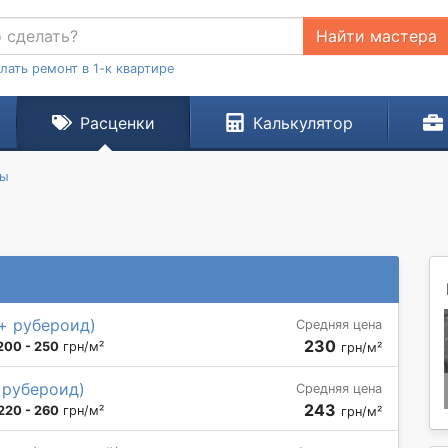
Найти мастера
лать ремонт в 1-к квартире
Расценки
Калькулятор
ты
+ рубероид)
Средняя цена
230
200 - 250
грн/м²
грн/м²
 рубероид)
Средняя цена
243
220 - 260
грн/м²
грн/м²