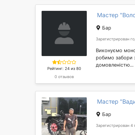
Мастер "Вол
Бар
Зарегистрирован го
Виконуємо монол
робимо забори з
домовленістю...
Рейтинг: 24 из 80
0 отзывов
Мастер "Вад
Бар
Зарегистрирован 4 