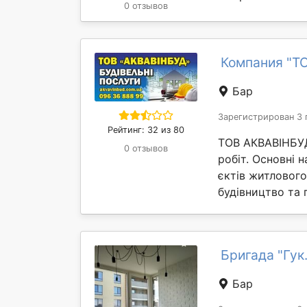
0 отзывов
Компания "Т
Бар
Зарегистрирован 3 
Рейтинг: 32 из 80
ТОВ АКВАВІНБУД
0 отзывов
робіт. Основні н
єктів житлового
будівництво та 
Бригада "Гук
Бар