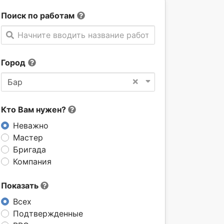
Поиск по работам
Начните вводить название работы
Город
×
Бар
Кто Вам нужен?
Неважно
Мастер
Бригада
Компания
Показать
Всех
Подтвержденные