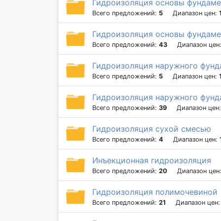
Гидроизоляция основы фундаме
Всего предложений:
5
Диапазон цен:
Гидроизоляция основы фундаме
Всего предложений:
43
Диапазон цен
Гидроизоляция наружного фунд
Всего предложений:
5
Диапазон цен:
Гидроизоляция наружного фунд
Всего предложений:
39
Диапазон цен
Гидроизоляция сухой смесью
Всего предложений:
4
Диапазон цен:
Инъекционная гидроизоляция
Всего предложений:
20
Диапазон цен
Гидроизоляция полимочевиной
Всего предложений:
21
Диапазон цен