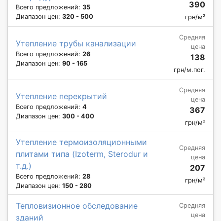
390
Всего предложений:
35
Диапазон цен:
320 - 500
грн/м²
Средняя
Утепление трубы канализации
цена
Всего предложений:
26
138
Диапазон цен:
90 - 165
грн/м.пог.
Средняя
Утепление перекрытий
цена
Всего предложений:
4
367
Диапазон цен:
300 - 400
грн/м²
Утепление термоизоляционными
Средняя
плитами типа (Izoterm, Sterodur и
цена
т.д.)
207
Всего предложений:
28
грн/м²
Диапазон цен:
150 - 280
Тепловизионное обследование
Средняя
цена
зданий