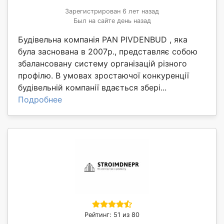
Зарегистрирован 6 лет назад
Был на сайте день назад
Будівельна компанія PAN PIVDENBUD , яка
була заснована в 2007р., представляє собою
збалансовану систему організацій різного
профілю. В умовах зростаючої конкуренції
будівельній компанії вдається збері...
Подробнее
Рейтинг: 51 из 80