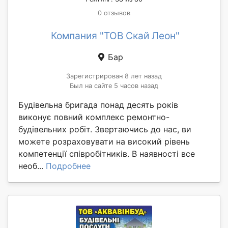
0 отзывов
Компания "ТОВ Скай Леон"
Бар
Зарегистрирован 8 лет назад
Был на сайте 5 часов назад
Будівельна бригада понад десять років
виконує повний комплекс ремонтно-
будівельних робіт. Звертаючись до нас, ви
можете розраховувати на високий рівень
компетенції співробітників. В наявності все
необ...
Подробнее