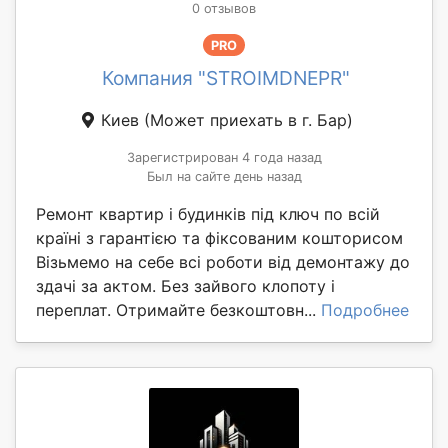
0 отзывов
PRO
Компания "STROIMDNEPR"
Киев
(Может приехать в г. Бар)
Зарегистрирован 4 года назад
Был на сайте день назад
Ремонт квартир і будинків під ключ по всій
країні з гарантією та фіксованим кошторисом
Візьмемо на себе всі роботи від демонтажу до
здачі за актом. Без зайвого клопоту і
переплат. Отримайте безкоштовн...
Подробнее