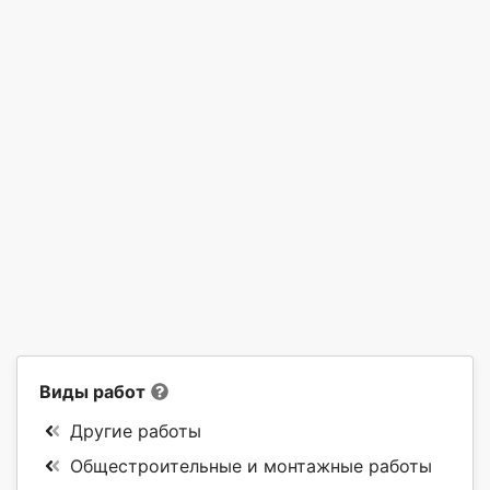
Виды работ
Другие работы
Общестроительные и монтажные работы