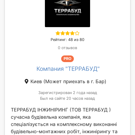
Рейтинг: 48 из 80
0 отзывов
PRO
Компания "ТЕРРАБУД"
Киев
(Может приехать в г. Бар)
Зарегистрирован 2 года назад
Был на сайте 20 часов назад
ТЕРРАБУД ІНЖИНІРИНГ (ТОВ ТЕРРАБУД )
сучасна будівельна компанія, яка
спеціалізується на комплексному виконанні
будівельно-монтажних робіт, інжинірингу та