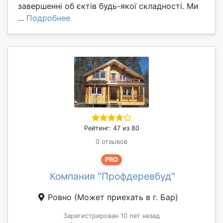
завершенні об єктів будь-якої складності. Ми
...
Подробнее
Рейтинг: 47 из 80
0 отзывов
PRO
Компания "Профдеревбуд"
Ровно
(Может приехать в г. Бар)
Зарегистрирован 10 лет назад