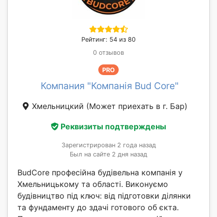
Рейтинг: 54 из 80
0 отзывов
PRO
Компания "Компанія Bud Core"
Хмельницкий
(Может приехать в г. Бар)
Реквизиты подтверждены
Зарегистрирован 2 года назад
Был на сайте 2 дня назад
BudCore професійна будівельна компанія у
Хмельницькому та області. Виконуємо
будівництво під ключ: від підготовки ділянки
та фундаменту до здачі готового об єкта.