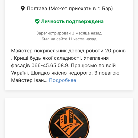
Полтава
(Может приехать в г. Бар)
Личность подтверждена
Зарегистрирован 3 месяца назад
Был на сайте 11 часов назад
Майстер покрівельник досвід роботи 20 років
. Криші будь якої складності. Утеплення
фасадів 066-45.65.08.9. Працюємо по всій
Україні. Швидко якісно недорого. З повагою
Майстер Іван...
Подробнее