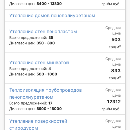
Диапазон цен:
8400 - 13800
грн/м.куб.
Утепление домов пенополиуретаном
Средняя
Утепление стен пенопластом
цена
Всего предложений:
35
503
Диапазон цен:
350 - 800
грн/м²
Средняя
Утепление стен минватой
цена
Всего предложений:
4
833
Диапазон цен:
500 - 1000
грн/м²
Теплоизоляция трубопроводов
Средняя
цена
пенополиуретаном
12312
Всего предложений:
17
Диапазон цен:
8900 - 18000
грн/м.куб.
Утепление поверхностей
Средняя
цена
стиродуром