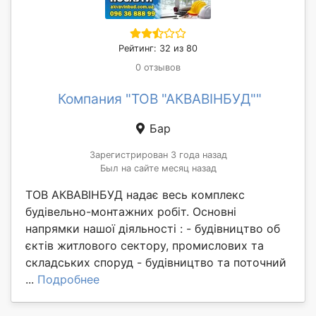
Рейтинг: 32 из 80
0 отзывов
Компания "ТОВ "АКВАВІНБУД""
Бар
Зарегистрирован 3 года назад
Был на сайте месяц назад
ТОВ АКВАВІНБУД надає весь комплекс
будівельно-монтажних робіт. Основні
напрямки нашої діяльності : - будівництво об
єктів житлового сектору, промислових та
складських споруд - будівництво та поточний
...
Подробнее