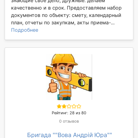
знающие своё дело, дружные. делаем
качественно и в срок. Предоставляем набор
документов по объекту: смету, календарный
план, отчеты по закупкам, акты приема-...
Подробнее
Рейтинг: 28 из 80
0 отзывов
Бригада ""Вова Андрій Юра""