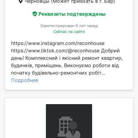
Черновцы
(Может приехать в г. Бар)
Реквизиты подтверждены
Зарегистрирован 6 лет назад
Сейчас на сайте
https://www.instagram.com/reconhouse
https://www.tiktok.com/@reconhouse Добрий
день! Комплексний і якісний ремонт квартир,
будинків, приміщень. Виконуємо роботи від
початку будівельно-ремонтних робіт...
Подробнее