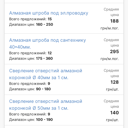
Средняя
Алмазная штроба под эл.проводку
цена
Всего предложений:
15
188
Диапазон цен:
160 - 250
грн/м.пог.
Алмазная штроба под сантехнику
Средняя
цена
40*40мм.
295
Всего предложений:
12
Диапазон цен:
175 - 360
грн/м.пог.
Сверление отверстий алмазной
Средняя
цена
коронкой Ø 40мм за 1 см.
128
Всего предложений:
9
Диапазон цен:
90 - 180
грн/шт.
Сверление отверстий алмазной
Средняя
цена
коронкой Ø 50мм за 1 см.
140
Всего предложений:
9
Диапазон цен:
100 - 190
грн/шт.