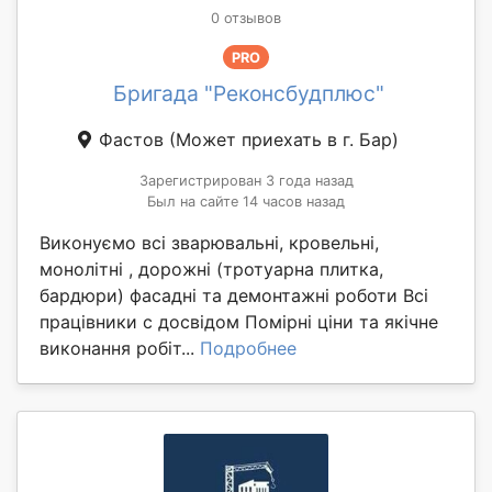
0 отзывов
PRO
Бригада "Реконсбудплюс"
Фастов
(Может приехать в г. Бар)
Зарегистрирован 3 года назад
Был на сайте 14 часов назад
Виконуємо всі зварювальні, кровельні,
монолітні , дорожні (тротуарна плитка,
бардюри) фасадні та демонтажні роботи Всі
працівники с досвідом Помірні ціни та якічне
виконання робіт...
Подробнее