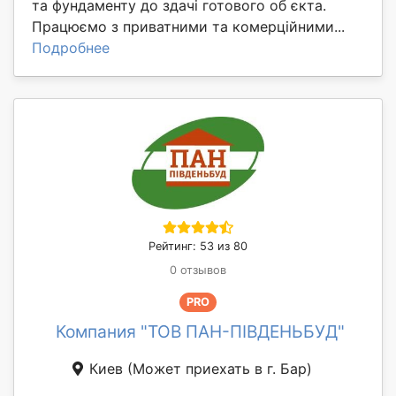
та фундаменту до здачі готового об єкта.
Працюємо з приватними та комерційними...
Подробнее
Рейтинг: 53 из 80
0 отзывов
PRO
Компания "ТОВ ПАН-ПІВДЕНЬБУД"
Киев
(Может приехать в г. Бар)