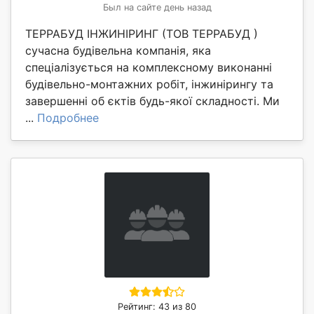
Был на сайте день назад
ТЕРРАБУД ІНЖИНІРИНГ (ТОВ ТЕРРАБУД )
сучасна будівельна компанія, яка
спеціалізується на комплексному виконанні
будівельно-монтажних робіт, інжинірингу та
завершенні об єктів будь-якої складності. Ми
...
Подробнее
Рейтинг: 43 из 80