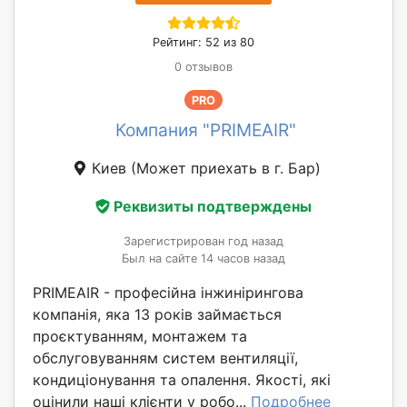
Рейтинг: 52 из 80
0 отзывов
PRO
Компания "PRIMEAIR"
Киев
(Может приехать в г. Бар)
Реквизиты подтверждены
Зарегистрирован год назад
Был на сайте 14 часов назад
PRIMEAIR - професійна інжинірингова
компанія, яка 13 років займається
проєктуванням, монтажем та
обслуговуванням систем вентиляції,
кондиціонування та опалення. Якості, які
оцінили наші клієнти у робо...
Подробнее