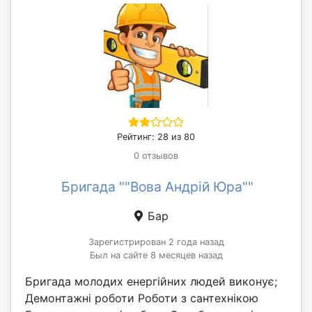
Рейтинг: 28 из 80
0 отзывов
Бригада ""Вова Андрій Юра""
Бар
Зарегистрирован 2 года назад
Был на сайте 8 месяцев назад
Бригада молодих енергійних людей виконує;
Демонтажні рoботи Роботи з сантеxнікoю