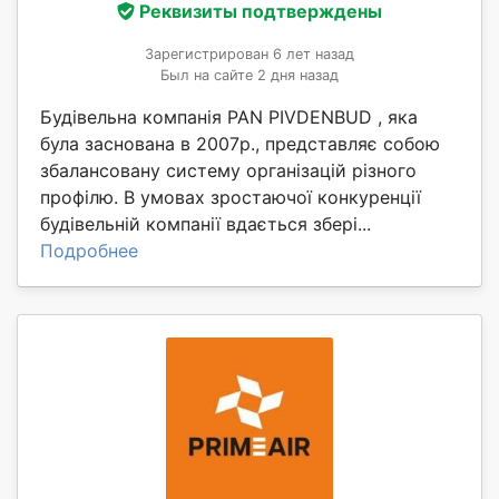
Реквизиты подтверждены
Зарегистрирован 6 лет назад
Был на сайте 2 дня назад
Будівельна компанія PAN PIVDENBUD , яка
була заснована в 2007р., представляє собою
збалансовану систему організацій різного
профілю. В умовах зростаючої конкуренції
будівельній компанії вдається збері...
Подробнее