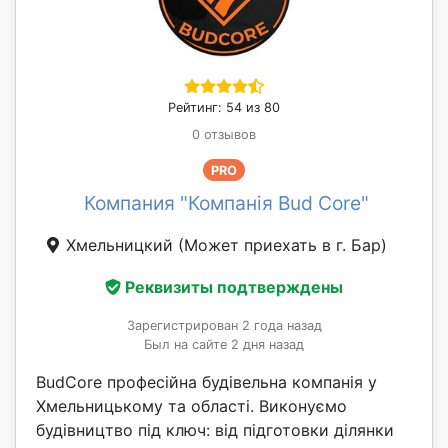
Рейтинг: 54 из 80
0 отзывов
PRO
Компания "Компанія Bud Core"
Хмельницкий
(Может приехать в г. Бар)
Реквизиты подтверждены
Зарегистрирован 2 года назад
Был на сайте 2 дня назад
BudCore професійна будівельна компанія у
Хмельницькому та області. Виконуємо
будівництво під ключ: від підготовки ділянки