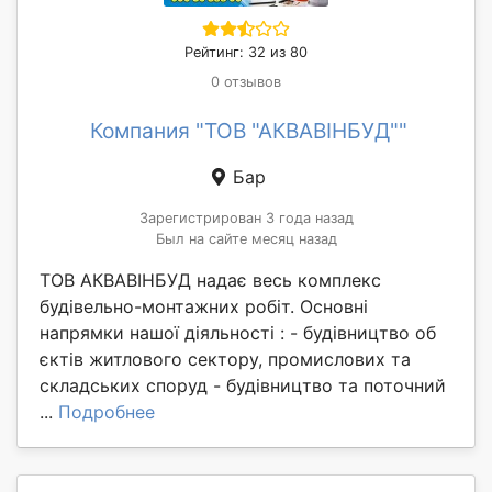
Рейтинг: 32 из 80
0 отзывов
Компания "ТОВ "АКВАВІНБУД""
Бар
Зарегистрирован 3 года назад
Был на сайте месяц назад
ТОВ АКВАВІНБУД надає весь комплекс
будівельно-монтажних робіт. Основні
напрямки нашої діяльності : - будівництво об
єктів житлового сектору, промислових та
складських споруд - будівництво та поточний
...
Подробнее