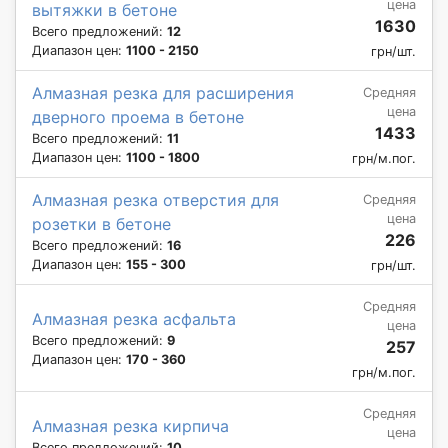
цена
вытяжки в бетоне
1630
Всего предложений:
12
Диапазон цен:
1100 - 2150
грн/шт.
Алмазная резка для расширения
Средняя
цена
дверного проема в бетоне
1433
Всего предложений:
11
Диапазон цен:
1100 - 1800
грн/м.пог.
Алмазная резка отверстия для
Средняя
цена
розетки в бетоне
226
Всего предложений:
16
Диапазон цен:
155 - 300
грн/шт.
Средняя
Алмазная резка асфальта
цена
Всего предложений:
9
257
Диапазон цен:
170 - 360
грн/м.пог.
Средняя
Алмазная резка кирпича
цена
Всего предложений:
10