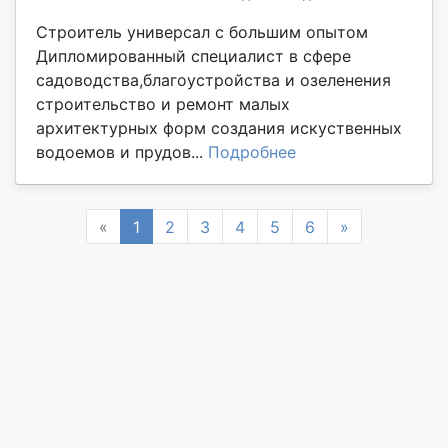
Строитель универсал с большим опытом
Дипломированный специалист в сфере
садоводства,благоустройства и озеленения
строительство и ремонт малых
архитектурных форм создания искуственных
водоемов и прудов...
Подробнее
Previous
Next
«
1
2
3
4
5
6
»