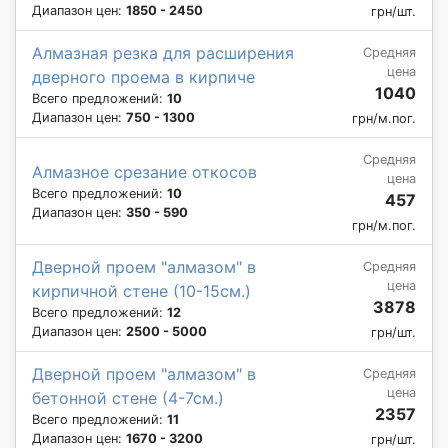
Диапазон цен:
1850 - 2450
грн/шт.
Алмазная резка для расширения
Средняя
цена
дверного проема в кирпиче
1040
Всего предложений:
10
Диапазон цен:
750 - 1300
грн/м.пог.
Средняя
Алмазное срезание откосов
цена
Всего предложений:
10
457
Диапазон цен:
350 - 590
грн/м.пог.
Дверной проем "алмазом" в
Средняя
цена
кирпичной стене (10-15см.)
3878
Всего предложений:
12
Диапазон цен:
2500 - 5000
грн/шт.
Дверной проем "алмазом" в
Средняя
цена
бетонной стене (4-7см.)
2357
Всего предложений:
11
Диапазон цен:
1670 - 3200
грн/шт.