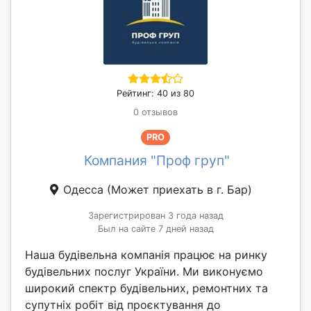
Рейтинг: 40 из 80
0 отзывов
PRO
Компания "Проф груп"
Одесса
(Может приехать в г. Бар)
Зарегистрирован 3 года назад
Был на сайте 7 дней назад
Наша будівельна компанія працює на ринку
будівельних послуг України. Ми виконуємо
широкий спектр будівельних, ремонтних та
супутніх робіт від проєктування до