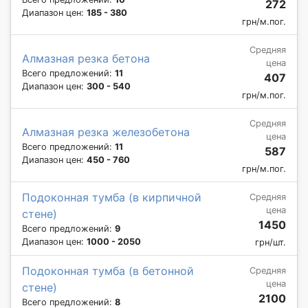
272
Диапазон цен:
185 - 380
грн/м.пог.
Средняя
Алмазная резка бетона
цена
Всего предложений:
11
407
Диапазон цен:
300 - 540
грн/м.пог.
Средняя
Алмазная резка железобетона
цена
Всего предложений:
11
587
Диапазон цен:
450 - 760
грн/м.пог.
Подоконная тумба (в кирпичной
Средняя
цена
стене)
1450
Всего предложений:
9
Диапазон цен:
1000 - 2050
грн/шт.
Подоконная тумба (в бетонной
Средняя
цена
стене)
2100
Всего предложений:
8