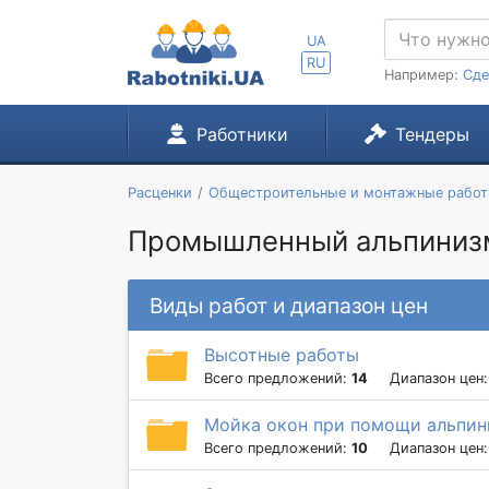
UA
RU
Например:
Сде
Работники
Тендеры
Расценки
Общестроительные и монтажные рабо
Промышленный альпинизм 
Виды работ и диапазон цен
Высотные работы
Всего предложений:
14
Диапазон цен
Мойка окон при помощи альпин
Всего предложений:
10
Диапазон цен