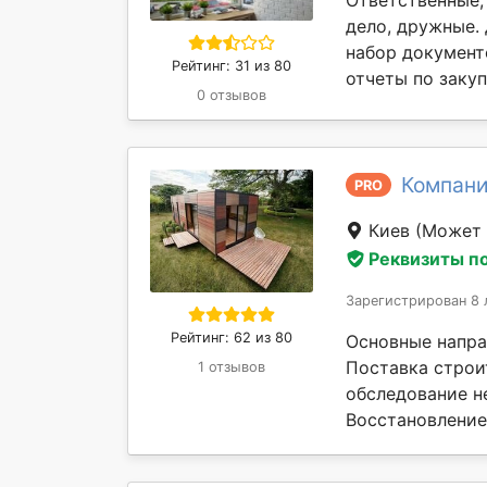
Ответственные,
дело, дружные.
набор документо
Рейтинг: 31 из 80
отчеты по закуп
0 отзывов
Компани
PRO
Киев
(Может 
Реквизиты п
Зарегистрирован 8 
Рейтинг: 62 из 80
Основные напра
Поставка строи
1 отзывов
обследование н
Восстановление 