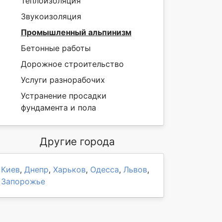
Теплоизоляция
Звукоизоляция
Промышленный альпинизм
Бетонные работы
Дорожное строительство
Услуги разнорабочих
Устранение просадки
фундамента и пола
Другие города
Киев
,
Днепр
,
Харьков
,
Одесса
,
Львов
,
Запорожье