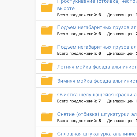
Простукивание (отбивка) несто
высоте
Всего предложений:
6
Диапазон цен:
Подъем негабаритных грузов ал
Всего предложений:
6
Диапазон цен:
Подъем негабаритных грузов ал
Всего предложений:
6
Диапазон цен:
Летняя мойка фасада альпинис
Зимняя мойка фасада альпинис
Очистка шелушащейся краски 
Всего предложений:
7
Диапазон цен:
Снятие (отбивка) штукатурки а
Всего предложений:
8
Диапазон цен:
Сплошная штукатурка альпинис