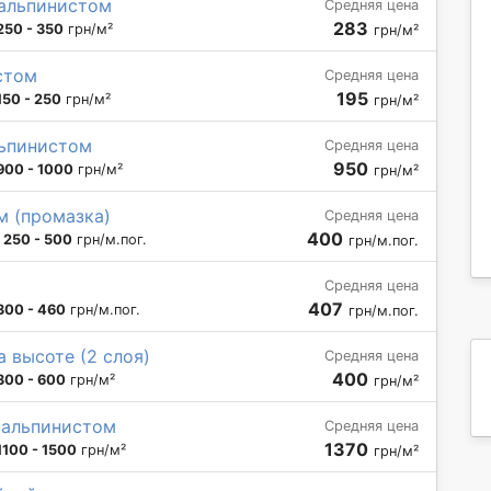
альпинистом
Средняя цена
283
250 - 350
грн/м²
грн/м²
стом
Средняя цена
195
150 - 250
грн/м²
грн/м²
льпинистом
Средняя цена
950
900 - 1000
грн/м²
грн/м²
м (промазка)
Средняя цена
400
:
250 - 500
грн/м.пог.
грн/м.пог.
Средняя цена
407
300 - 460
грн/м.пог.
грн/м.пог.
 высоте (2 слоя)
Средняя цена
400
300 - 600
грн/м²
грн/м²
 альпинистом
Средняя цена
1370
1100 - 1500
грн/м²
грн/м²