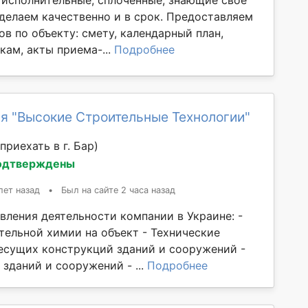
 исполнительные, сплоченные, знающие своё
 делаем качественно и в срок. Предоставляем
в по объекту: смету, календарный план,
кам, акты приема-...
Подробнее
я "Высокие Строительные Технологии"
приехать в г. Бар)
одтверждены
лет назад
•
Был на сайте 2 часа назад
вления деятельности компании в Украине: -
тельной химии на объект - Технические
есущих конструкций зданий и сооружений -
зданий и сооружений - ...
Подробнее