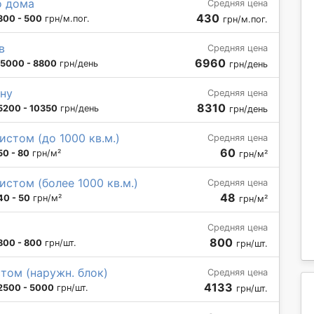
о дома
Средняя цена
430
300 - 500
грн/м.пог.
грн/м.пог.
в
Средняя цена
6960
5000 - 8800
грн/день
грн/день
ну
Средняя цена
8310
5200 - 10350
грн/день
грн/день
истом (до 1000 кв.м.)
Средняя цена
60
50 - 80
грн/м²
грн/м²
истом (более 1000 кв.м.)
Средняя цена
48
40 - 50
грн/м²
грн/м²
Средняя цена
800
800 - 800
грн/шт.
грн/шт.
том (наружн. блок)
Средняя цена
4133
2500 - 5000
грн/шт.
грн/шт.