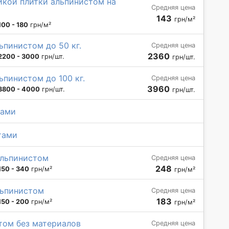
йкой плитки альпинистом на
Средняя цена
143
грн/м²
100 - 180
грн/м²
ьпинистом до 50 кг.
Средняя цена
2360
2200 - 3000
грн/шт.
грн/шт.
ьпинистом до 100 кг.
Средняя цена
3960
3800 - 4000
грн/шт.
грн/шт.
тами
тами
альпинистом
Средняя цена
248
150 - 340
грн/м²
грн/м²
льпинистом
Средняя цена
183
150 - 200
грн/м²
грн/м²
том без материалов
Средняя цена