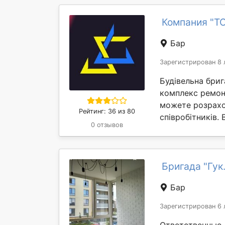
Компания "Т
Бар
Зарегистрирован 8 
Будівельна бриг
комплекс ремонт
можете розрахо
Рейтинг: 36 из 80
співробітників. 
0 отзывов
Бригада "Гук
Бар
Зарегистрирован 6 