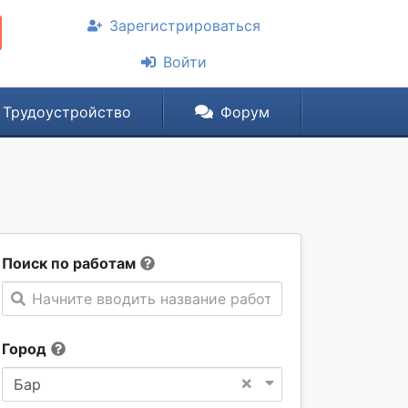
Зарегистрироваться
Войти
Трудоустройство
Форум
Поиск по работам
Начните вводить название работы
Город
×
Бар