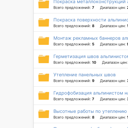
Покраска металлоконструкций 
Всего предложений:
7
Диапазон цен:
Покраска поверхности альпини
Всего предложений:
8
Диапазон цен:
Монтаж рекламных баннеров а
Всего предложений:
5
Диапазон цен:
Герметизация швов альпинисто
Всего предложений:
10
Диапазон цен
Утепление панельных швов
Всего предложений:
9
Диапазон цен:
Гидрофобизация альпинистом на
Всего предложений:
7
Диапазон цен:
Высотные работы по утеплению
Всего предложений:
8
Диапазон цен: