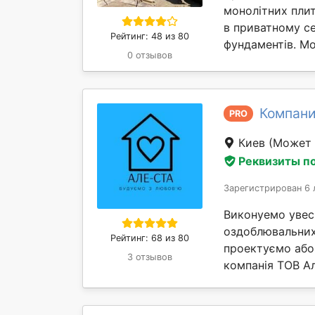
монолітних пли
в приватному с
Рейтинг: 48 из 80
фундаментів. Мо
0 отзывов
Компани
PRO
Киев
(Может 
Реквизиты п
Зарегистрирован 6 
Виконуемо увес
оздоблювальних,
Рейтинг: 68 из 80
проектуємо або
3 отзывов
компанія ТОВ Ал