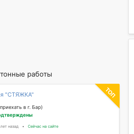
тонные работы
ия "СТЯЖКА"
приехать в г. Бар)
одтверждены
 лет назад
•
Сейчас на сайте