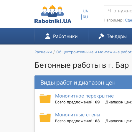
UA
RU
Например:
Сде
Работники
Тендеры
Расценки
Общестроительные и монтажные рабо
Бетонные работы в г. Бар
Виды работ и диапазон цен
Монолитное перекрытие
Всего предложений:
69
Диапазон цен
Монолитные стены
Всего предложений:
63
Диапазон цен