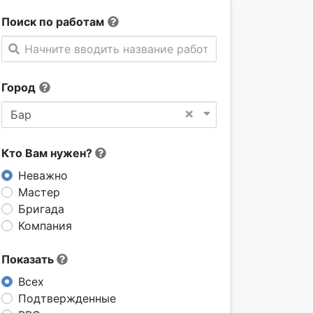
Поиск по работам
Начните вводить название работы
Город
×
Бар
Кто Вам нужен?
Неважно
Мастер
Бригада
Компания
Показать
Всех
Подтвержденные