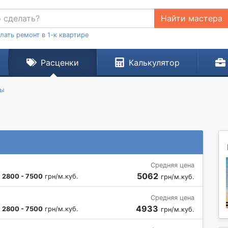
Найти мастера
лать ремонт в 1-к квартире
Расценки
Калькулятор
ты
Средняя цена
5062
:
2800 - 7500
грн/м.куб.
грн/м.куб.
Средняя цена
4933
:
2800 - 7500
грн/м.куб.
грн/м.куб.