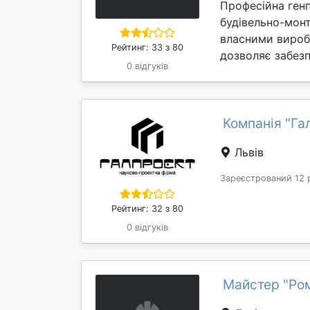
Професійна генп
будівельно-монт
власними вироб
Рейтинг: 33 з 80
дозволяє забезп
0 відгуків
Компанія "Га
Львів
Зареєстрований 12 
Рейтинг: 32 з 80
0 відгуків
Майстер "Ро