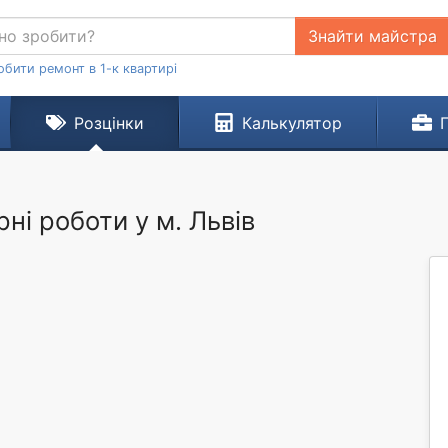
Знайти майстра
обити ремонт в 1-к квартирі
Розцінки
Калькулятор
рні роботи у м. Львів