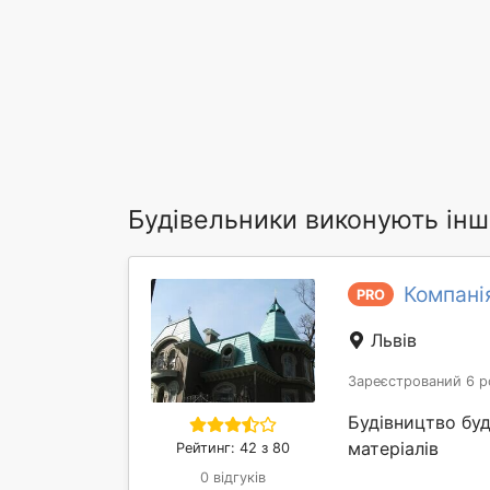
Будівельники виконують інші
Компані
PRO
Львів
Зареєстрований 6 р
Будівництво бу
матеріалів
Рейтинг: 42 з 80
0 відгуків