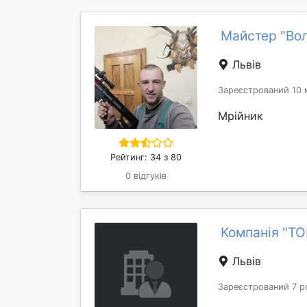
Майстер "Во
Львів
Зареєстрований 10 
Мрійник
Рейтинг: 34 з 80
0 відгуків
Компанія "ТО
Львів
Зареєстрований 7 р