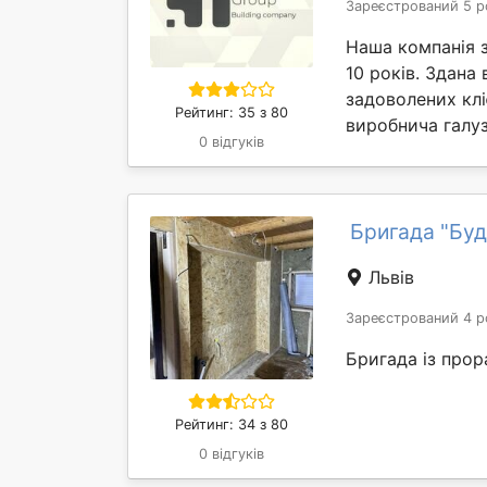
Зареєстрований 5 р
Наша компанія 
10 років. Здана
задоволених клі
Рейтинг: 35 з 80
виробнича галуз
0 відгуків
Бригада "Буд
Львів
Зареєстрований 4 р
Бригада із прора
Рейтинг: 34 з 80
0 відгуків