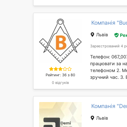
Компанія "Bu
Львів
Ре
Зареєстрований 4 р
Телефон: 067_00
працювати за на
телефоном 2. М
Рейтинг: 36 з 80
зручний час. 3. 
0 відгуків
Компанія "De
Львів