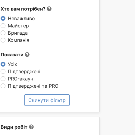
Хто вам потрібен?
Неважливо
Майстер
Бригада
Компанія
Показати
Усіх
Підтверджені
PRO-акаунт
Підтверджені та PRO
Скинути фільтр
Види робіт