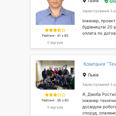
Львів
Ос
Зареєстрований 5 р
Інженер, проект
будівництві 20 
оплата по догов
Рейтинг: 41 з 80
0 відгуків
Компанія "Те
Львів
Зареєстрований 5 р
Я, Дзюба Ростис
інженер технічн
Рейтинг: 38 з 80
досвідом роботи
0 відгуків
споруд, опаленю