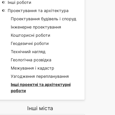
Інші роботи
Проектування та архітектура
Проектування будівель і споруд
Інженерне проектування
Кошторисні роботи
Геодезичні роботи
Технічний нагляд
Геологічна розвідка
Межування і кадастр
Узгодження перепланування
Інші проектні та архітектурні
роботи
Інші міста