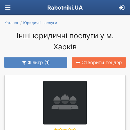
Rabotniki.UA
Каталог
Юридичні послуги
Інші юридичні послуги у м.
Харків
Фільтр (1)
Створити тендер