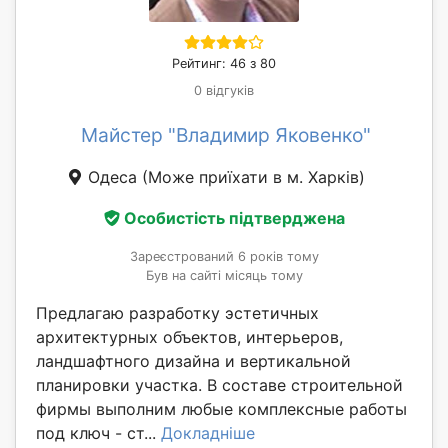
Рейтинг: 46 з 80
0 відгуків
Майстер "Владимир Яковенко"
Одеса
(Може приїхати в м. Харків)
Особистість підтверджена
Зареєстрований 6 років тому
Був на сайті місяць тому
Предлагаю разработку эстетичных
архитектурных объектов, интерьеров,
ландшафтного дизайна и вертикальной
планировки участка. В составе строительной
фирмы выполним любые комплексные работы
под ключ - ст...
Докладніше