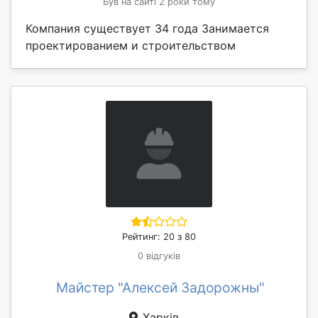
Був на сайті 2 роки тому
Компания существует 34 года Занимается
проектированием и строительством
Рейтинг: 20 з 80
0 відгуків
Майстер "Алексей Задорожны"
Харків