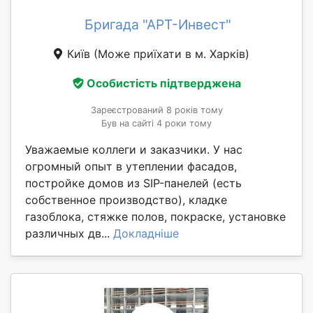
Бригада "АРТ-Инвест"
Київ
(Може приїхати в м. Харків)
Особистість підтверджена
Зареєстрований 8 років тому
Був на сайті 4 роки тому
Уважаемые коллеги и заказчики. У нас
огромный опыт в утеплении фасадов,
постройке домов из SIP-панелей (есть
собственное производство), кладке
газоблока, стяжке полов, покраске, установке
различных дв...
Докладніше