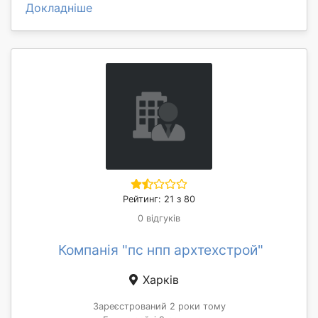
Докладніше
Рейтинг: 21 з 80
0 відгуків
Компанія "пс нпп архтехстрой"
Харків
Зареєстрований 2 роки тому