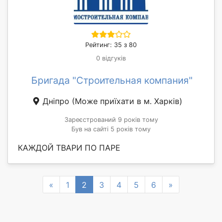
Рейтинг: 35 з 80
0 відгуків
Бригада "Строительная компания"
Дніпро
(Може приїхати в м. Харків)
Зареєстрований 9 років тому
Був на сайті 5 років тому
КАЖДОЙ ТВАРИ ПО ПАРЕ
Previous
Next
«
1
2
3
4
5
6
»