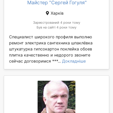
Майстер "Сергей Гогуля"
Харків
Зареєстрований 4 роки тому
Був на сайті 4 роки тому
Специалист широкого профиля выполню
ремонт электрика сантехника шпаклёвка
штукатурка гипсокартон поклейка обоев
плитка качественно и недорого звоните
сейчас договоримся ***...
Докладніше