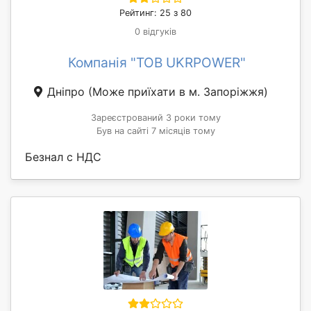
Рейтинг: 25 з 80
0 відгуків
Компанія "ТОВ UKRPOWER"
Дніпро
(Може приїхати в м. Запоріжжя)
Зареєстрований 3 роки тому
Був на сайті 7 місяців тому
Безнал с НДС