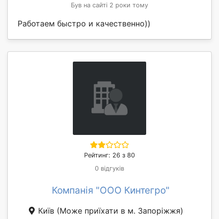
Був на сайті 2 роки тому
Работаем быстро и качественно))
Рейтинг: 26 з 80
0 відгуків
Компанія "ООО Кинтегро"
Київ
(Може приїхати в м. Запоріжжя)