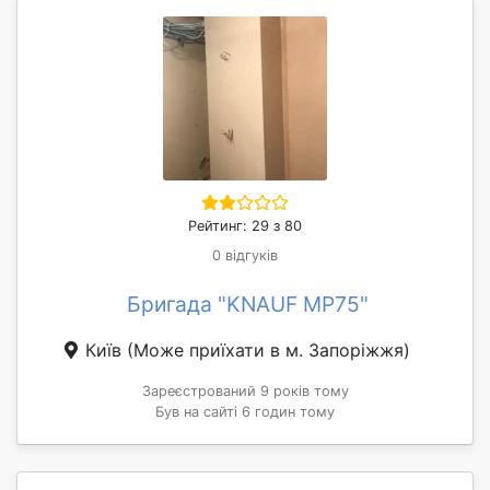
Рейтинг: 29 з 80
0 відгуків
Бригада "KNAUF MP75"
Київ
(Може приїхати в м. Запоріжжя)
Зареєстрований 9 років тому
Був на сайті 6 годин тому