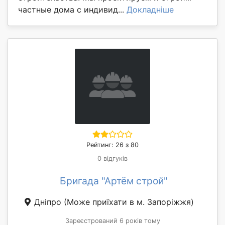
частные дома с индивид...
Докладніше
Рейтинг: 26 з 80
0 відгуків
Бригада "Артём строй"
Дніпро
(Може приїхати в м. Запоріжжя)
Зареєстрований 6 років тому