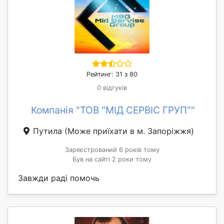
Рейтинг: 31 з 80
0 відгуків
Компанія "ТОВ "МІД СЕРВІС ГРУП""
Путила
(Може приїхати в м. Запоріжжя)
Зареєстрований 6 років тому
Був на сайті 2 роки тому
Завжди раді помочь