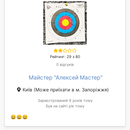
Рейтинг: 29 з 80
0 відгуків
Майстер "Алексей Мастер"
Київ
(Може приїхати в м. Запоріжжя)
Зареєстрований 6 років тому
Був на сайті рік тому
😄😄😄