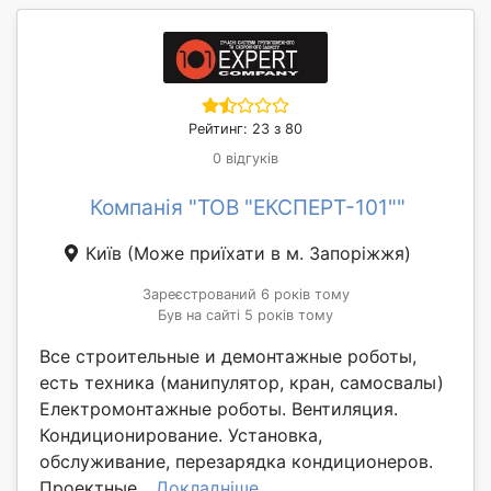
Рейтинг: 23 з 80
0 відгуків
Компанія "ТОВ "ЕКСПЕРТ-101""
Київ
(Може приїхати в м. Запоріжжя)
Зареєстрований 6 років тому
Був на сайті 5 років тому
Все строительные и демонтажные роботы,
есть техника (манипулятор, кран, самосвалы)
Електромонтажные роботы. Вентиляция.
Кондиционирование. Установка,
обслуживание, перезарядка кондиционеров.
Проектные...
Докладніше