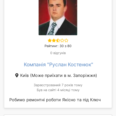
Рейтинг: 30 з 80
0 відгуків
Компанія "Руслан Костенюк"
Київ
(Може приїхати в м. Запоріжжя)
Зареєстрований 7 років тому
Був на сайті 4 місяці тому
Робимо ремонтні роботи Якісно та під Ключ