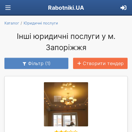
Rabotniki.UA
Каталог
Юридичні послуги
Інші юридичні послуги у м.
Запоріжжя
Фільтр (1)
Створити тендер