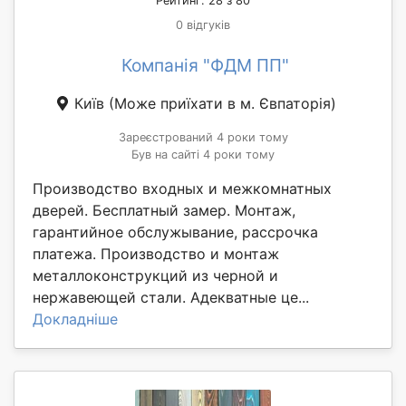
Рейтинг: 28 з 80
0 відгуків
Компанія "ФДМ ПП"
Київ
(Може приїхати в м. Євпаторія)
Зареєстрований 4 роки тому
Був на сайті 4 роки тому
Производство входных и межкомнатных
дверей. Бесплатный замер. Монтаж,
гарантийное обслужывание, рассрочка
платежа. Производство и монтаж
металлоконструкций из черной и
нержавеющей стали. Адекватные це...
Докладніше