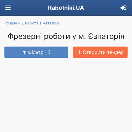
Rabotniki.UA
Розцінки
Робота з металом
Фрезерні роботи у м. Євпаторія
Фільтр (1)
Створити тендер