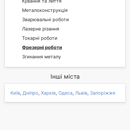
Кування та лиття
Металоконструкція
Зварювальні роботи
Лазерне різання
Токарні роботи
Фрезерні роботи
Згинання металу
Інші міста
Київ
,
Дніпро
,
Харків
,
Одеса
,
Львів
,
Запоріжжя