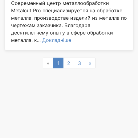
Современный центр металлообработки
Metalcut Pro специализируется на обработке
металла, производстве изделий из металла по
чертежам заказчика. Благодаря
десятилетнему опыту в сфере обработки
металла, к...
Докладніше
Previous
Next
«
1
2
3
»