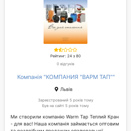
Рейтинг: 24 з 80
0 відгуків
Компанія "КОМПАНИЯ "ВАРМ ТАП""
Львів
Зареєстрований 5 років тому
Був на сайті 5 років тому
Ми створили компанію Warm Tap Теплий Кран
- для вас! Наша компанія займається оптовим
та роздрібним продажем опалювальної