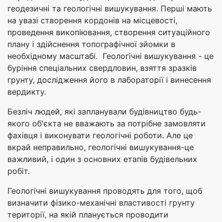
геодезичні та геологічні вишукування. Перші мають
на увазі створення кордонів на місцевості,
проведення викопіювання, створення ситуаційного
плану і здійснення топографічної зйомки в
необхідному масштабі. Геологічні вишукування - це
буріння спеціальних свердловин, взяття зразків
грунту, дослідження його в лабораторії і винесення
вердикту.
Безліч людей, які запланували будівництво будь-
якого об'єкта не вважають за потрібне замовляти
фахівця і виконувати геологічні роботи. Але це
вкрай неправильно, геологічні вишукування-це
важливий, і один з основних етапів будівельних
робіт.
Геологічні вишукування проводять для того, щоб
визначити фізико-механічні властивості грунту
території, на якій планується проводити