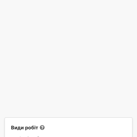
Види робіт