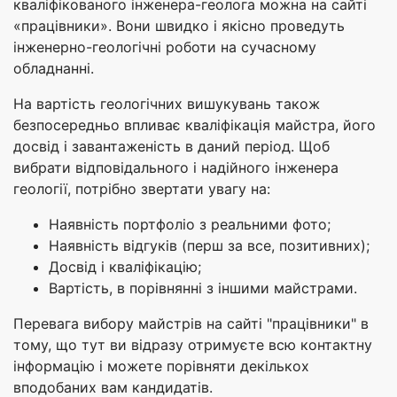
кваліфікованого інженера-геолога можна на сайті
«працівники». Вони швидко і якісно проведуть
інженерно-геологічні роботи на сучасному
обладнанні.
На вартість геологічних вишукувань також
безпосередньо впливає кваліфікація майстра, його
досвід і завантаженість в даний період. Щоб
вибрати відповідального і надійного інженера
геології, потрібно звертати увагу на:
Наявність портфоліо з реальними фото;
Наявність відгуків (перш за все, позитивних);
Досвід і кваліфікацію;
Вартість, в порівнянні з іншими майстрами.
Перевага вибору майстрів на сайті "працівники" в
тому, що тут ви відразу отримуєте всю контактну
інформацію і можете порівняти декількох
вподобаних вам кандидатів.