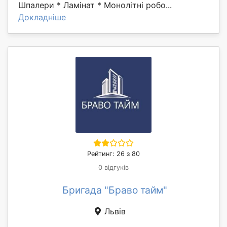
Шпалери * Ламінат * Монолітні робо...
Докладніше
Рейтинг: 26 з 80
0 відгуків
Бригада "Браво тайм"
Львів