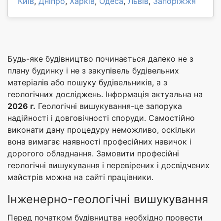
Київ
,
Дніпро
,
Харків
,
Одеса
,
Львів
,
Запоріжжя
Будь-яке будівництво починається далеко не з
плану будинку і не з закупівель будівельних
матеріалів або пошуку будівельників, а з
геологічних досліджень. Інформація актуальна на
2026 г.
Геологічні вишукування-це запорука
надійності і довговічності споруди. Самостійно
виконати дану процедуру неможливо, оскільки
вона вимагає наявності професійних навичок і
дорогого обладнання. Замовити професійні
геологічні вишукування і перевірених і досвідчених
майстрів можна на сайті працівники.
Інженерно-геологічні вишукування
Перед початком будівництва необхідно провести