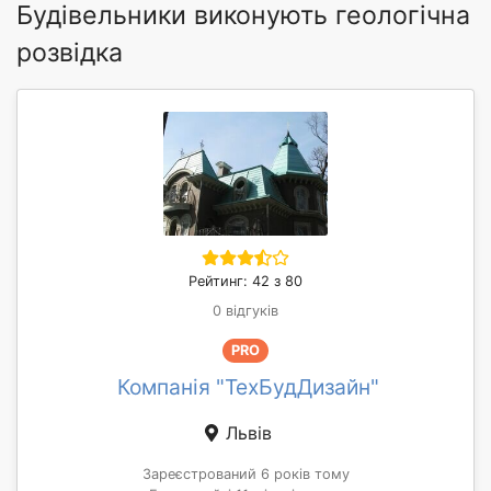
Будівельники виконують геологічна
розвідка
Рейтинг: 42 з 80
0 відгуків
PRO
Компанія "ТехБудДизайн"
Львів
Зареєстрований 6 років тому