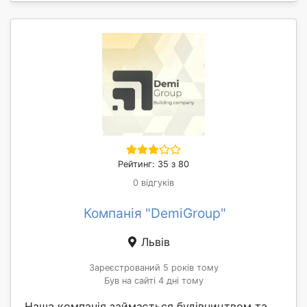
Рейтинг: 35 з 80
0 відгуків
Компанія "DemiGroup"
Львів
Зареєстрований 5 років тому
Був на сайті 4 дні тому
Наша компанія займається будівництвом та