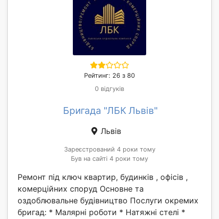
Рейтинг: 26 з 80
0 відгуків
Бригада "ЛБК Львів"
Львів
Зареєстрований 4 роки тому
Був на сайті 4 роки тому
Ремонт під ключ квартир, будинків , офісів ,
комерційних споруд Основне та
оздоблювальне будівництво Послуги окремих
бригад: * Малярні роботи * Натяжні стелі *