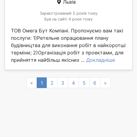
Львів
Зареєстрований 5 років тому
Був на сайті 4 роки тому
ТОВ Омега Бут Компані. Пропонуємо вам такі
послуги: 1)Ретельне опрацювання плану
будівництва для виконання робіт в найкоротші
терміни; 2)Організація робіт з проектами, для
прийняття найбільш якісних ...
Докладніше
Previous
Next
«
1
2
3
4
5
6
»