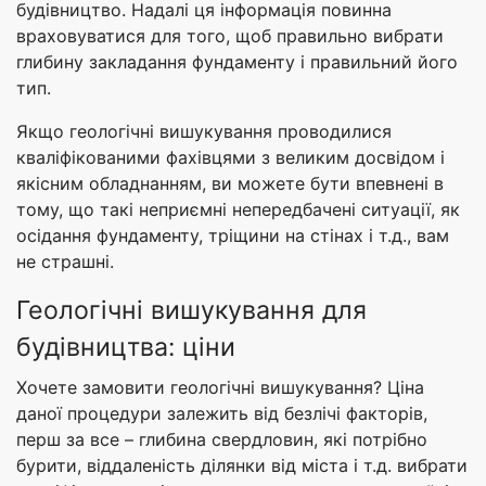
будівництво. Надалі ця інформація повинна
враховуватися для того, щоб правильно вибрати
глибину закладання фундаменту і правильний його
тип.
Якщо геологічні вишукування проводилися
кваліфікованими фахівцями з великим досвідом і
якісним обладнанням, ви можете бути впевнені в
тому, що такі неприємні непередбачені ситуації, як
осідання фундаменту, тріщини на стінах і т.д., вам
не страшні.
Геологічні вишукування для
будівництва: ціни
Хочете замовити геологічні вишукування? Ціна
даної процедури залежить від безлічі факторів,
перш за все – глибина свердловин, які потрібно
бурити, віддаленість ділянки від міста і т.д. вибрати