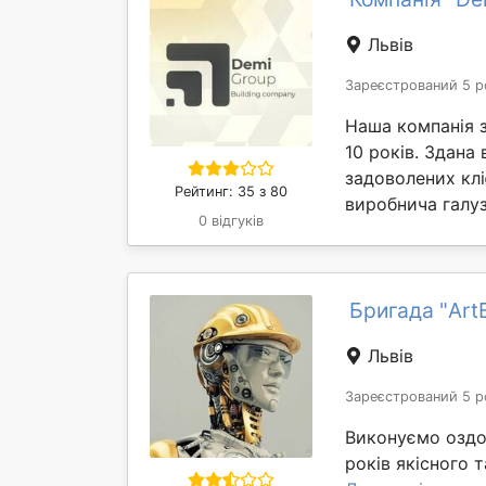
Львів
Зареєстрований 5 р
Наша компанія 
10 років. Здана
задоволених клі
Рейтинг: 35 з 80
виробнича галуз
0 відгуків
Бригада "Art
Львів
Зареєстрований 5 р
Виконуємо оздоб
років якісного т