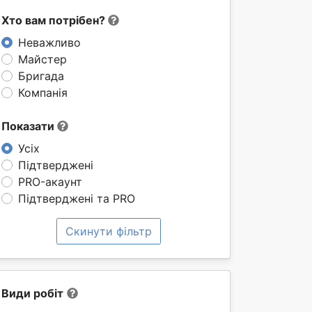
Хто вам потрібен?
Неважливо
Майстер
Бригада
Компанія
Показати
Усіх
Підтверджені
PRO-акаунт
Підтверджені та PRO
Скинути фільтр
Види робіт