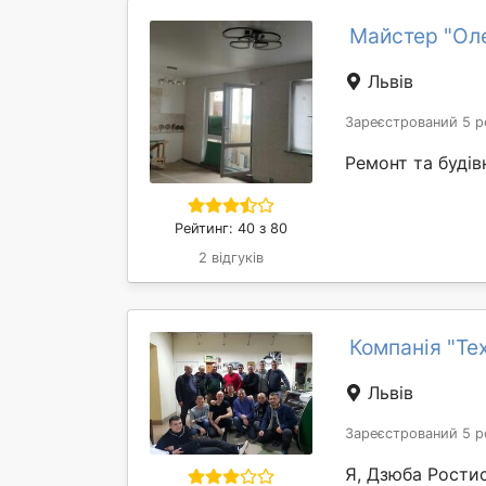
Майстер "Ол
Львів
Зареєстрований 5 р
Ремонт та будів
Рейтинг: 40 з 80
2 відгуків
Компанія "Те
Львів
Зареєстрований 5 р
Я, Дзюба Ростис