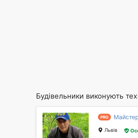
Будівельники виконують тех
Майстер
PRO
Львів
Ос