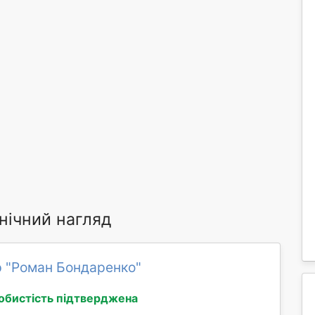
нічний нагляд
 "Роман Бондаренко"
обистість підтверджена