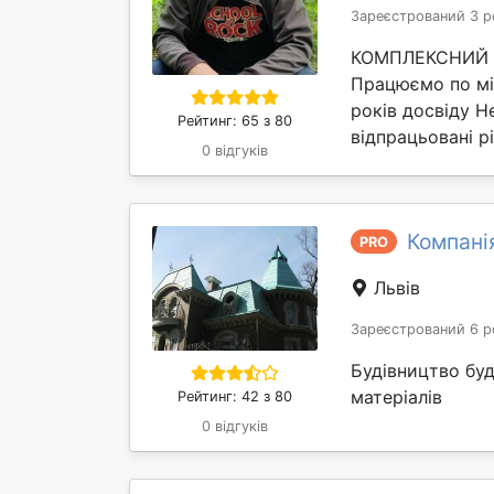
Зареєстрований 3 р
КОМПЛЕКСНИЙ Р
Працюємо по м
років досвіду Н
Рейтинг: 65 з 80
відпрацьовані рі
0 відгуків
Компані
PRO
Львів
Зареєстрований 6 р
Будівництво бу
матеріалів
Рейтинг: 42 з 80
0 відгуків