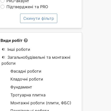
PRO-акаунт
Підтверджені та PRO
Скинути фільтр
Види робіт
Інші роботи
Загальнобудівельні та монтажні
роботи
Фасадні роботи
Кладочні роботи
Фундамент
Тротуарна плитка
Монтажні роботи (плити, ФБС)
Покрівельні роботи