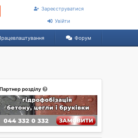
Зареєструватися
Увійти
Працевлаштування
Форум
Партнер розділу