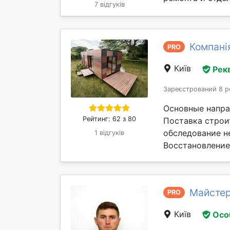
7 відгуків
Компані
PRO
Київ
Рек
Зареєстрований 8 р
Основные напра
Рейтинг: 62 з 80
Поставка строи
обследование н
1 відгуків
Восстановление 
Майстер
PRO
Київ
Осо