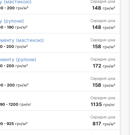
ту (мастикою)
Середня ціна
148
00 - 200
грн/м²
грн/м²
у (рулони)
Середня ціна
148
00 - 190
грн/м²
грн/м²
аменту (мастикою)
Середня ціна
158
10 - 200
грн/м²
грн/м²
аменту (рулони)
Середня ціна
172
10 - 200
грн/м²
грн/м²
Середня ціна
158
00 - 200
грн/м²
грн/м²
Середня ціна
1135
90 - 1200
грн/кг
грн/кг
Середня ціна
817
0 - 925
грн/м²
грн/м²