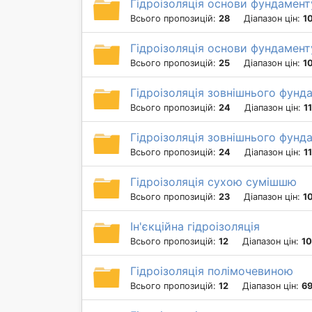
Гідроізоляція основи фундамен
Всього пропозицій:
28
Діапазон цін:
1
Гідроізоляція основи фундамент
Всього пропозицій:
25
Діапазон цін:
1
Гідроізоляція зовнішнього фунд
Всього пропозицій:
24
Діапазон цін:
1
Гідроізоляція зовнішнього фунд
Всього пропозицій:
24
Діапазон цін:
1
Гідроізоляція сухою сумішшю
Всього пропозицій:
23
Діапазон цін:
1
Ін'єкційна гідроізоляція
Всього пропозицій:
12
Діапазон цін:
10
Гідроізоляція полімочевиною
Всього пропозицій:
12
Діапазон цін:
69