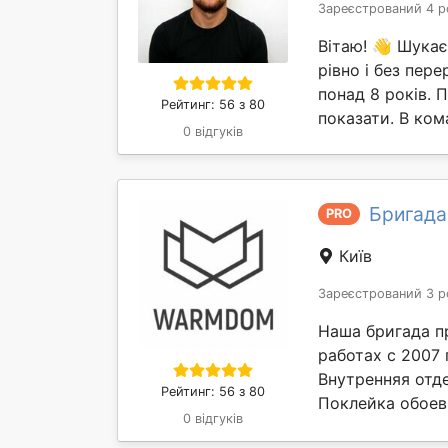
Зареєстрований 4 р
Вітаю! 👋 Шукає
рівно і без пер
понад 8 років. 
Рейтинг: 56 з 80
показати. В ком
0 відгуків
Бригад
PRO
Київ
Зареєстрований 3 р
Наша бригада п
работах с 2007 
Внутренняя отде
Рейтинг: 56 з 80
Поклейка обоев
0 відгуків