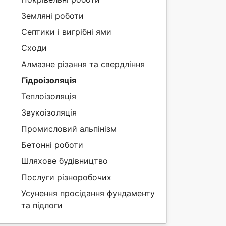
Земляні роботи
Септики і вигрібні ями
Сходи
Алмазне різання та свердління
Гідроізоляція
Теплоізоляція
Звукоізоляція
Промисловий альпінізм
Бетонні роботи
Шляхове будівництво
Послуги різноробочих
Усунення просідання фундаменту
та підлоги