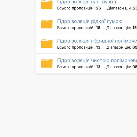
Гідроізоляція сан. вузол
Всього пропозицій:
26
Діапазон цін:
2
Гідроізоляція рідкої гумою
Всього пропозицій:
18
Діапазон цін:
15
Гідроізоляція гібридної полімо
Всього пропозицій:
13
Діапазон цін:
69
Гідроізоляція чистою полімоче
Всього пропозицій:
13
Діапазон цін:
98