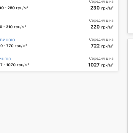
Середня ціна
230
00 - 280
грн/м²
грн/м²
Середня ціна
220
0 - 310
грн/м²
грн/м²
чевиною
Середня ціна
722
9 - 770
грн/м²
грн/м²
виною
Середня ціна
1027
7 - 1070
грн/м²
грн/м²