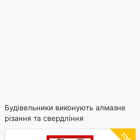
Будівельники виконують алмазне
різання та свердління