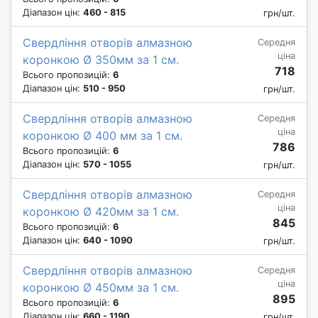
Діапазон цін:
460 - 815
грн/шт.
Свердління отворів алмазною
Середня
ціна
коронкою Ø 350мм за 1 см.
718
Всього пропозицій:
6
Діапазон цін:
510 - 950
грн/шт.
Свердління отворів алмазною
Середня
ціна
коронкою Ø 400 мм за 1 см.
786
Всього пропозицій:
6
Діапазон цін:
570 - 1055
грн/шт.
Свердління отворів алмазною
Середня
ціна
коронкою Ø 420мм за 1 см.
845
Всього пропозицій:
6
Діапазон цін:
640 - 1090
грн/шт.
Свердління отворів алмазною
Середня
ціна
коронкою Ø 450мм за 1 см.
895
Всього пропозицій:
6
Діапазон цін:
660 - 1190
грн/шт.