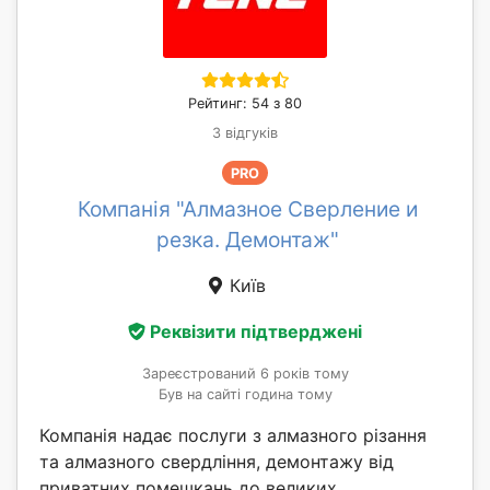
Рейтинг: 54 з 80
3 відгуків
PRO
Компанія "Алмазное Сверление и
резка. Демонтаж"
Київ
Реквізити підтверджені
Зареєстрований 6 років тому
Був на сайті година тому
Компанія надає послуги з алмазного різання
та алмазного свердління, демонтажу від
приватних помешкань до великих