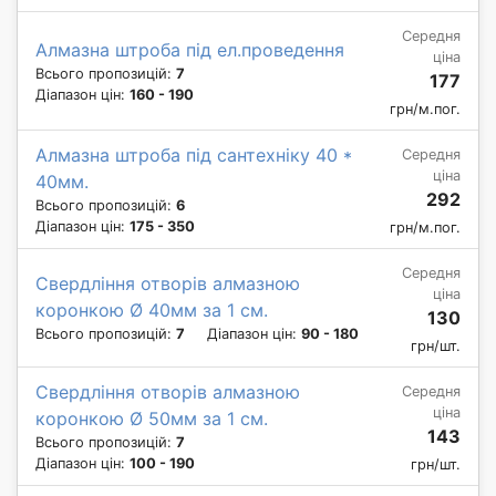
Середня
Алмазна штроба під ел.проведення
ціна
Всього пропозицій:
7
177
Діапазон цін:
160 - 190
грн/м.пог.
Алмазна штроба під сантехніку 40 *
Середня
ціна
40мм.
292
Всього пропозицій:
6
Діапазон цін:
175 - 350
грн/м.пог.
Середня
Свердління отворів алмазною
ціна
коронкою Ø 40мм за 1 см.
130
Всього пропозицій:
7
Діапазон цін:
90 - 180
грн/шт.
Свердління отворів алмазною
Середня
ціна
коронкою Ø 50мм за 1 см.
143
Всього пропозицій:
7
Діапазон цін:
100 - 190
грн/шт.