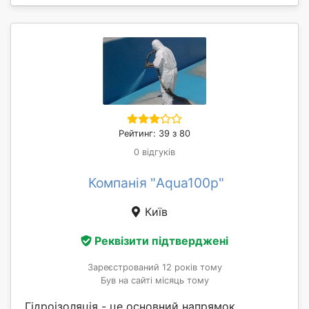
Рейтинг: 39 з 80
0 відгуків
Компанія "Aqua100p"
Київ
Реквізити підтверджені
Зареєстрований 12 років тому
Був на сайті місяць тому
Гідроізоляція - це основний напрямок