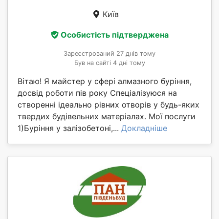
Київ
Особистість підтверджена
Зареєстрований 27 днів тому
Був на сайті 4 дні тому
Вітаю! Я майстер у сфері алмазного буріння,
досвід роботи пів року Спеціалізуюся на
створенні ідеально рівних отворів у будь-яких
твердих будівельних матеріалах. Мої послуги
1)Буріння у залізобетоні,...
Докладніше