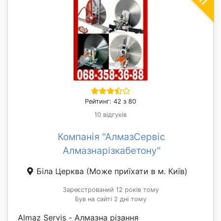
Рейтинг: 42 з 80
10 відгуків
Компанія "АлмазСервіс
Алмазнарізкабетону"
Біла Церква
(Може приїхати в м. Київ)
Зареєстрований 12 років тому
Був на сайті 2 дні тому
Almaz Servis - Алмазна різання