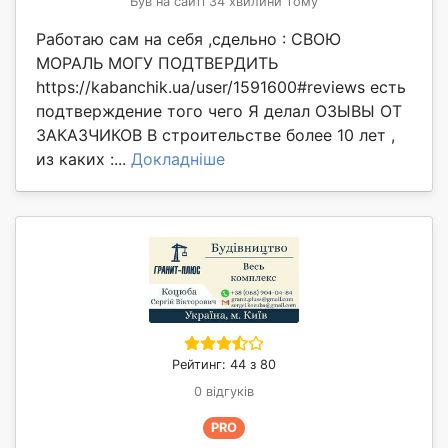
Був на сайті 34 хвилини тому
Работаю сам на себя ,сдельно : СВОЮ
МОРАЛЬ МОГУ ПОДТВЕРДИТЬ
https://kabanchik.ua/user/1591600#reviews есть
подтверждение того чего Я делал ОЗЫВЫ ОТ
ЗАКАЗЧИКОВ В строительстве более 10 лет ,
из каких :...
Докладніше
Рейтинг: 44 з 80
0 відгуків
PRO