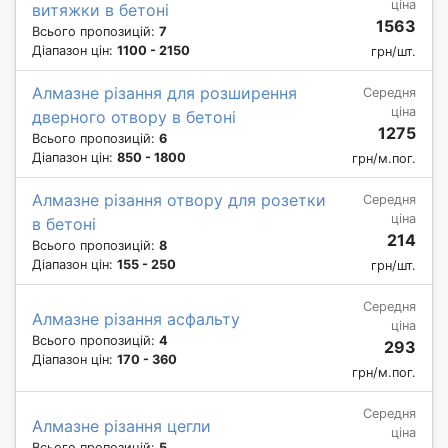
ціна
витяжки в бетоні
1563
Всього пропозицій:
7
Діапазон цін:
1100 - 2150
грн/шт.
Алмазне різання для розширення
Середня
ціна
дверного отвору в бетоні
1275
Всього пропозицій:
6
Діапазон цін:
850 - 1800
грн/м.пог.
Алмазне різання отвору для розетки
Середня
ціна
в бетоні
214
Всього пропозицій:
8
Діапазон цін:
155 - 250
грн/шт.
Середня
Алмазне різання асфальту
ціна
Всього пропозицій:
4
293
Діапазон цін:
170 - 360
грн/м.пог.
Середня
Алмазне різання цегли
ціна
Всього пропозицій:
5