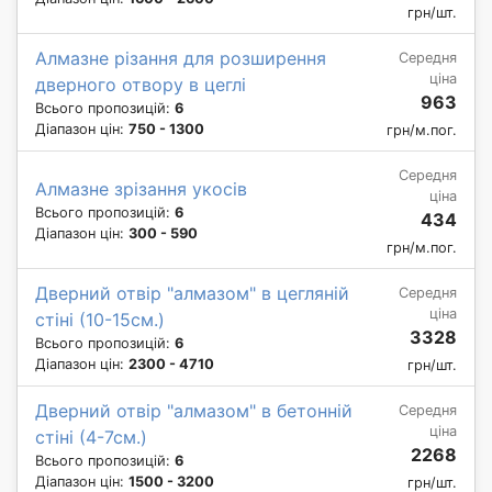
грн/шт.
Алмазне різання для розширення
Середня
ціна
дверного отвору в цеглі
963
Всього пропозицій:
6
Діапазон цін:
750 - 1300
грн/м.пог.
Середня
Алмазне зрізання укосів
ціна
Всього пропозицій:
6
434
Діапазон цін:
300 - 590
грн/м.пог.
Дверний отвір "алмазом" в цегляній
Середня
ціна
стіні (10-15см.)
3328
Всього пропозицій:
6
Діапазон цін:
2300 - 4710
грн/шт.
Дверний отвір "алмазом" в бетонній
Середня
ціна
стіні (4-7см.)
2268
Всього пропозицій:
6
Діапазон цін:
1500 - 3200
грн/шт.