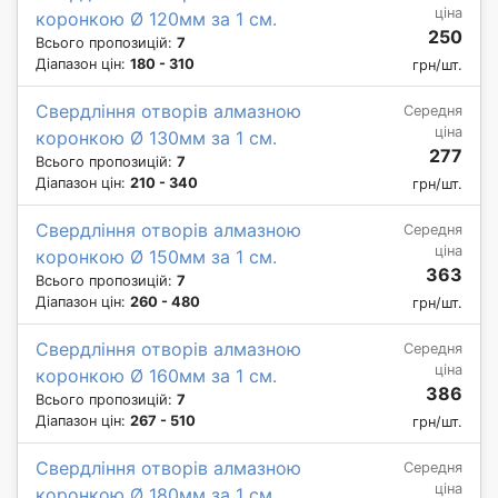
ціна
коронкою Ø 120мм за 1 см.
250
Всього пропозицій:
7
Діапазон цін:
180 - 310
грн/шт.
Свердління отворів алмазною
Середня
ціна
коронкою Ø 130мм за 1 см.
277
Всього пропозицій:
7
Діапазон цін:
210 - 340
грн/шт.
Свердління отворів алмазною
Середня
ціна
коронкою Ø 150мм за 1 см.
363
Всього пропозицій:
7
Діапазон цін:
260 - 480
грн/шт.
Свердління отворів алмазною
Середня
ціна
коронкою Ø 160мм за 1 см.
386
Всього пропозицій:
7
Діапазон цін:
267 - 510
грн/шт.
Свердління отворів алмазною
Середня
ціна
коронкою Ø 180мм за 1 см.