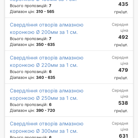
435
Всього пропозицій:
7
Діапазон цін:
310 - 565
грн/шт.
Свердління отворів алмазною
Середня
ціна
коронкою Ø 200мм за 1 см.
492
Всього пропозицій:
7
Діапазон цін:
350 - 635
грн/шт.
Свердління отворів алмазною
Середня
ціна
коронкою Ø 220мм за 1 см.
479
Всього пропозицій:
6
Діапазон цін:
340 - 635
грн/шт.
Свердління отворів алмазною
Середня
ціна
коронкою Ø 250мм за 1 см.
538
Всього пропозицій:
6
Діапазон цін:
390 - 720
грн/шт.
Свердління отворів алмазною
Середня
ціна
коронкою Ø 300мм за 1 см.
631
Всього пропозицій:
6