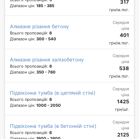
317
Діапазон цін:
185 - 385
грн/м.пог.
Середня
Алмазне різання бетону
ціна
Всього пропозицій:
6
401
Діапазон цін:
300 - 540
грн/м.пог.
Середня
Алмазне різання залізобетону
ціна
Всього пропозицій:
6
538
Діапазон цін:
350 - 760
грн/м.пог.
Середня
Підвіконна тумба (в цегляній стіні)
ціна
Всього пропозицій:
6
1425
Діапазон цін:
1000 - 2050
грн/шт.
Середня
Підвіконна тумба (в бетонній стіні)
ціна
Всього пропозицій:
6
2125
Діапазон цін:
1600 - 2600