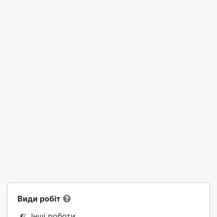
Види робіт
Інші роботи