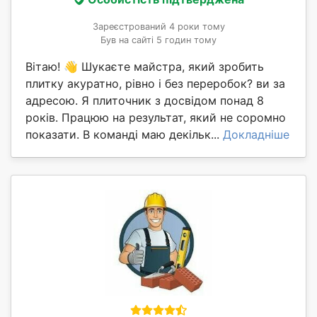
Зареєстрований 4 роки тому
Був на сайті 5 годин тому
Вітаю! 👋 Шукаєте майстра, який зробить
плитку акуратно, рівно і без переробок? ви за
адресою. Я плиточник з досвідом понад 8
років. Працюю на результат, який не соромно
показати. В команді маю декільк...
Докладніше