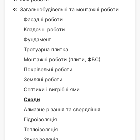
Загальнобудівельні та монтажні роботи
Фасадні роботи
Кладочні роботи
Фундамент
Тротуарна плитка
Монтажні роботи (плити, ФБС)
Покрівельні роботи
Земляні роботи
Септики і вигрібні ями
Сходи
Алмазне різання та свердління
Гідроізоляція
Теплоізоляція
Звукоізоляція