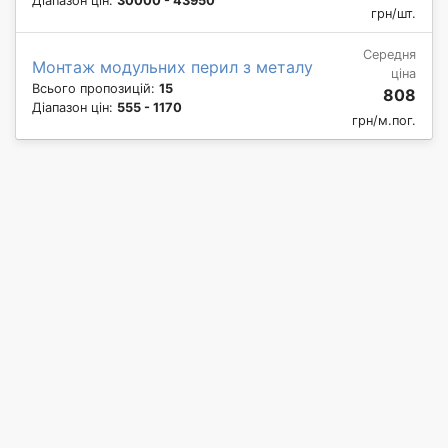
Діапазон цін:
30000 - 43950
грн/шт.
Середня
Монтаж модульних перил з металу
ціна
Всього пропозицій:
15
808
Діапазон цін:
555 - 1170
грн/м.пог.