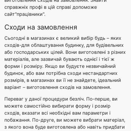
виготовлення сходів на замовлення. Знайти
справжніх профі в цій справі допоможе
сайт"працівники".
Сходи на замовлення
Сьогодні в магазинах є великий вибір будь – яких
сходів-для облаштування будинку, для будівельних
або господарських цілей. Вони виготовлені з різних
матеріалів, але зазвичай бувають однієї і тієї ж
форми і розміру. Якщо ви будуєте незвичайний
будинок, або вам потрібна сходи нестандартних
розмірів, в магазинах ви її не знайдете, ідеальний
варіант – виготовлення сходів на замовлення.
Переваг у даної процедури безліч. По-перше, ви
можете самостійно вибирати форму і розмір
сходів, вказати всі необхідні вам параметри і
побажання. По-друге, ви можете вибрати матеріал,
з якого вона буде виготовлена або навіть придбати