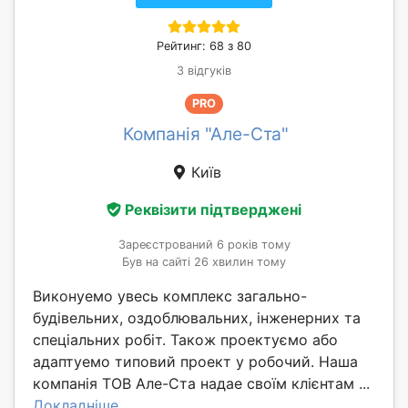
Рейтинг: 68 з 80
3 відгуків
PRO
Компанія "Але-Ста"
Київ
Реквізити підтверджені
Зареєстрований 6 років тому
Був на сайті 26 хвилин тому
Виконуемо увесь комплекс загально-
будівельних, оздоблювальних, інженерних та
спеціальних робіт. Також проектуємо або
адаптуемо типовий проект у робочий. Наша
компанія ТОВ Але-Ста надае своїм клієнтам ...
Докладніше