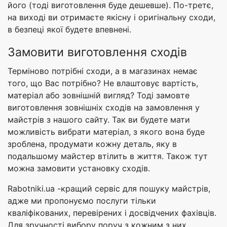
його (тоді виготовлення буде дешевше). По-третє,
на виході ви отримаєте якісну і оригінальну сходи,
в безпеці якої будете впевнені.
Замовити виготовлення сходів
Терміново потрібні сходи, а в магазинах немає
того, що Вас потрібно? Не влаштовує вартість,
матеріал або зовнішній вигляд? Тоді замовте
виготовлення зовнішніх сходів на замовлення у
майстрів з нашого сайту. Так ви будете мати
можливість вибрати матеріал, з якого вона буде
зроблена, продумати кожну деталь, яку в
подальшому майстер втілить в життя. Також тут
можна замовити установку сходів.
Rabotniki.ua -кращий сервіс для пошуку майстрів,
адже ми пропонуємо послуги тільки
кваліфікованих, перевірених і досвідчених фахівців.
Для зручності вибору поруч з кожним з них