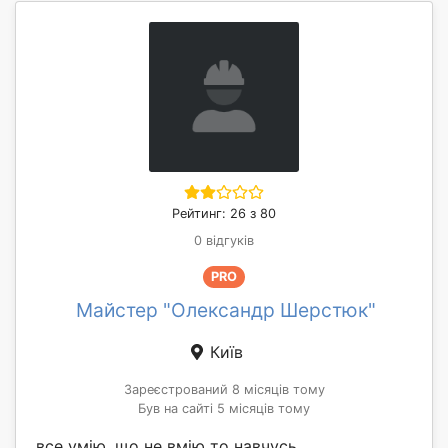
Рейтинг: 26 з 80
0 відгуків
PRO
Майстер "Олександр Шерстюк"
Київ
Зареєстрований 8 місяців тому
Був на сайті 5 місяців тому
все умію, що не вмію то навчусь.