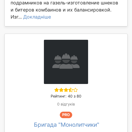
подрамников на газель-изготовление шнеков
и битеров комбаинов и их балансировкой.
Изг...
Докладніше
Рейтинг: 40 з 80
0 відгуків
PRO
Бригада "Монолитчики"