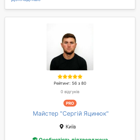
Рейтинг: 56 з 80
0 відгуків
PRO
Майстер "Сергій Яцинюк"
Київ
Особистість підтверджена