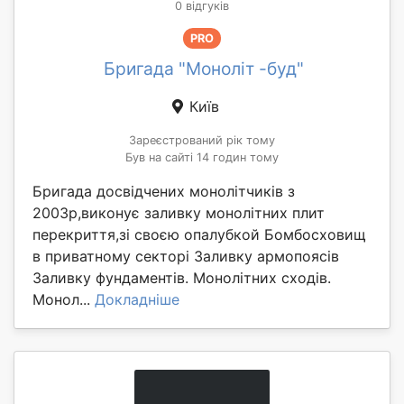
0 відгуків
PRO
Бригада "Моноліт -буд"
Київ
Зареєстрований рік тому
Був на сайті 14 годин тому
Бригада досвідчених монолітчиків з
2003р,виконує заливку монолітних плит
перекриття,зі своєю опалубкой Бомбосховищ
в приватному секторі Заливку армопоясів
Заливку фундаментів. Монолітних сходів.
Монол...
Докладніше