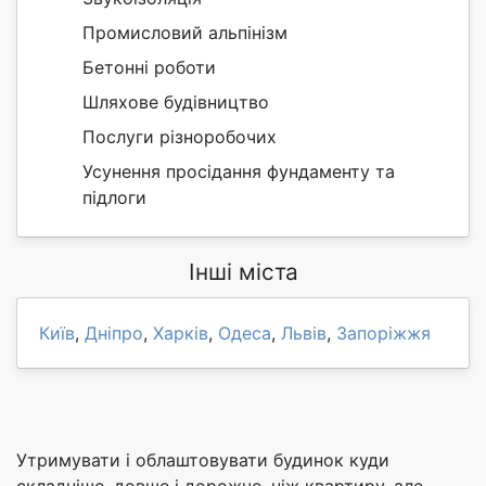
Промисловий альпінізм
Бетонні роботи
Шляхове будівництво
Послуги різноробочих
Усунення просідання фундаменту та
підлоги
Інші міста
Київ
,
Дніпро
,
Харків
,
Одеса
,
Львів
,
Запоріжжя
Утримувати і облаштовувати будинок куди