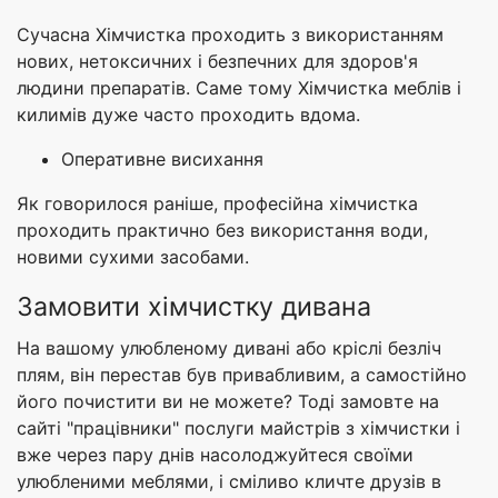
Сучасна Хімчистка проходить з використанням
нових, нетоксичних і безпечних для здоров'я
людини препаратів. Саме тому Хімчистка меблів і
килимів дуже часто проходить вдома.
Оперативне висихання
Як говорилося раніше, професійна хімчистка
проходить практично без використання води,
новими сухими засобами.
Замовити хімчистку дивана
На вашому улюбленому дивані або кріслі безліч
плям, він перестав був привабливим, а самостійно
його почистити ви не можете? Тоді замовте на
сайті "працівники" послуги майстрів з хімчистки і
вже через пару днів насолоджуйтеся своїми
улюбленими меблями, і сміливо кличте друзів в