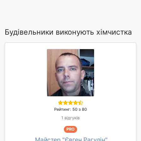
Будівельники виконують хімчистка
Рейтинг: 50 з 80
1 відгуків
PRO
Майстер "Євген Рагулін"