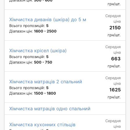
Діапазон цін:
500 - 600
грн/шт.
Середня
Хімчистка диванів (шкіра) до 5 м
ціна
Всього пропозицій:
5
2150
Діапазон цін:
1600 - 2500
грн/шт.
Середня
Хімчистка крісел (шкіра)
ціна
Всього пропозицій:
5
663
Діапазон цін:
500 - 750
грн/шт.
Середня
Хімчистка матраців 2 спальний
ціна
Всього пропозицій:
5
1625
Діапазон цін:
1500 - 1800
грн/шт.
Хімчистка матраців одно спальний
Середня
Хімчистка кухонних стільців
ціна