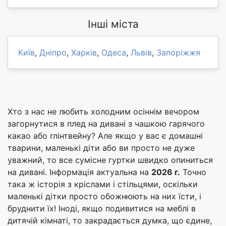
Інші міста
Київ
,
Дніпро
,
Харків
,
Одеса
,
Львів
,
Запоріжжя
Хто з нас не любить холодним осіннім вечором
загорнутися в плед на дивані з чашкою гарячого
какао або глінтвейну? Але якщо у вас є домашні
тварини, маленькі діти або ви просто не дуже
уважний, то все сумісне гуртки швидко опиниться
на дивані. Інформація актуальна на
2026 г.
Точно
така ж історія з кріслами і стільцями, оскільки
маленькі дітки просто обожнюють на них їсти, і
бруднити їх! Іноді, якщо подивитися на меблі в
дитячій кімнаті, то закрадається думка, що єдине,