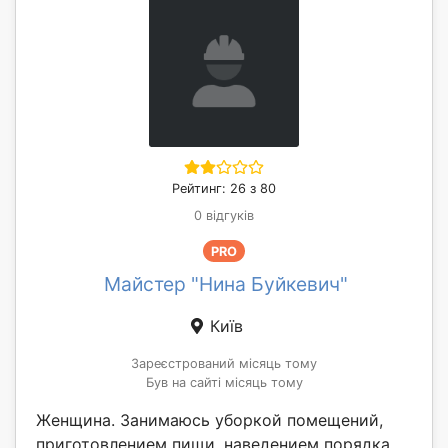
Рейтинг: 26 з 80
0 відгуків
PRO
Майстер "Нина Буйкевич"
Київ
Зареєстрований місяць тому
Був на сайті місяць тому
Женщина. Занимаюсь уборкой помещений,
приготовлением пищи, наведением порядка