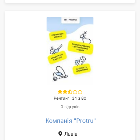
Рейтинг: 34 з 80
0 відгуків
Компанія "Protru"
Львів