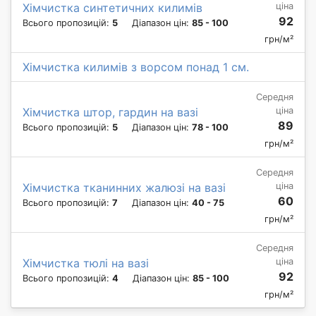
ціна
Хімчистка синтетичних килимів
92
Всього пропозицій:
5
Діапазон цін:
85 - 100
грн/м²
Хімчистка килимів з ворсом понад 1 см.
Середня
ціна
Хімчистка штор, гардин на вазі
89
Всього пропозицій:
5
Діапазон цін:
78 - 100
грн/м²
Середня
ціна
Хімчистка тканинних жалюзі на вазі
60
Всього пропозицій:
7
Діапазон цін:
40 - 75
грн/м²
Середня
ціна
Хімчистка тюлі на вазі
92
Всього пропозицій:
4
Діапазон цін:
85 - 100
грн/м²