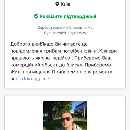
Київ
Реквізити підтверджені
Зареєстрований 5 років тому
Був на сайті 2 дні тому
Доброго дня!Якщо Ви читаєте це
повідомлення триВам потрібен клінінг.Клінери
працюють якісно ,надійно . Приберемо Ваш
комерційний обьект до блиску. Приберемо
Жилі приміщення Приберемо після ремонту
всі...
Докладніше