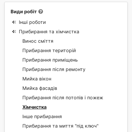
Види робіт
Інші роботи
Прибирання та хімчистка
Винос сміття
Прибирання територій
Прибирання приміщень
Прибирання після ремонту
Мийка вікон
Мийка фасадів
Прибирання після потопів і пожеж
Хімчистка
Інше прибирання
Прибирання та миття "під ключ"