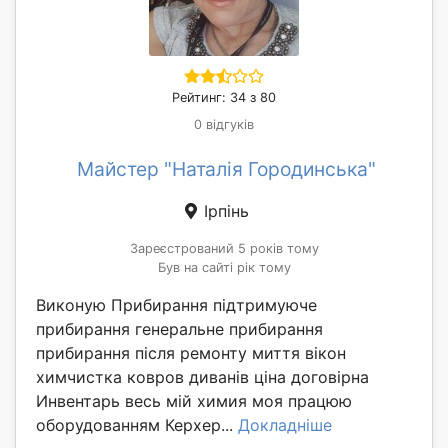
Рейтинг: 34 з 80
0 відгуків
Майстер "Наталія Городинська"
Ірпінь
Зареєстрований 5 років тому
Був на сайті рік тому
Виконую Прибирання підтримуюче
прибирання генеральне прибирання
прибирання після ремонту миття вікон
химчистка ковров диванів ціна договірна
Инвентарь весь мій химия моя працюю
оборудованням Керхер...
Докладніше