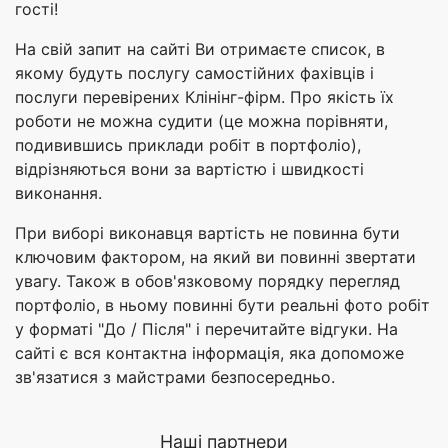
гості!
На свій запит на сайті Ви отримаєте список, в
якому будуть послугу самостійних фахівців і
послуги перевірених Клінінг-фірм. Про якість їх
роботи не можна судити (це можна порівняти,
подивившись приклади робіт в портфоліо),
відрізняються вони за вартістю і швидкості
виконання.
При виборі виконавця вартість не повинна бути
ключовим фактором, на який ви повинні звертати
увагу. Також в обов'язковому порядку перегляд
портфоліо, в ньому повинні бути реальні фото робіт
у форматі "До / Після" і перечитайте відгуки. На
сайті є вся контактна інформація, яка допоможе
зв'язатися з майстрами безпосередньо.
Наші партнери