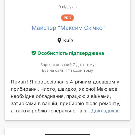
0 відгуків
PRO
Майстер "Максим Скічко"
Київ
Особистість підтверджена
Зареєстрований 7 днів тому
Був на сайті 14 годин тому
Привіт! Я професіонал з 4-річним досвідом у
прибиранні. Чисто, швидко, якісно! Маю все
необхідне обладнання, працюю з вікнами,
затирками в ванній, прибираю після ремонту,
а також роблю генеральне та з...
Докладніше