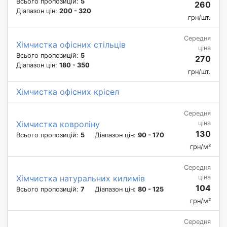
Всього пропозицій:
5
260
Діапазон цін:
200 - 320
грн/шт.
Середня
Хімчистка офісних стільців
ціна
Всього пропозицій:
5
270
Діапазон цін:
180 - 350
грн/шт.
Хімчистка офісних крісел
Середня
ціна
Хімчистка ковроліну
130
Всього пропозицій:
5
Діапазон цін:
90 - 170
грн/м²
Середня
ціна
Хімчистка натуральних килимів
104
Всього пропозицій:
7
Діапазон цін:
80 - 125
грн/м²
Середня