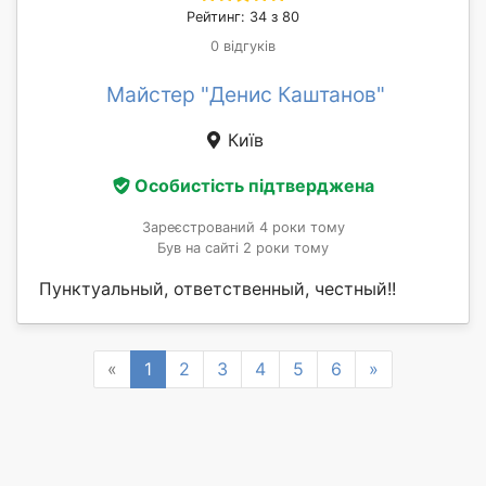
Рейтинг: 34 з 80
0 відгуків
Майстер "Денис Каштанов"
Київ
Особистість підтверджена
Зареєстрований 4 роки тому
Був на сайті 2 роки тому
Пунктуальный, ответственный, честный!!
Previous
Next
«
1
2
3
4
5
6
»