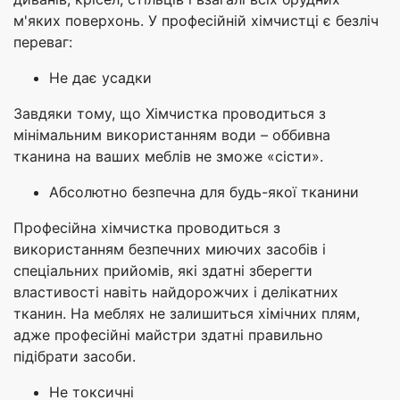
м'яких поверхонь. У професійній хімчистці є безліч
переваг:
Не дає усадки
Завдяки тому, що Хімчистка проводиться з
мінімальним використанням води – оббивна
тканина на ваших меблів не зможе «сісти».
Абсолютно безпечна для будь-якої тканини
Професійна хімчистка проводиться з
використанням безпечних миючих засобів і
спеціальних прийомів, які здатні зберегти
властивості навіть найдорожчих і делікатних
тканин. На меблях не залишиться хімічних плям,
адже професійні майстри здатні правильно
підібрати засоби.
Не токсичні