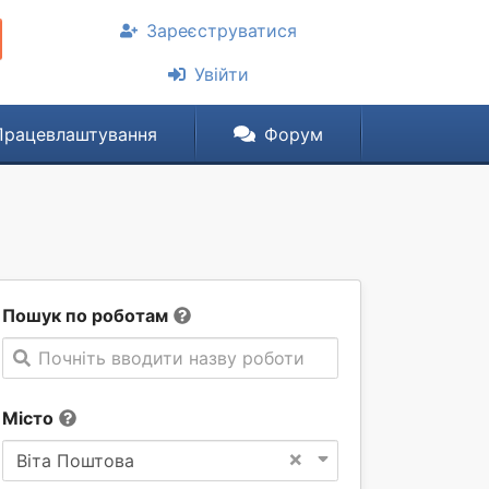
Зареєструватися
Увійти
Працевлаштування
Форум
Пошук по роботам
Почніть вводити назву роботи
Місто
×
Віта Поштова