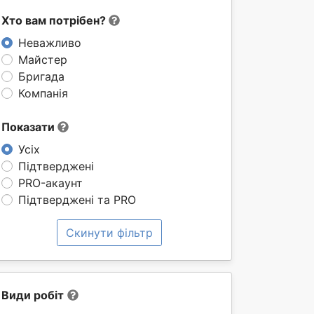
Хто вам потрібен?
Неважливо
Майстер
Бригада
Компанія
Показати
Усіх
Підтверджені
PRO-акаунт
Підтверджені та PRO
Скинути фільтр
Види робіт