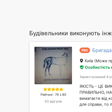
Будівельники виконують ін
Бригада
PRO
Київ
(Може пр
Особистість
Зареєстрований 8 р
ЯКІСТЬ - ЦЕ В
ПРАВИЛЬНО, НАВ
Рейтинг: 79 з 80
вимагаєте від ко
63 відгуків
для справи, то 