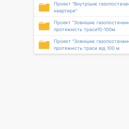
Проект "Внутрішнє газопостачан
квартири"
Проект "Зовнішнє газопостачан
протяжність траси10-100м
Проект "Зовнішнє газопостачан
протяжність траси від 100 м