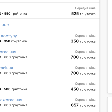
Середня ціна
525
 - 550
грн/точка
грн/точка
мереж
 доступу
Середня ціна
350
 - 350
грн/точка
грн/точка
огасіння
Середня ціна
700
0 - 800
грн/точка
грн/точка
асіння
Середня ціна
700
0 - 800
грн/точка
грн/точка
Середня ціна
450
 - 500
грн/точка
грн/точка
ежогасіння
Середня ціна
657
0 - 800
грн/точка
грн/точка