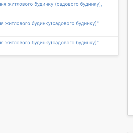
ня житлового будинку (садового будинку),
ня житлового будинку(садового будинку)"
ня житлового будинку(садового будинку)"