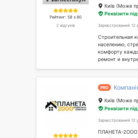
Київ
(Може пр
Реквізити пі
Рейтинг: 58 з 80
2 відгуків
Зареєстрований 12 
Строительная к
населению, стр
комфорту каждо
ремонт и внутре
Компані
PRO
Київ
(Може пр
Реквізити пі
Зареєстрований 12 
ПЛАНЕТА-2ООО у