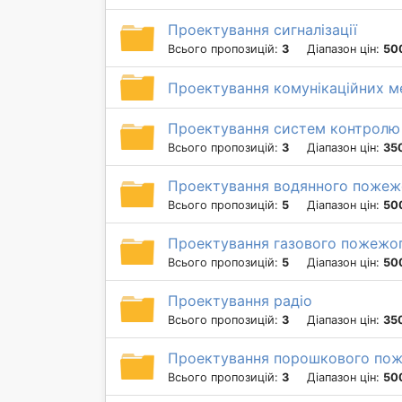
Проектування сигналізації
Всього пропозицій:
3
Діапазон цін:
500
Проектування комунікаційних 
Проектування систем контролю
Всього пропозицій:
3
Діапазон цін:
350
Проектування водянного пожеж
Всього пропозицій:
5
Діапазон цін:
50
Проектування газового пожежог
Всього пропозицій:
5
Діапазон цін:
50
Проектування радіо
Всього пропозицій:
3
Діапазон цін:
350
Проектування порошкового пож
Всього пропозицій:
3
Діапазон цін:
50