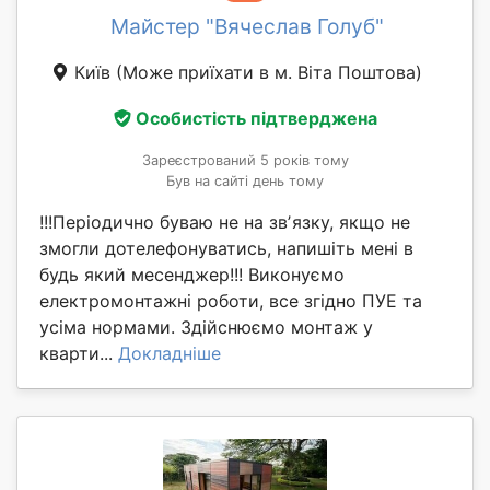
Майстер "Вячеслав Голуб"
Київ
(Може приїхати в м. Віта Поштова)
Особистість підтверджена
Зареєстрований 5 років тому
Був на сайті день тому
!!!Періодично буваю не на звʼязку, якщо не
змогли дотелефонуватись, напишіть мені в
будь який месенджер!!! Виконуємо
електромонтажні роботи, все згідно ПУЕ та
усіма нормами. Здійснюємо монтаж у
кварти...
Докладніше