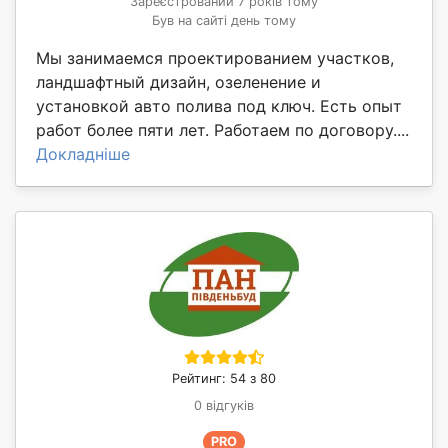
Зареєстрований 7 років тому
Був на сайті день тому
Мы занимаемся проектированием участков,
ландшафтный дизайн, озеленение и
установкой авто полива под ключ. Есть опыт
работ более пяти лет. Работаем по договору....
Докладніше
Рейтинг: 54 з 80
0 відгуків
PRO