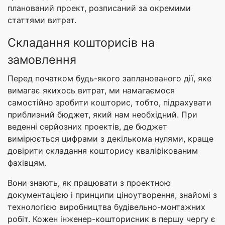
планований проект, розписаний за окремими
статтями витрат.
Складання кошторисів на
замовлення
Перед початком будь-якого запланованого дії, яке
вимагає якихось витрат, ми намагаємося
самостійно зробити кошторис, тобто, підрахувати
приблизний бюджет, який нам необхідний. При
веденні серйозних проектів, де бюджет
вимірюється цифрами з декількома нулями, краще
довірити складання кошторису кваліфікованим
фахівцям.
Вони знають, як працювати з проектною
документацією і принципи ціноутворення, знайомі з
технологією виробництва будівельно-монтажних
робіт. Кожен інженер-кошторисник в першу чергу є