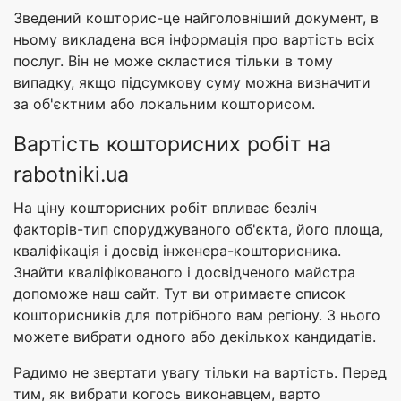
Зведений кошторис-це найголовніший документ, в
ньому викладена вся інформація про вартість всіх
послуг. Він не може скластися тільки в тому
випадку, якщо підсумкову суму можна визначити
за об'єктним або локальним кошторисом.
Вартість кошторисних робіт на
rabotniki.ua
На ціну кошторисних робіт впливає безліч
факторів-тип споруджуваного об'єкта, його площа,
кваліфікація і досвід інженера-кошторисника.
Знайти кваліфікованого і досвідченого майстра
допоможе наш сайт. Тут ви отримаєте список
кошторисників для потрібного вам регіону. З нього
можете вибрати одного або декількох кандидатів.
Радимо не звертати увагу тільки на вартість. Перед
тим, як вибрати когось виконавцем, варто