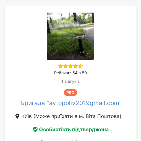
Рейтинг: 54 з 80
1 відгуків
PRO
Бригада "avtopoliv2019gmail.com"
Київ
(Може приїхати в м. Віта Поштова)
Особистість підтверджена