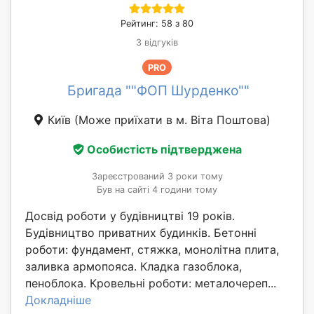
Рейтинг: 58 з 80
3 відгуків
PRO
Бригада ""ФОП Шурденко""
Київ
(Може приїхати в м. Віта Поштова)
Особистість підтверджена
Зареєстрований 3 роки тому
Був на сайті 4 години тому
Досвід роботи у будівництві 19 років.
Будівництво приватних будинків. Бетонні
роботи: фундамент, стяжка, монолітна плита,
заливка армопояса. Кладка газоблока,
пеноблока. Кровельні роботи: металочереп...
Докладніше