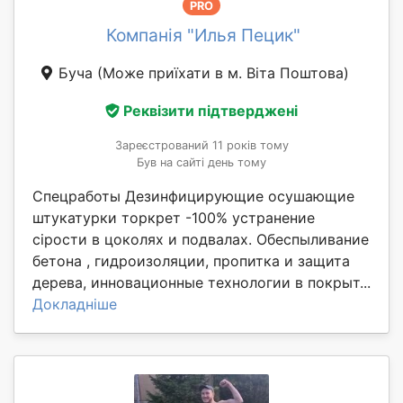
PRO
Компанія "Илья Пецик"
Буча
(Може приїхати в м. Віта Поштова)
Реквізити підтверджені
Зареєстрований 11 років тому
Був на сайті день тому
Спецработы Дезинфицирующие осушающие
штукатурки торкрет -100% устранение
сірости в цоколях и подвалах. Обеспыливание
бетона , гидроизоляции, пропитка и защита
дерева, инновационные технологии в покрыт...
Докладніше