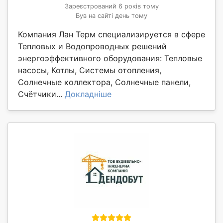
Зареєстрований 6 років тому
Був на сайті день тому
Компания Лан Терм специализируется в сфере
Тепловых и Водопроводных решений
энергоэффективного оборудования: Тепловые
насосы, Котлы, Системы отопления,
Солнечные коллектора, Солнечные панели,
Счётчики...
Докладніше