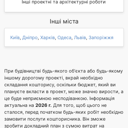
Інші проектні та архітектурні роботи
Інші міста
Київ
,
Дніпро
,
Харків
,
Одеса
,
Львів
,
Запоріжжя
При будівництві будь-якого об'єкта або будь-якому
іншому дорогому проекті, вкрай необхідно
складання кошторису, оскільки бюджет, який ви
плануєте вкласти в проект, може значно вирости, а
це буде неприємною несподіванкою. Інформація
актуальна на
2026 г.
Для того, щоб цього не
сталося, перед початком будь-яких робіт необхідно
замовити послуги кошторисника. Він зможе
зробити докладний план з сумою витрат на