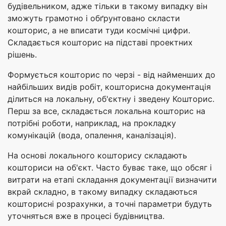
будівельником, адже тільки в такому випадку він
зможуть грамотно і обґрунтовано скласти
кошторис, а не вписати туди космічні цифри.
Складається кошторис на підставі проектних
рішень.
Формується кошторис по черзі - від найменших до
найбільших видів робіт, кошторисна документація
ділиться на локальну, об'єктну і зведену Кошторис.
Перш за все, складається локальна кошторис на
потрібні роботи, наприклад, на прокладку
комунікацій (вода, опалення, каналізація).
На основі локального кошторису складають
кошториси на об'єкт. Часто буває таке, що обсяг і
витрати на етапі складання документації визначити
вкрай складно, в такому випадку складаються
кошторисні розрахунки, а точні параметри будуть
уточняться вже в процесі будівництва.