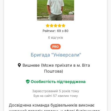
Рейтинг: 69 з 80
6 відгуків
PRO
Бригада "Універсали"
Вишневе
(Може приїхати в м. Віта
Поштова)
Особистість підтверджена
Зареєстрований 5 років тому
Був на сайті 57 хвилин тому
Досвідчена команда будівельників виконає
широкий перелік завдань у сфері будівництва.