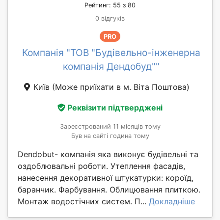
Рейтинг: 55 з 80
0 відгуків
PRO
Компанія "ТОВ "Будівельно-інженерна
компанія Дендобуд""
Київ
(Може приїхати в м. Віта Поштова)
Реквізити підтверджені
Зареєстрований 11 місяців тому
Був на сайті година тому
Dendobut- компанія яка виконує будівельні та
оздоблювальні роботи. Утеплення фасадів,
нанесення декоративної штукатурки: короїд,
баранчик. Фарбування. Облицювання плиткою.
Монтаж водостічних систем. П...
Докладніше