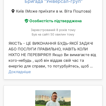
Бригада "Універсал-груп"
Київ
(Може приїхати в м. Віта Поштова)
Особистість підтверджена
Зареєстрований 8 років тому
Був на сайті 50 хвилин тому
ЯКІСТЬ - ЦЕ ВИКОНАННЯ БУДЬ-ЯКОЇ ЗАДАЧІ
АБО ПОСЛУГИ ПРАВИЛЬНО, НАВІТЬ КОЛИ
НІХТО НЕ ПЕРЕВІРЯЄ!!! Якщо Ви вимагаєте від
кого-небудь , щоб він віддав свій час та
енергію для справи, то потурбуйтесь, щоб ...
Докладніше