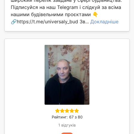
Підписуйся на наш Telegram і слідкуй за всіма
нашими будівельними проєктами 👇
🔗https://t.me/universaly_bud Зв...
Докладніше
Рейтинг: 67 з 80
1 відгуків