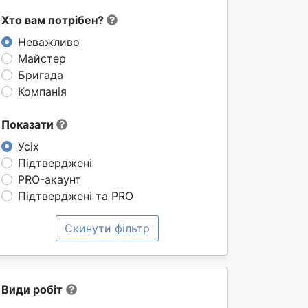
Хто вам потрібен?
Неважливо
Майстер
Бригада
Компанія
Показати
Усіх
Підтверджені
PRO-акаунт
Підтверджені та PRO
Скинути фільтр
Види робіт