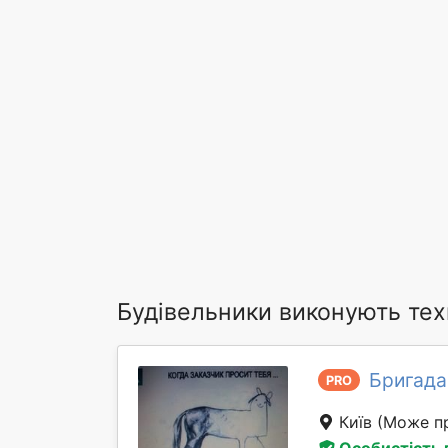
Будівельники виконують тех
Бригада
PRO
Київ
(Може пр
Особистість