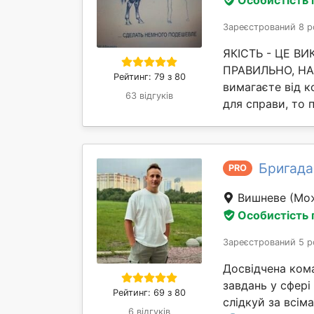
Зареєстрований 8 р
ЯКІСТЬ - ЦЕ В
ПРАВИЛЬНО, НАВ
Рейтинг: 79 з 80
вимагаєте від ко
63 відгуків
для справи, то 
Бригада
PRO
Вишневе
(Мож
Особистість
Зареєстрований 5 р
Досвідчена ком
завдань у сфері
Рейтинг: 69 з 80
слідкуй за всі
6 відгуків