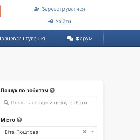
Зареєструватися
Увійти
Працевлаштування
Форум
Пошук по роботам
Почніть вводити назву роботи
Місто
×
Віта Поштова