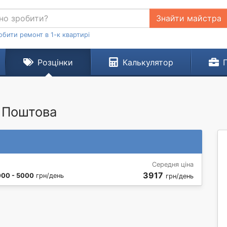
Знайти майстра
обити ремонт в 1-к квартирі
Розцінки
Калькулятор
а Поштова
Середня ціна
3917
00 - 5000
грн/день
грн/день