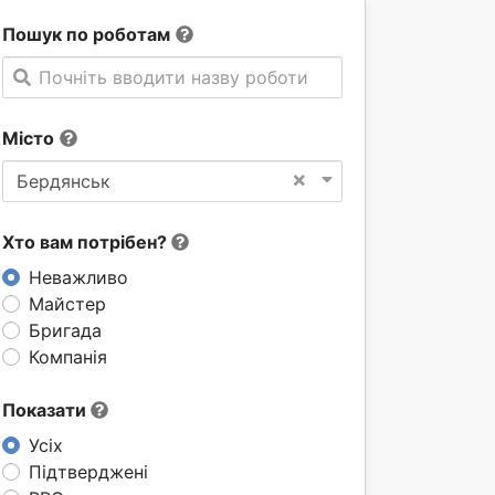
Пошук по роботам
Почніть вводити назву роботи
Місто
×
Бердянськ
Хто вам потрібен?
Неважливо
Майстер
Бригада
Компанія
Показати
Усіх
Підтверджені