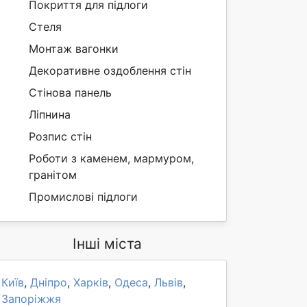
Покриття для підлоги
Стеля
Монтаж вагонки
Декоративне оздоблення стін
Стінова панель
Ліпнина
Розпис стін
Роботи з каменем, мармуром,
гранітом
Промислові підлоги
Інші міста
Київ
,
Дніпро
,
Харків
,
Одеса
,
Львів
,
Запоріжжя