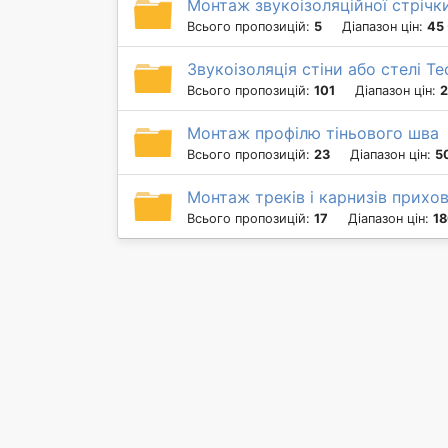
Монтаж звукоізоляційної стрічк
Всього пропозицій:
5
Діапазон цін:
45 
Звукоізоляція стіни або стелі T
Всього пропозицій:
101
Діапазон цін:
2
Монтаж профілю тіньового шва
Всього пропозицій:
23
Діапазон цін:
5
Монтаж треків і карнизів прихо
Всього пропозицій:
17
Діапазон цін:
18