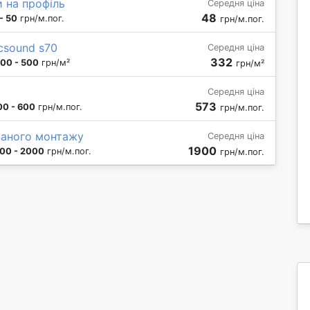
и на профіль
Середня ціна
48
- 50
грн/м.пог.
грн/м.пог.
ecsound s70
Середня ціна
332
00 - 500
грн/м²
грн/м²
Середня ціна
573
00 - 600
грн/м.пог.
грн/м.пог.
ваного монтажу
Середня ціна
1900
00 - 2000
грн/м.пог.
грн/м.пог.