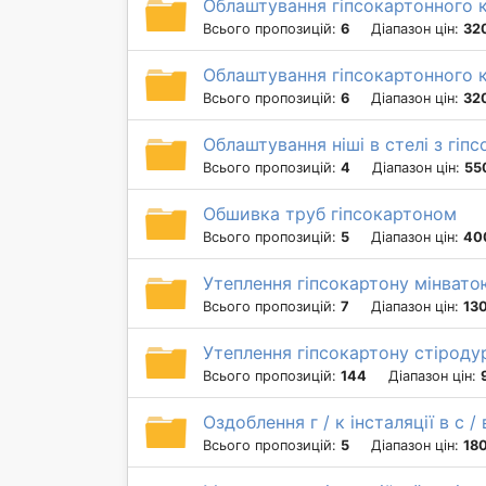
Облаштування гіпсокартонного 
Всього пропозицій:
6
Діапазон цін:
320
Облаштування гіпсокартонного к
Всього пропозицій:
6
Діапазон цін:
320
Облаштування ніші в стелі з гіп
Всього пропозицій:
4
Діапазон цін:
55
Обшивка труб гіпсокартоном
Всього пропозицій:
5
Діапазон цін:
40
Утеплення гіпсокартону мінвато
Всього пропозицій:
7
Діапазон цін:
130
Утеплення гіпсокартону стірод
Всього пропозицій:
144
Діапазон цін:
Оздоблення г / к інсталяції в с / 
Всього пропозицій:
5
Діапазон цін:
18