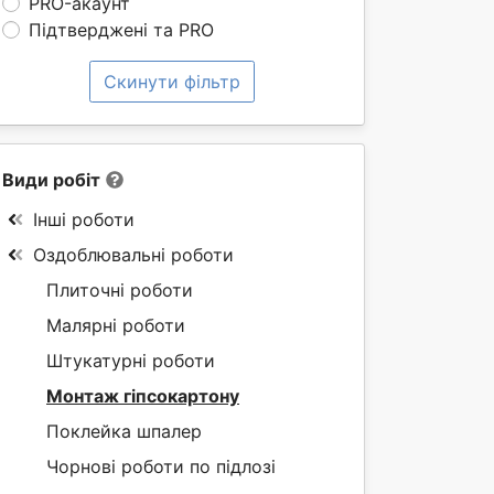
PRO-акаунт
Підтверджені та PRO
Скинути фільтр
Види робіт
Інші роботи
Оздоблювальні роботи
Плиточні роботи
Малярні роботи
Штукатурні роботи
Монтаж гіпсокартону
Поклейка шпалер
Чорнові роботи по підлозі