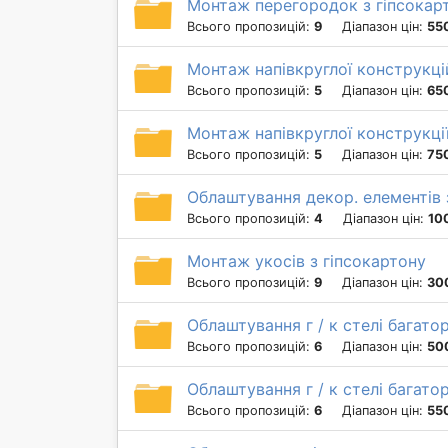
Монтаж перегородок з гіпсокарт
Всього пропозицій:
9
Діапазон цін:
550
Монтаж напівкруглої конструкцій
Всього пропозицій:
5
Діапазон цін:
650
Монтаж напівкруглої конструкції
Всього пропозицій:
5
Діапазон цін:
750
Облаштування декор. елементів з 
Всього пропозицій:
4
Діапазон цін:
10
Монтаж укосів з гіпсокартону
Всього пропозицій:
9
Діапазон цін:
30
Облаштування г / к стелі багато
Всього пропозицій:
6
Діапазон цін:
50
Облаштування г / к стелі багатор
Всього пропозицій:
6
Діапазон цін:
550