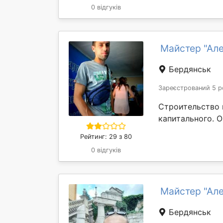
0 відгуків
Майстер "Ал
Бердянськ
Зареєстрований 5 р
Строительство 
капитального. 
Рейтинг: 29 з 80
0 відгуків
Майстер "Ал
Бердянськ