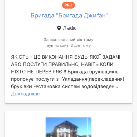
PRO
Бригада "Бригада Джиґан"
Львів
Зареєстрований рік тому
Був на сайті 2 дні тому
ЯКІСТЬ - ЦЕ ВИКОНАННЯ БУДЬ-ЯКОЇ ЗАДАЧІ
АБО ПОСЛУГИ ПРАВИЛЬНО, НАВІТЬ КОЛИ
НІХТО НЕ ПЕРЕВІРЯЄ!!! Бригада бруківщиків
пропонує послуги з -Укладання(перекладання)
бруківки -Установка систем водовідведен...
Докладніше