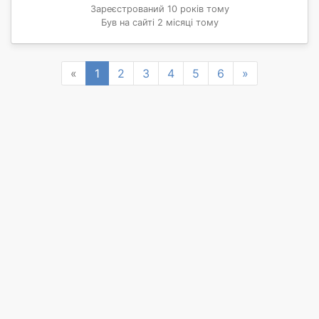
Зареєстрований 10 років тому
Був на сайті 2 місяці тому
Previous
Next
«
1
2
3
4
5
6
»