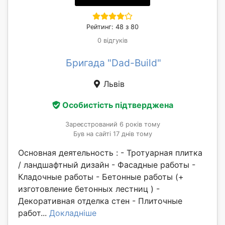
Рейтинг: 48 з 80
0 відгуків
Бригада "Dad-Build"
Львів
Особистість підтверджена
Зареєстрований 6 років тому
Був на сайті 17 днів тому
Основная деятельность : - Тротуарная плитка
/ ландшафтный дизайн - Фасадные работы -
Кладочные работы - Бетонные работы (+
изготовление бетонных лестниц ) -
Декоративная отделка стен - Плиточные
работ...
Докладніше