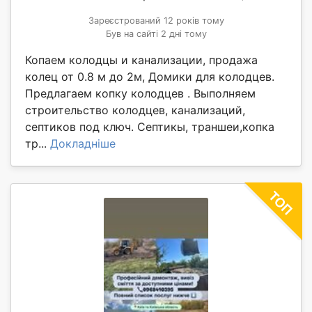
Зареєстрований 12 років тому
Був на сайті 2 дні тому
Копаем колодцы и канализации, продажа
колец от 0.8 м до 2м, Домики для колодцев.
Предлагаем копку колодцев . Выполняем
строительство колодцев, канализаций,
септиков под ключ. Септикы, траншеи,копка
тр...
Докладніше