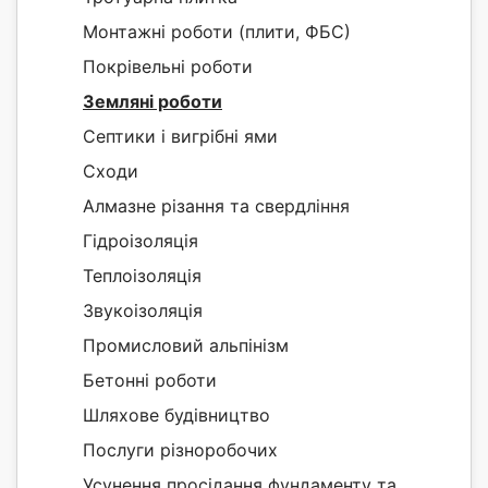
Монтажні роботи (плити, ФБС)
Покрівельні роботи
Земляні роботи
Септики і вигрібні ями
Сходи
Алмазне різання та свердління
Гідроізоляція
Теплоізоляція
Звукоізоляція
Промисловий альпінізм
Бетонні роботи
Шляхове будівництво
Послуги різноробочих
Усунення просідання фундаменту та