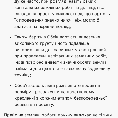
дуже часто, при розгляді навіть самих
капітальних земляних робіт на ділянці, після
складання проекту виявляється, що вартість
їх проведення значно нижчі, ніж могло б
здатися на перший погляд;
Також беріть в Облік вартість вивезення
викопаного грунту і його подальше
використання для засипки ям або траншей
при проведенні капітальних земляних робіт,
іноді потрібно вивезти значні обсяги землі і
наймати для цього спеціалізовану будівельну
техніку;
Обов'язково кілька разів звірте проектні
розміри і розрахунки на початковому
кресленні з кожним етапом безпосередньої
реалізації проекту.
Прайс на земляні роботи вручну включає не тільки