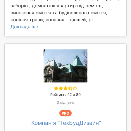
заборів , демонтаж квартир під ремонт,
вивезення сміття та будівельного сміття,
косіння трави, копання траншей, рі...
Докладніше
Рейтинг: 42 з 80
0 відгуків
PRO
Компанія "ТехБудДизайн"