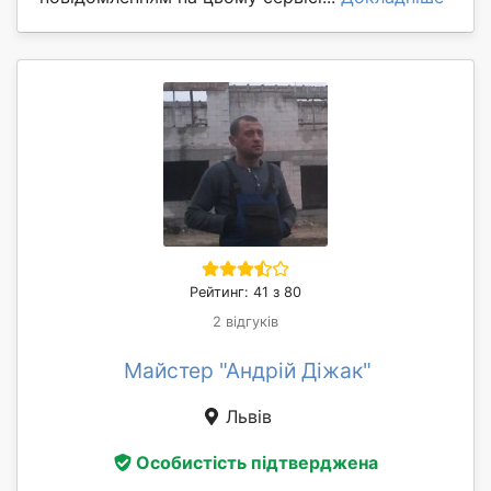
Рейтинг: 41 з 80
2 відгуків
Майстер "Андрій Діжак"
Львів
Особистість підтверджена