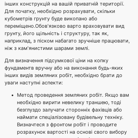
інших конструкцій на вашій приватній території.
Для початку, необхідно розрахувати, скільки
кубометрів грунту буде викопано або
переміщено.Обов'язково варто враховувати вид
грунту, його щільність і структуру, так як,
наприклад, з піском набагато зручніше працювати,
ніж з кам'янистими шарами землі.
Для визначення підсумкової ціни на копку
фундаментв вручну або на виконання будь-яких
інших видів земляних робіт, необхідно брати до
уваги наступні аспекти:
Метод проведення земляних робіт. Якщо вам
необхідно вирити невелику траншею, тоді
безглуздо залучати сторонніх фахівців або
наймати спеціалізовану будівельну техніку.
Визначтеся з фронтом робіт і проводите
розрахунок вартості на основі свого вибору