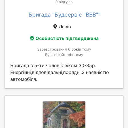
0 відгуків
Бригада "Будсервіс "ВВВ""
Львів
Особистість підтверджена
Зареєстрований 6 років тому
Був на сайті рік тому
Бригада з 5-ти чоловік віком 30-35р.
Енергійні,відповідальні,порядні.З наявністю
автомобіля.