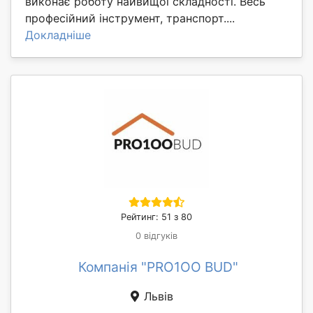
виконає роботу найвищоі складності. Весь
професійний інструмент, транспорт....
Докладніше
Рейтинг: 51 з 80
0 відгуків
Компанія "PRO1OO BUD"
Львів