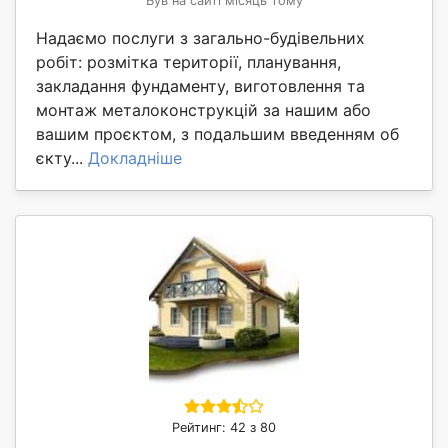
Був на сайті місяць тому
Надаємо послуги з загально-будівельних
робіт: розмітка території, планування,
закладання фундаменту, виготовлення та
монтаж металоконструкцій за нашим або
вашим проєктом, з подальшим введенням об
єкту...
Докладніше
Рейтинг: 42 з 80