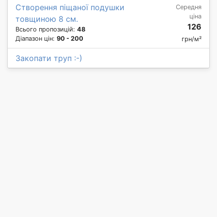
Створення піщаної подушки
Середня
ціна
товщиною 8 см.
126
Всього пропозицій:
48
Діапазон цін:
90 - 200
грн/м²
Закопати труп :-)