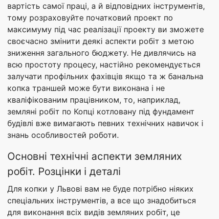
вартість самої праці, а й відповідних інструментів,
тому розраховуйте початковий проект по
максимуму під час реалізації проекту ви зможете
своєчасно змінити деякі аспекти робіт з метою
зниження загального бюджету. Не дивлячись на
всю простоту процесу, настійно рекомендується
залучати профільних фахівців якщо та ж банальна
копка траншей може бути виконана і не
кваліфікованим працівником, то, наприклад,
земляні робіт по Копці котловану під фундамент
будівлі вже вимагають певних технічних навичок і
знань особливостей роботи.
Основні технічні аспекти земляних
робіт. Розцінки і деталі
Для копки у Львові вам не буде потрібно ніяких
спеціальних інструментів, а все що знадобиться
для виконання всіх видів земляних робіт, це