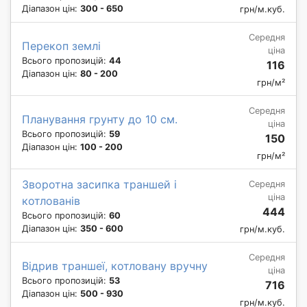
Діапазон цін:
300 - 650
грн/м.куб.
Середня
Перекоп землі
ціна
Всього пропозицій:
44
116
Діапазон цін:
80 - 200
грн/м²
Середня
Планування грунту до 10 см.
ціна
Всього пропозицій:
59
150
Діапазон цін:
100 - 200
грн/м²
Зворотна засипка траншей і
Середня
ціна
котлованів
444
Всього пропозицій:
60
Діапазон цін:
350 - 600
грн/м.куб.
Середня
Відрив траншеї, котловану вручну
ціна
Всього пропозицій:
53
716
Діапазон цін:
500 - 930
грн/м.куб.