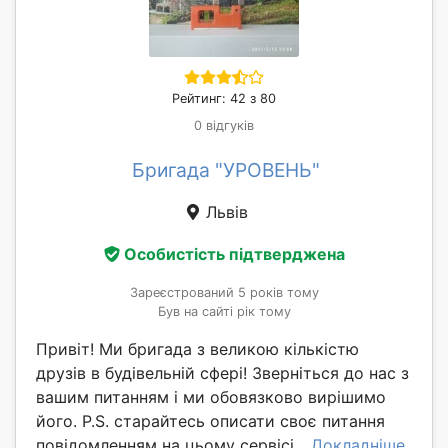
Рейтинг: 42 з 80
0 відгуків
Бригада "УРОВЕНЬ"
Львів
Особистість підтверджена
Зареєстрований 5 років тому
Був на сайті рік тому
Привіт! Ми бригада з великою кількістю
друзів в будівельній сфері! Зверніться до нас з
вашим питанням і ми обовязково вирішимо
його. P.S. старайтесь описати своє питання
повідомленням на цьому сервісі...
Докладніше