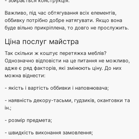
- збирається конструкція.
Важливо, під час обтягування всіх елементів,
оббивку потрібно добре натягувати. Якщо вона
буде вільно прикріплена, то довго не прослужить.
Ціна послуг майстра
Так скільки ж коштує перетяжка меблів?
Однозначно відповісти на це питання не можливо,
адже є ряд факторів, які змінюють ціну. До них
можна віднести:
- якість і вартість оббивки і наповнювача;
- наявність декору-тасьми, гудзиків, окантовки та
ін.;
- розмір предмета;
- швидкість виконання замовлення;