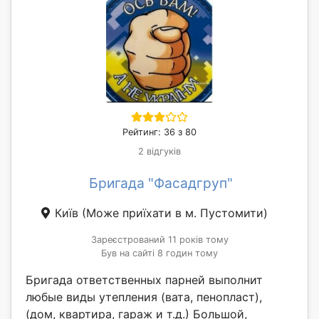
Рейтинг: 36 з 80
2 відгуків
Бригада "Фасадгруп"
Київ
(Може приїхати в м. Пустомити)
Зареєстрований 11 років тому
Був на сайті 8 годин тому
Бригада ответственных парней выполнит
любые виды утепления (вата, пенопласт),
(дом, квартира, гараж и т.д.) Большой,