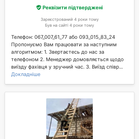
Реквізити підтверджені
Зареєстрований 4 роки тому
Був на сайті 4 роки тому
Телефон: 067_007_61_77 або 093_015_83_24
Пропонуємо Вам працювати за наступним
алгоритмом: 1. Звертаєтесь до нас за
телефоном 2. Менеджер домовляється щодо
виїзду фахівця у зручний час. 3. Виїзд співр...
Докладніше