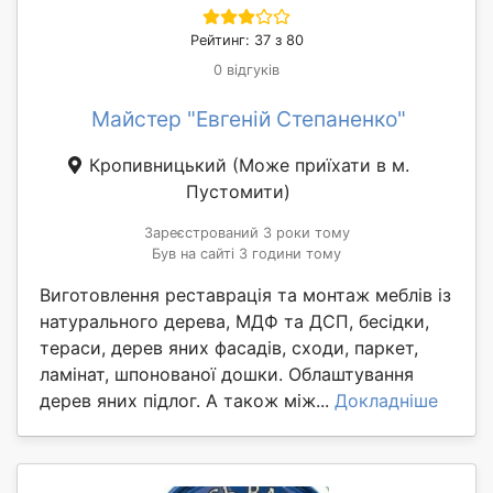
Рейтинг: 37 з 80
0 відгуків
Майстер "Евгеній Степаненко"
Кропивницький
(Може приїхати в м.
Пустомити)
Зареєстрований 3 роки тому
Був на сайті 3 години тому
Виготовлення реставрація та монтаж меблів із
натурального дерева, МДФ та ДСП, бесідки,
тераси, дерев яних фасадів, сходи, паркет,
ламінат, шпонованої дошки. Облаштування
дерев яних підлог. А також між...
Докладніше