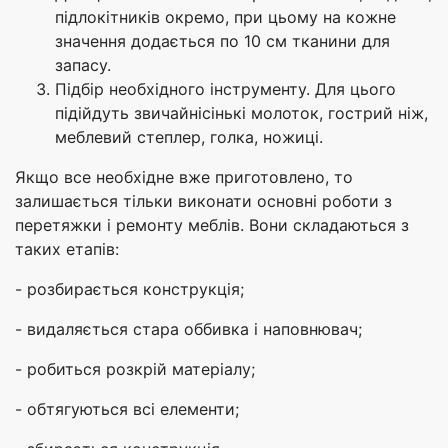
підлокітників окремо, при цьому на кожне
значення додається по
10 см
тканини для
запасу.
Підбір необхідного інструменту. Для цього
підійдуть звичайнісінькі молоток, гострий ніж,
меблевий степлер, голка, ножиці.
Якщо все необхідне вже приготовлено, то
залишається тільки виконати основні роботи з
перетяжки і ремонту меблів. Вони складаються з
таких етапів:
- розбирається конструкція;
- видаляється стара оббивка і наповнювач;
- робиться розкрій матеріалу;
- обтягуються всі елементи;