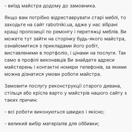
- виїзд майстра додому до замовника.
Якщо вам потрібно відреставрувати старі меблі, то
заходьте на сайт rabotniki.ua, адже у нас зібрані
кращі пропозиції по ремонту і перетяжці меблів. Ви
можете тут зайти на сторінку будь-якого майстра,
ознайомитися з прикладами його робіт,
виставленими в портфоліо, і цінами на послуги. Так
само в профілі виконавців Ви знайдете адреси
майстерень і контактні номери телефонів, за якими
можна дізнатися умови роботи майстра.
Замовити послугу реконструкції старого дивана,
стільця або крісла варто у майстрів нашого сайту з
таких причин:
- всі роботи виконуються швидко і якісно;
- великий вибір матеріалів для оббивки;