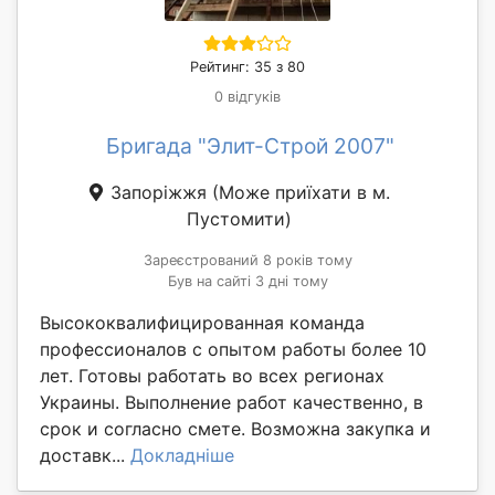
Рейтинг: 35 з 80
0 відгуків
Бригада "Элит-Строй 2007"
Запоріжжя
(Може приїхати в м.
Пустомити)
Зареєстрований 8 років тому
Був на сайті 3 дні тому
Высококвалифицированная команда
профессионалов с опытом работы более 10
лет. Готовы работать во всех регионах
Украины. Выполнение работ качественно, в
срок и согласно смете. Возможна закупка и
доставк...
Докладніше