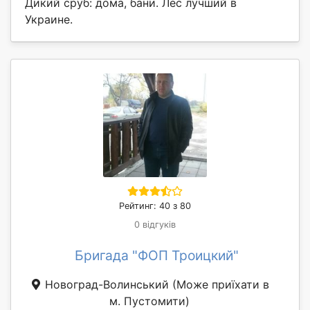
Дикий сруб: дома, бани. Лес лучший в
Украине.
Рейтинг: 40 з 80
0 відгуків
Бригада "ФОП Троицкий"
Новоград-Волинський
(Може приїхати в
м. Пустомити)