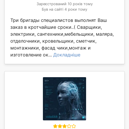
Зареєстрований 10 років тому
Був на сайті 4 роки тому
Три бригады специалистов выполнят Ваш
заказ в кротчайшие сроки..( Сварщики,
электрики, сантехники,мебельщики, маляра,
отделочники, кровельщики, сметчик,
монтажники, фасад чики,монтаж и
изготовление ок...
Докладніше