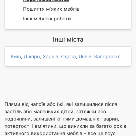
Пошиття м'яких меблів
Інші меблеві роботи
Інші міста
Київ
,
Дніпро
,
Харків
,
Одеса
,
Львів
,
Запоріжжя
Плями від напоїв або їжі, які залишилися після
застіль або маленьких дітей, затяжки або
подряпини, залишені кігтями домашніх тварин,
потертості і вм'ятини, що виникли за багато років
активного використання меблів – все це псує