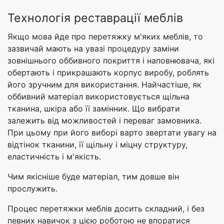
Технологія реставрації меблів
Якщо мова йде про перетяжку м'яких меблів, то
зазвичай мають на увазі процедуру заміни
зовнішнього оббивного покриття і наповнювача, які
обертають і прикрашають корпус виробу, роблять
його зручним для використання. Найчастіше, як
оббивний матеріал використовується щільна
тканина, шкіра або її замінник. Що вибрати
залежить від можливостей і переваг замовника.
При цьому при його виборі варто звертати увагу на
відтінок тканини, її щільну і міцну структуру,
еластичність і м'якість.
Чим якісніше буде матеріал, тим довше він
прослужить.
Процес перетяжки меблів досить складний, і без
певних навичок з цією роботою не впоратися