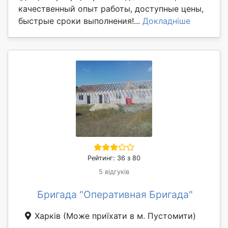
качественный опыт работы, доступные цены,
быстрые сроки выполнения!...
Докладніше
Рейтинг: 36 з 80
5 відгуків
Бригада "Оперативная Бригада"
Харків
(Може приїхати в м. Пустомити)