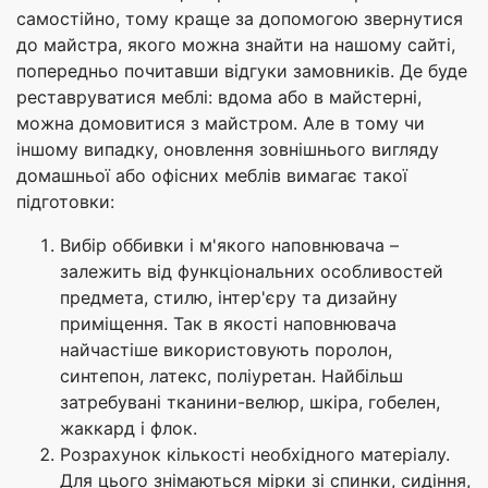
самостійно, тому краще за допомогою звернутися
до майстра, якого можна знайти на нашому сайті,
попередньо почитавши відгуки замовників. Де буде
реставруватися меблі: вдома або в майстерні,
можна домовитися з майстром. Але в тому чи
іншому випадку, оновлення зовнішнього вигляду
домашньої або офісних меблів вимагає такої
підготовки:
Вибір оббивки і м'якого наповнювача –
залежить від функціональних особливостей
предмета, стилю, інтер'єру та дизайну
приміщення. Так в якості наповнювача
найчастіше використовують поролон,
синтепон, латекс, поліуретан. Найбільш
затребувані тканини-велюр, шкіра, гобелен,
жаккард і флок.
Розрахунок кількості необхідного матеріалу.
Для цього знімаються мірки зі спинки, сидіння,