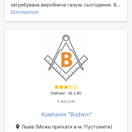
затребувана виробнича галузь сьогодення. В...
Докладніше
Рейтинг: 36 з 80
0 відгуків
Компанія "Budwin"
Львів
(Може приїхати в м. Пустомити)