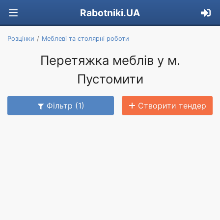
Rabotniki.UA
Розцінки
Меблеві та столярні роботи
Перетяжка меблів у м.
Пустомити
Фільтр (1)
Створити тендер