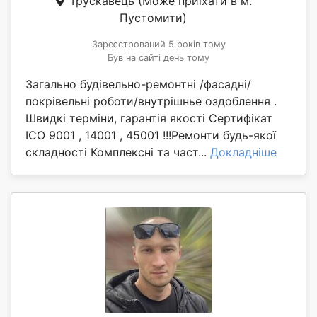
Трускавець
(Може приїхати в м.
Пустомити)
Зареєстрований 5 років тому
Був на сайті день тому
Загально будівельно-ремонтні /фасадні/
покрівельні роботи/внутрішнье оздоблення .
Швидкі терміни, гарантія якості Сертифікат
ICO 9001 , 14001 , 45001 !!!Ремонти будь-якої
складності Комплексні та част...
Докладніше