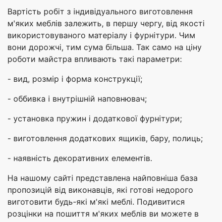
Вартість робіт з індивідуального виготовлення
м'яких меблів залежить, в першу чергу, від якості
використовуваного матеріалу і фурнітури. Чим
вони дорожчі, тим сума більша. Так само на ціну
роботи майстра впливають такі параметри:
- вид, розмір і форма конструкції;
- оббивка і внутрішній наповнювач;
- установка пружин і додаткової фурнітури;
- виготовлення додаткових ящиків, бару, полиць;
- наявність декоративних елементів.
На нашому сайті представлена найповніша база
пропозицій від виконавців, які готові недорого
виготовити будь-які м'які меблі. Подивитися
розцінки на пошиття м'яких меблів ви можете в