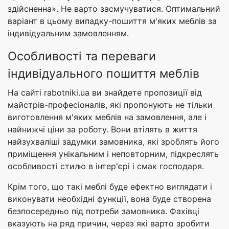
здійсненна». Не варто засмучуватися. Оптимальний
варіант в цьому випадку-пошиття м'яких меблів за
індивідуальним замовленням.
Особливості та переваги
індивідуального пошиття меблів
На сайті rabotniki.ua ви знайдете пропозиції від
майстрів-професіоналів, які пропонують не тільки
виготовлення м'яких меблів на замовлення, але і
найнижчі ціни за роботу. Вони втілять в життя
найзухваліші задумки замовника, які зроблять його
приміщення унікальним і неповторним, підкреслять
особливості стилю в інтер'єрі і смак господаря.
Крім того, що такі меблі буде ефектно виглядати і
виконувати необхідні функції, вона буде створена
безпосередньо під потреби замовника. Фахівці
вказують на ряд причин, через які варто зробити