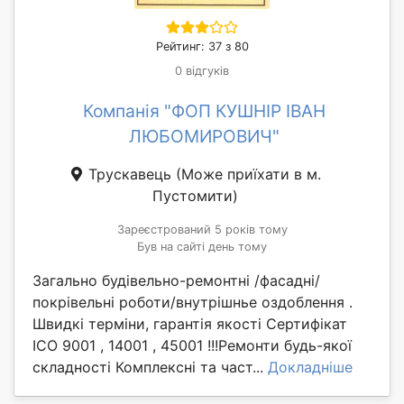
Рейтинг: 37 з 80
0 відгуків
Компанія "ФОП КУШНІР ІВАН
ЛЮБОМИРОВИЧ"
Трускавець
(Може приїхати в м.
Пустомити)
Зареєстрований 5 років тому
Був на сайті день тому
Загально будівельно-ремонтні /фасадні/
покрівельні роботи/внутрішнье оздоблення .
Швидкі терміни, гарантія якості Сертифікат
ICO 9001 , 14001 , 45001 !!!Ремонти будь-якої
складності Комплексні та част...
Докладніше