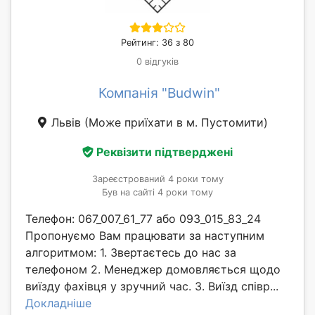
Рейтинг: 36 з 80
0 відгуків
Компанія "Budwin"
Львів
(Може приїхати в м. Пустомити)
Реквізити підтверджені
Зареєстрований 4 роки тому
Був на сайті 4 роки тому
Телефон: 067_007_61_77 або 093_015_83_24
Пропонуємо Вам працювати за наступним
алгоритмом: 1. Звертаєтесь до нас за
телефоном 2. Менеджер домовляється щодо
виїзду фахівця у зручний час. 3. Виїзд співр...
Докладніше