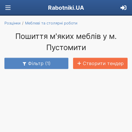
Rabotniki.UA
Розцінки
Меблеві та столярні роботи
Пошиття м'яких меблів у м.
Пустомити
Фільтр (1)
Створити тендер