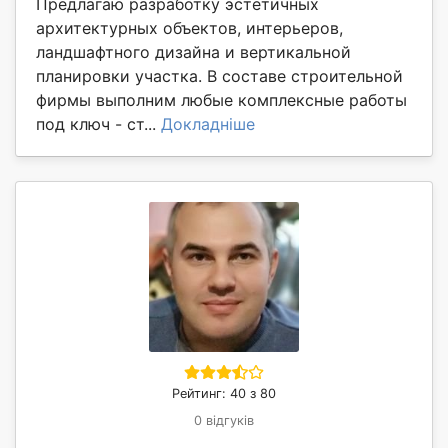
Предлагаю разработку эстетичных
архитектурных объектов, интерьеров,
ландшафтного дизайна и вертикальной
планировки участка. В составе строительной
фирмы выполним любые комплексные работы
под ключ - ст...
Докладніше
Рейтинг: 40 з 80
0 відгуків