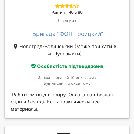
Рейтинг: 40 з 80
0 відгуків
Бригада "ФОП Троицкий"
Новоград-Волинський
(Може приїхати в
м. Пустомити)
Особистість підтверджена
Зареєстрований 10 років тому
Був на сайті місяць тому
.Работаем по договору .Оплата нал-безнал
спдв и без пдв Есть практически все
материалы.