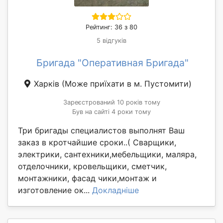
Рейтинг: 36 з 80
5 відгуків
Бригада "Оперативная Бригада"
Харків
(Може приїхати в м. Пустомити)
Зареєстрований 10 років тому
Був на сайті 4 роки тому
Три бригады специалистов выполнят Ваш
заказ в кротчайшие сроки..( Сварщики,
электрики, сантехники,мебельщики, маляра,
отделочники, кровельщики, сметчик,
монтажники, фасад чики,монтаж и
изготовление ок...
Докладніше