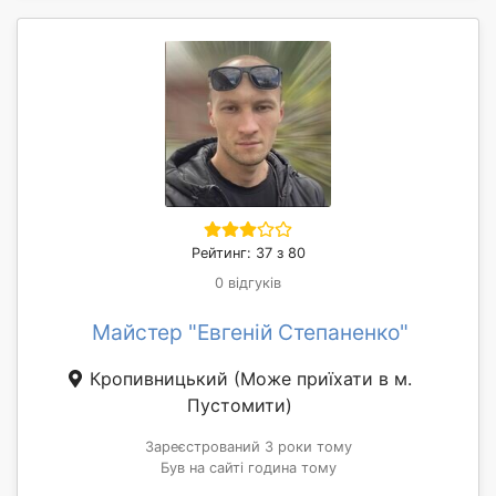
Рейтинг: 37 з 80
0 відгуків
Майстер "Евгеній Степаненко"
Кропивницький
(Може приїхати в м.
Пустомити)
Зареєстрований 3 роки тому
Був на сайті година тому