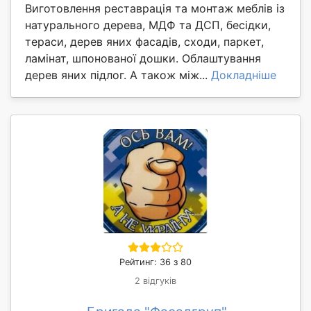
Виготовлення реставрація та монтаж меблів із
натурального дерева, МДФ та ДСП, бесідки,
тераси, дерев яних фасадів, сходи, паркет,
ламінат, шпонованої дошки. Облаштування
дерев яних підлог. А також між...
Докладніше
Рейтинг: 36 з 80
2 відгуків