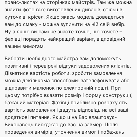
прайс-листах на сторінках майстрів. Там же можна
знайти фото вже виготовлених диванів, стільців,
куточків, крісел. Якщо якась модель доведеться
вам до смаку - можна зупинити на ній свій вибір.
Ну а якщо ви самі не знаєте точно, що хочете –
фахівці порадять найкращий варіант, відповідний
вашим вимогам.
Вибрати необхідного майстра вам допоможуть
позитивні і перевірені відгуки задоволених клієнтів.
Дізнатися вартість роботи, зробити замовлення
можна декількома способами: зателефонувати або
відправити малюнок по електронній пошті. При
цьому потрібно вказати розмір і форму конструкції,
бажаний матеріал. Фахівці приблизно розрахують
вартість замовлення і дадуть відповідь на всі ваші
додаткові питання. Якщо ціна Вас влаштовує-
Виконавець виїжджає до вас на завмер. Після
проведення вимірів, уточнення вимог і побажань