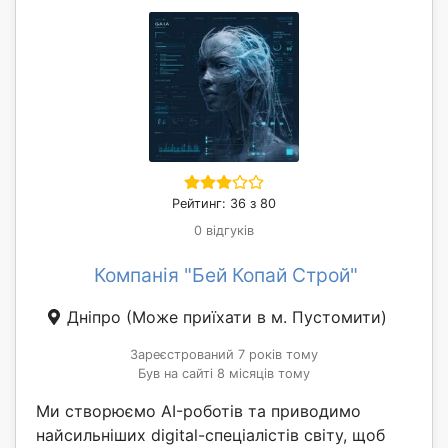
Рейтинг: 36 з 80
0 відгуків
Компанія "Бей Копай Строй"
Дніпро
(Може приїхати в м. Пустомити)
Зареєстрований 7 років тому
Був на сайті 8 місяців тому
Ми створюємо AI-роботів та приводимо
найсильніших digital-спеціалістів світу, щоб