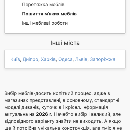
Перетяжка меблів
Пошиття м'яких меблів
Інші меблеві роботи
Інші міста
Київ
,
Дніпро
,
Харків
,
Одеса
,
Львів
,
Запоріжжя
Вибір меблів-досить копіткий процес, адже в
магазинах представлені, в основному, стандартні
моделі диванів, куточків і крісел. Інформація
актуальна на
2026 г.
Начебто вибір і великий, але
відповідного варіанту знайти не виходить. А якщо
ще й потрібна унікальна конструкція, але «місія не