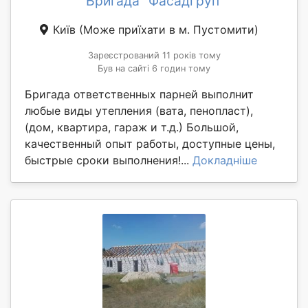
Бригада "Фасадгруп"
Київ
(Може приїхати в м. Пустомити)
Зареєстрований 11 років тому
Був на сайті 6 годин тому
Бригада ответственных парней выполнит
любые виды утепления (вата, пенопласт),
(дом, квартира, гараж и т.д.) Большой,
качественный опыт работы, доступные цены,
быстрые сроки выполнения!...
Докладніше