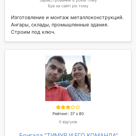
Зареєстрований 8 років тому
Був на сайті рік тому
Изготовление и монтаж металлоконструкций.
Ангары, склады, промышленные здания.
Строим под ключ.
Рейтинг: 37 з 80
0 відгуків
Бригада "ТИМУР И ЕГО КОМАНДА"