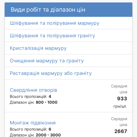
Види робіт та діапазон цін
Шліфування та полірування мармуру
Шліфування та полірування граніту
Кристалізація мармуру
Очищення мармуру та граніту
Реставрація мармуру або граніту
Середня
Свердління отворів
ціна
Всього пропозицій:
4
933
Діапазон цін:
800 - 1000
грн/шт.
Середня
Монтаж підвіконня
ціна
Всього пропозицій:
6
2667
Діапазон цін:
2000 - 3000