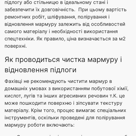
підлогу або стільницю в ідеальному стані і
забезпечити їх довговічність. При цьому вартість
ремонтних робіт, шліфування, полірування і
відновлення мармуру залежить від особливостей
самого матеріалу і необхідності використання
спецтехніки. Як правило, ціна визначається за м2
поверхні.
Як проводиться чистка мармуру і
відновлення підлоги
Фахівці не рекомендують чистити мармур в
домашніх умовах з використанням побутової хімії,
кислот, лугів та інших агресивних речовин т.К. це
може пошкодити поверхню і зіпсувати текстуру
матеріалу. Крім того, процес вимагає спеціальних
інструментів, оскільки проведені для полірування
мармуру роботи включають: