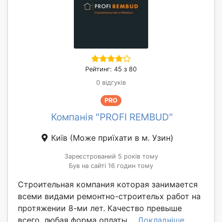
Рейтинг: 45 з 80
0 відгуків
PRO
Компанія "PROFI REMBUD"
Київ
(Може приїхати в м. Узин)
Зареєстрований 5 років тому
Був на сайті 16 годин тому
Строительная компания которая занимается
всеми видами ремонтно-строительх работ на
протяжении 8-ми лет. Качество превыше
всего. любая форма оплаты....
Докладніше