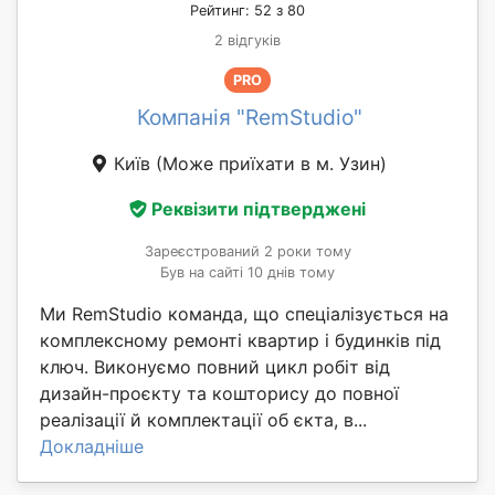
Рейтинг: 52 з 80
2 відгуків
PRO
Компанія "RemStudio"
Київ
(Може приїхати в м. Узин)
Реквізити підтверджені
Зареєстрований 2 роки тому
Був на сайті 10 днів тому
Ми RemStudio команда, що спеціалізується на
комплексному ремонті квартир і будинків під
ключ. Виконуємо повний цикл робіт від
дизайн-проєкту та кошторису до повної
реалізації й комплектації об єкта, в...
Докладніше