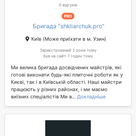
0 відгуків
PRO
Бригада "shkliarchuk.pro"
Київ
(Може приїхати в м. Узин)
Зареєстрований 2 роки тому
Був на сайті 7 годин тому
Ми велика бригада досвідчених майстрів, які
готові виконати будь-які плиточні роботи як у
Києві, так і в Київській області. Наші майстри
працюють у різних районах, і ми маємо
виїзних спеціалістів Ми в...
Докладніше