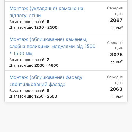
Монтаж (укладання) каменю на
Середня
ціна
підлогу, стіни
2067
Всього пропозицій:
8
Діапазон цін:
1200 - 2500
грн/м²
Монтаж (облицювання) каменем,
Середня
слебна великими модулями від 1500
ціна
* 1500 мм
3075
Всього пропозицій:
7
грн/м²
Діапазон цін:
2000 - 4800
Монтаж (облицювання) фасаду
Середня
ціна
«вентильований фасад»
2063
Всього пропозицій:
5
Діапазон цін:
1250 - 2500
грн/м²