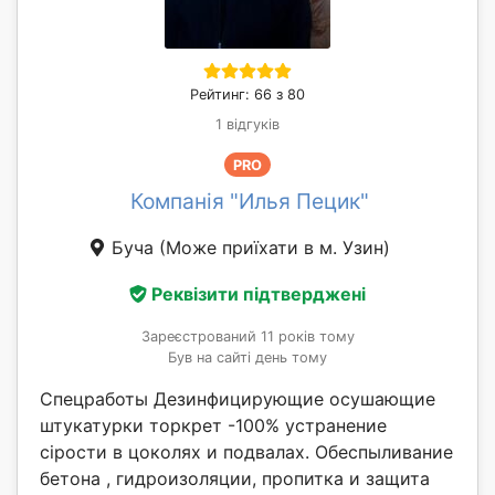
Рейтинг: 66 з 80
1 відгуків
PRO
Компанія "Илья Пецик"
Буча
(Може приїхати в м. Узин)
Реквізити підтверджені
Зареєстрований 11 років тому
Був на сайті день тому
Спецработы Дезинфицирующие осушающие
штукатурки торкрет -100% устранение
сірости в цоколях и подвалах. Обеспыливание
бетона , гидроизоляции, пропитка и защита