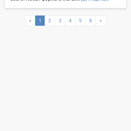
Previous
Next
«
1
2
3
4
5
6
»