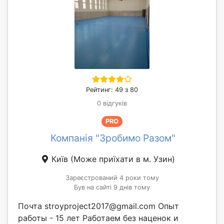
Рейтинг: 49 з 80
0 відгуків
PRO
Компанія "Зробимо Разом"
Київ
(Може приїхати в м. Узин)
Зареєстрований 4 роки тому
Був на сайті 9 днів тому
Почта stroyproject2017@gmail.com Опыт
работы - 15 лет Работаем без наценок и