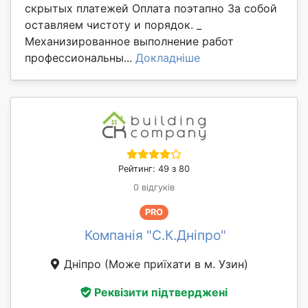
скрытых платежей Оплата поэтапно За собой
оставляем чистоту и порядок. _
Механизированное выполнение работ
профессиональны...
Докладніше
Рейтинг: 49 з 80
0 відгуків
PRO
Компанія "С.К.Дніпро"
Дніпро
(Може приїхати в м. Узин)
Реквізити підтверджені