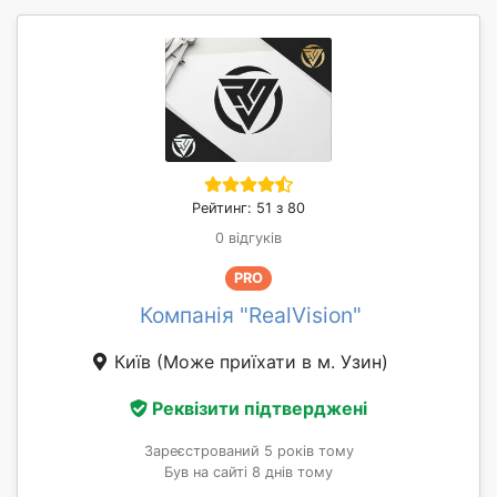
Рейтинг: 51 з 80
0 відгуків
PRO
Компанія "RealVision"
Київ
(Може приїхати в м. Узин)
Реквізити підтверджені
Зареєстрований 5 років тому
Був на сайті 8 днів тому