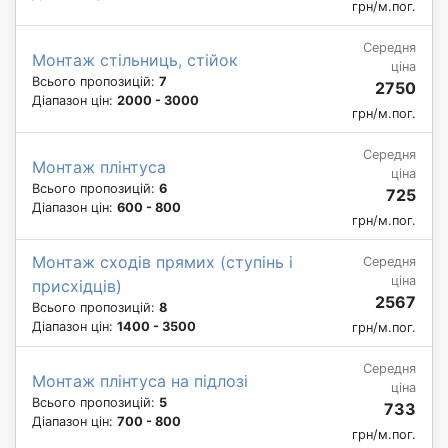
грн/м.пог.
Середня
Монтаж стільниць, стійок
ціна
Всього пропозицій:
7
2750
Діапазон цін:
2000 - 3000
грн/м.пог.
Середня
Монтаж плінтуса
ціна
Всього пропозицій:
6
725
Діапазон цін:
600 - 800
грн/м.пог.
Монтаж сходів прямих (ступінь і
Середня
ціна
присхідців)
2567
Всього пропозицій:
8
Діапазон цін:
1400 - 3500
грн/м.пог.
Середня
Монтаж плінтуса на підлозі
ціна
Всього пропозицій:
5
733
Діапазон цін:
700 - 800
грн/м.пог.