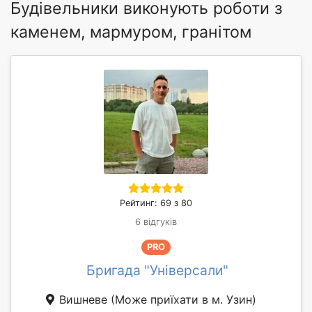
Будівельники виконують роботи з
каменем, мармуром, гранітом
Рейтинг: 69 з 80
6 відгуків
PRO
Бригада "Універсали"
Вишневе
(Може приїхати в м. Узин)