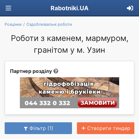
Rabotniki.UA
Розцінки
Оздоблювальні роботи
Роботи з каменем, мармуром,
гранітом у м. Узин
Партнер розділу
Фільтр (1)
Створити тендер