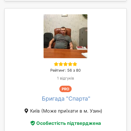
Рейтинг: 56 з 80
1 відгуків
PRO
Бригада "Спарта"
Київ
(Може приїхати в м. Узин)
Особистість підтверджена