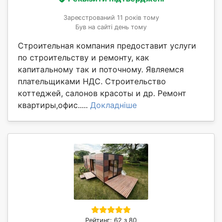
Зареєстрований 11 років тому
Був на сайті день тому
Строительная компания предоставит услуги
по строительству и ремонту, как
капитальному так и поточному. Являемся
плательщиками НДС. Строительство
коттеджей, салонов красоты и др. Ремонт
квартиры,офис.....
Докладніше
Рейтинг: 62 з 80