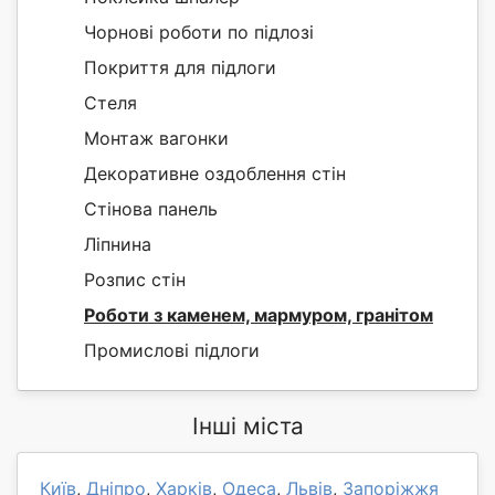
Чорнові роботи по підлозі
Покриття для підлоги
Стеля
Монтаж вагонки
Декоративне оздоблення стін
Стінова панель
Ліпнина
Розпис стін
Роботи з каменем, мармуром, гранітом
Промислові підлоги
Інші міста
Київ
,
Дніпро
,
Харків
,
Одеса
,
Львів
,
Запоріжжя