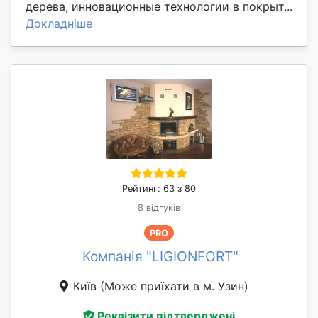
дерева, инновационные технологии в покрыт...
Докладніше
Рейтинг: 63 з 80
8 відгуків
PRO
Компанія "LIGIONFORT"
Київ
(Може приїхати в м. Узин)
Реквізити підтверджені