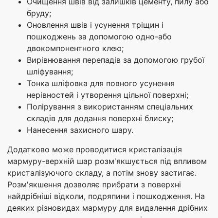
Очищення швів від залишків цементу, пилу або
бруду;
Оновлення швів і усунення тріщин і
пошкоджень за допомогою одно-або
двокомпонентного клею;
Вирівнювання перепадів за допомогою грубої
шліфування;
Тонка шліфовка для повного усунення
нерівностей і утворення цільної поверхні;
Полірування з використанням спеціальних
складів для додання поверхні блиску;
Нанесення захисного шару.
Додатково може проводитися кристалізація
мармуру-верхній шар розм'якшується під впливом
кристалізуючого складу, а потім знову застигає.
Розм'якшення дозволяє прибрати з поверхні
найдрібніші відколи, подряпини і пошкодження. На
деяких різновидах мармуру для видалення дрібних