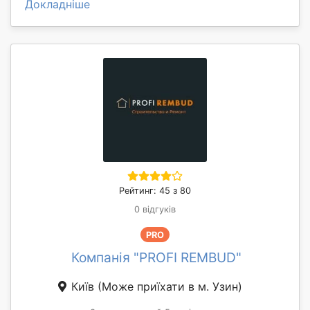
Докладніше
Рейтинг: 45 з 80
0 відгуків
PRO
Компанія "PROFI REMBUD"
Київ
(Може приїхати в м. Узин)