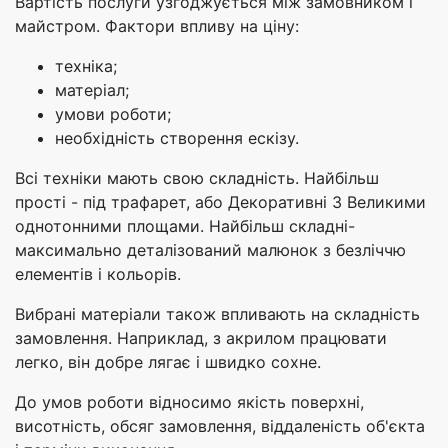
Вартість послуги узгоджується між замовником і
майстром. Фактори впливу на ціну:
техніка;
матеріал;
умови роботи;
необхідність створення ескізу.
Всі техніки мають свою складність. Найбільш
прості - під трафарет, або Декоративні З Великими
однотонними площами. Найбільш складні-
максимально деталізований малюнок з безліччю
елементів і кольорів.
Вибрані матеріали також впливають на складність
замовлення. Наприклад, з акрилом працювати
легко, він добре лягає і швидко сохне.
До умов роботи відносимо якість поверхні,
висотність, обсяг замовлення, віддаленість об'єкта