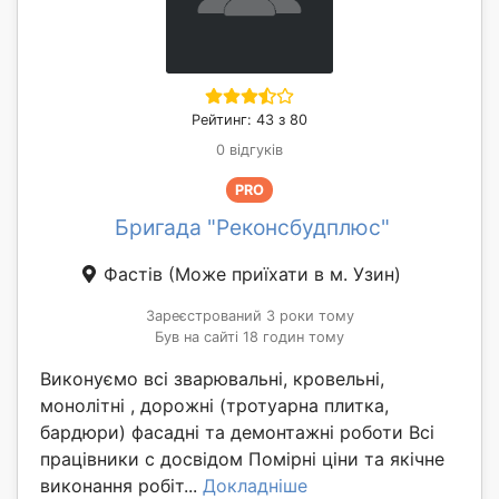
Рейтинг: 43 з 80
0 відгуків
PRO
Бригада "Реконсбудплюс"
Фастів
(Може приїхати в м. Узин)
Зареєстрований 3 роки тому
Був на сайті 18 годин тому
Виконуємо всі зварювальні, кровельні,
монолітні , дорожні (тротуарна плитка,
бардюри) фасадні та демонтажні роботи Всі
працівники с досвідом Помірні ціни та якічне
виконання робіт...
Докладніше