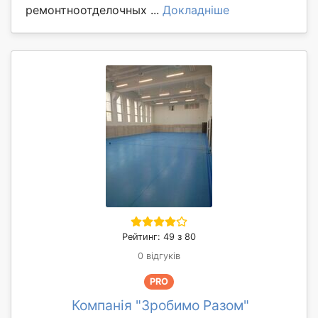
ремонтноотделочных ...
Докладніше
Рейтинг: 49 з 80
0 відгуків
PRO
Компанія "Зробимо Разом"