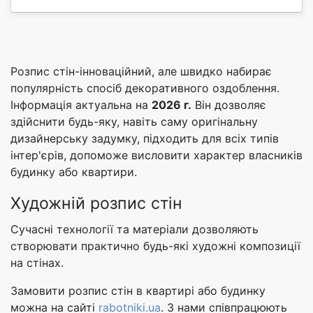
Розпис стін-інноваційний, але швидко набирає
популярність спосіб декоративного оздоблення.
Інформація актуальна на
2026 г.
Він дозволяє
здійснити будь-яку, навіть саму оригінальну
дизайнерську задумку, підходить для всіх типів
інтер'єрів, допоможе висловити характер власників
будинку або квартири.
Художній розпис стін
Сучасні технології та матеріали дозволяють
створювати практично будь-які художні композиції
на стінах.
Замовити розпис стін в квартирі або будинку
можна на сайті
rabotniki.ua
. З нами співпрацюють