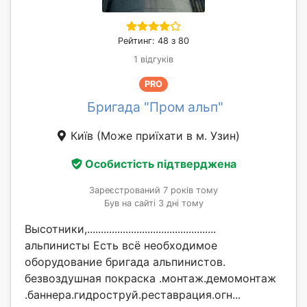
Рейтинг: 48 з 80
1 відгуків
PRO
Бригада "Пром альп"
Київ
(Може приїхати в м. Узин)
Особистість підтверджена
Зареєстрований 7 років тому
Був на сайті 3 дні тому
Высотники,...............................................
альпинисты Есть всё необходимое
оборудование бригада альпинистов.
безвоздушная покраска .монтаж.демомонтаж
.баннера.гидроструй.реставрация.огн...