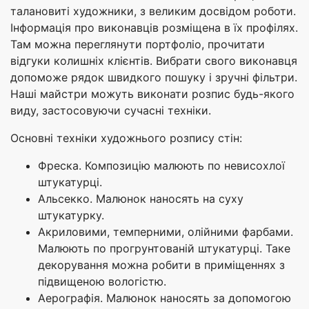
талановиті художники, з великим досвідом роботи.
Інформація про виконавців розміщена в їх профілях.
Там можна переглянути портфоліо, прочитати
відгуки колишніх клієнтів. Вибрати свого виконавця
допоможе рядок швидкого пошуку і зручні фільтри.
Наші майстри можуть виконати розпис будь-якого
виду, застосовуючи сучасні техніки.
Основні техніки художнього розпису стін:
Фреска. Композицію малюють по невисохлої
штукатурці.
Альсекко. Малюнок наносять на суху
штукатурку.
Акриловими, темперними, олійними фарбами.
Малюють по прогрунтованій штукатурці. Таке
декорування можна робити в приміщеннях з
підвищеною вологістю.
Аерографія. Малюнок наносять за допомогою