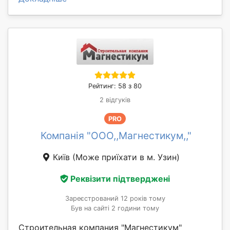
Рейтинг: 58 з 80
2 відгуків
PRO
Компанія "ООО,,Магнестикум,,"
Київ
(Може приїхати в м. Узин)
Реквізити підтверджені
Зареєстрований 12 років тому
Був на сайті 2 години тому
Строительная компания "Магнестикум"