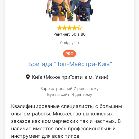
Рейтинг: 50 з 80
0 відгуків
PRO
Бригада "Топ-Майстри-Київ"
Київ
(Може приїхати в м. Узин)
Зареєстрований 7 років тому
Був на сайті 4 дні тому
Квалифицированые специалисты с большим
опытом работы. Множество выполненых
заказов как коммерческих так и частных. В
наличие имеется весь профессиональный
инструмент для всех типов