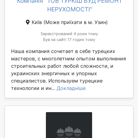
Компанія "ТОВ ТУРКІШ БУД РЕМОНТ
НЕРУХОМОСТІ"
Київ
(Може приїхати в м. Узин)
Зареєстрований 4 роки тому
Був на сайті 17 годин тому
Наша компания сочетает в себе турецких
мастеров, с многолетним опытом выполнения
строительных работ любой сложности, и
украинских энергичных и упорных
специалистов. Используем турецкие
технологии и ин...
Докладніше