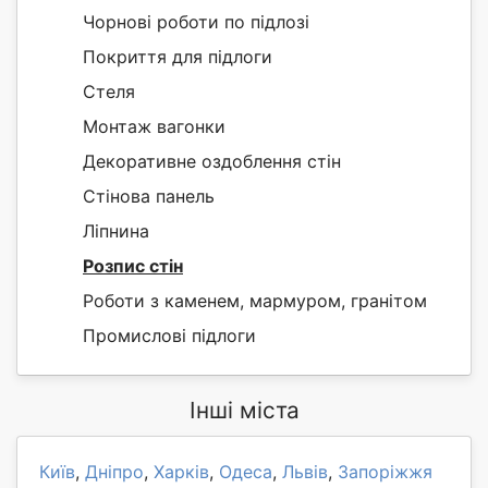
Чорнові роботи по підлозі
Покриття для підлоги
Стеля
Монтаж вагонки
Декоративне оздоблення стін
Стінова панель
Ліпнина
Розпис стін
Роботи з каменем, мармуром, гранітом
Промислові підлоги
Інші міста
Київ
,
Дніпро
,
Харків
,
Одеса
,
Львів
,
Запоріжжя