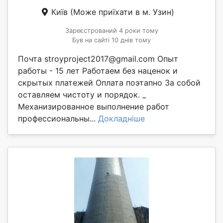
Київ
(Може приїхати в м. Узин)
Зареєстрований 4 роки тому
Був на сайті 10 днів тому
Почта stroyproject2017@gmail.com Опыт
работы - 15 лет Работаем без наценок и
скрытых платежей Оплата поэтапно За собой
оставляем чистоту и порядок. _
Механизированное выполнение работ
профессиональны...
Докладніше