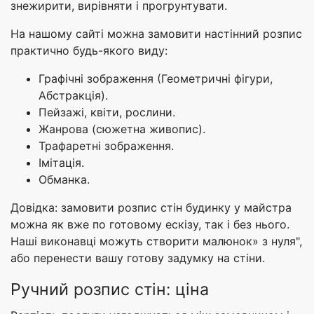
знежирити, вирівняти і прогрунтувати.
На нашому сайті можна замовити настінний розпис
практично будь-якого виду:
Графічні зображення (Геометричні фігури,
Абстракція).
Пейзажі, квіти, рослини.
Жанрова (сюжетна живопис).
Трафаретні зображення.
Імітація.
Обманка.
Довідка: замовити розпис стін будинку у майстра
можна як вже по готовому ескізу, так і без нього.
Наші виконавці можуть створити малюнок» з нуля",
або перенести вашу готову задумку на стіни.
Ручний розпис стін: ціна