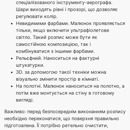
спеціалізованого інструменту-аерографа.
Шари виходять рівні і прозорі, що дозволяє
регулювати колір.
Невидимими фарбами. Малюнок проявляється
тільки, якщо включити ультрафіолетове
світло. Такий розпис може бути як
самостійною композицією, так і
комбінуватися з іншими фарбами.
Рельєфний. Наноситься на фактурні
штукатурки.
3D. за допомогою такої техніки можна
візуально змінити простір в кімнаті.
На полотні. Малюнок наноситься на полотно, а
потім вже монтується на стіну в готовому
вигляді.
Важливо: перед безпосереднім виконанням розпису
необхідно переконатися, що поверхня правильно
підготовлена. Її потрібно ретельно очистити,