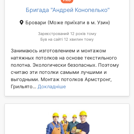
Бригада "Андрей Конопелько"
Бровари
(Може приїхати в м. Узин)
Зареєстрований 12 років тому
Був на сайті 12 хвилин тому
Занимаюсь изготовлением и монтажом
натяжных потолков на основе текстильного
полотна. Экологически безопасных. Поэтому
считаю эти потолки самыми лучшими и
выгодными. Монтаж потолков Армстронг,
Грильято...
Докладніше