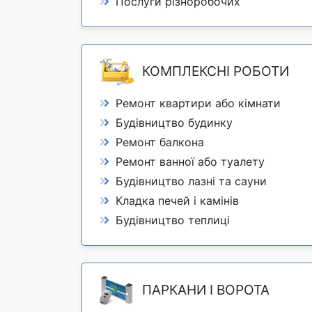
Послуги різноробочих
КОМПЛЕКСНІ РОБОТИ
Ремонт квартири або кімнати
Будівництво будинку
Ремонт балкона
Ремонт ванної або туалету
Будівництво лазні та сауни
Кладка печей і камінів
Будівництво теплиці
ПАРКАНИ І ВОРОТА