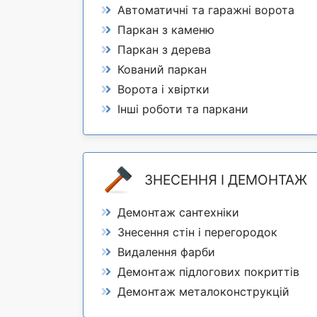
Автоматичні та гаражні ворота
Паркан з каменю
Паркан з дерева
Кований паркан
Ворота і хвіртки
Інші роботи та паркани
ЗНЕСЕННЯ І ДЕМОНТАЖ
Демонтаж сантехніки
Знесення стін і перегородок
Видалення фарби
Демонтаж підлогових покриттів
Демонтаж металоконструкцій