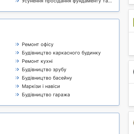
Усунення просідання фундаменту та підлоги
Ремонт офісу
Будівництво каркасного будинку
Ремонт кухні
Будівництво зрубу
Будівництво басейну
Маркізи і навіси
Будівництво гаража