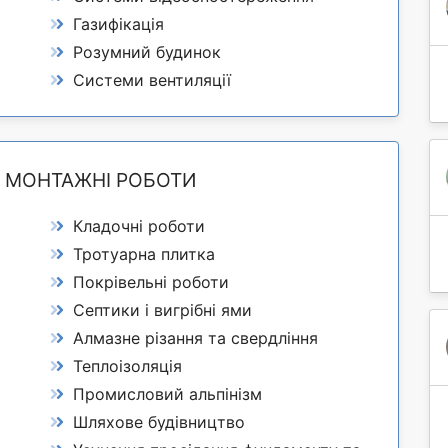
Газифікація
Розумний будинок
Системи вентиляції
А МОНТАЖНІ РОБОТИ
Кладочні роботи
Тротуарна плитка
Покрівельні роботи
Септики і вигрібні ями
Алмазне різання та свердління
Теплоізоляція
Промисловий альпінізм
Шляхове будівництво