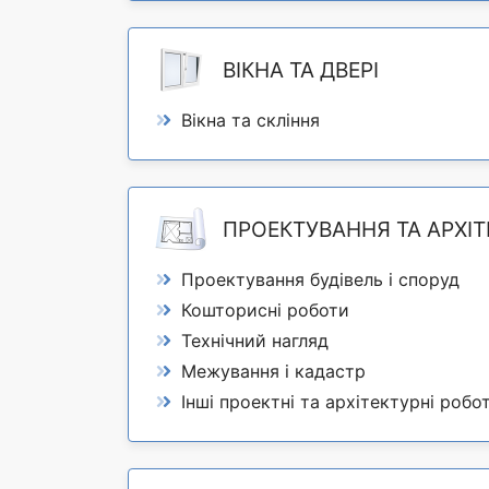
ВІКНА ТА ДВЕРІ
Вікна та скління
ПРОЕКТУВАННЯ ТА АРХІТ
Проектування будівель і споруд
Кошторисні роботи
Технічний нагляд
Межування і кадастр
Інші проектні та архітектурні робо