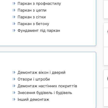
Паркан з профнастилу
Паркан з цегли
Паркан з сітки
Паркан з бетону
Фундамент під паркан
Демонтаж вікон і дверей
Отвори і штроби
Демонтаж настінних покриттів
Знесення будівель і будівель
Інший демонтаж