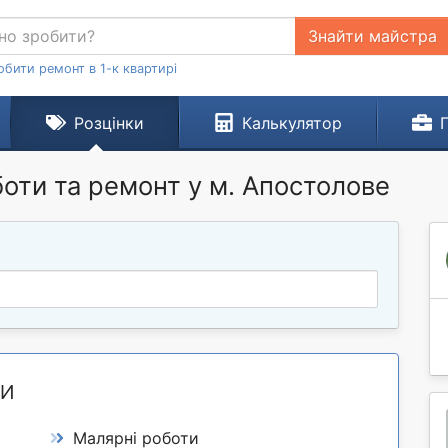
Знайти майстра
обити ремонт в 1-к квартирі
Розцінки
Калькулятор
боти та ремонт у м. Апостолове
ТИ
Малярні роботи