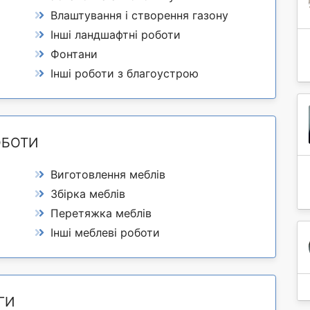
Влаштування і створення газону
Інші ландшафтні роботи
Фонтани
Інші роботи з благоустрою
ОБОТИ
Виготовлення меблів
Збірка меблів
Перетяжка меблів
Інші меблеві роботи
ГИ