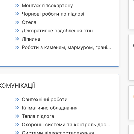
Монтаж гіпсокартону
Чорнові роботи по підлозі
Стеля
Декоративне оздоблення стін
Ліпнина
Роботи з каменем, мармуром, гранітом
КОМУНІКАЦІЇ
Сантехнічні роботи
Кліматичне обладнання
Тепла підлога
Охоронні системи та контроль доступу
Системи відеоспостереження