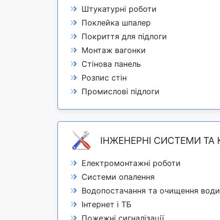
Штукатурні роботи
Поклейка шпалер
Покриття для підлоги
Монтаж вагонки
Стінова панель
Розпис стін
Промислові підлоги
ІНЖЕНЕРНІ СИСТЕМИ ТА 
Електромонтажні роботи
Системи опалення
Водопостачання та очищення води
Інтернет і ТБ
Пожежні сигналізації