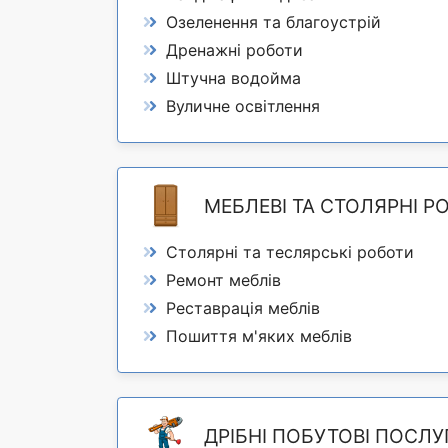
Озеленення та благоустрій
Дренажні роботи
Штучна водойма
Вуличне освітлення
МЕБЛЕВІ ТА СТОЛЯРНІ Р
Столярні та теслярські роботи
Ремонт меблів
Реставрація меблів
Пошиття м'яких меблів
ДРІБНІ ПОБУТОВІ ПОСЛУ