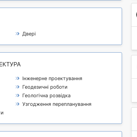
Двері
ЕКТУРА
Інженерне проектування
Геодезичні роботи
Геологічна розвідка
Узгодження перепланування
ти