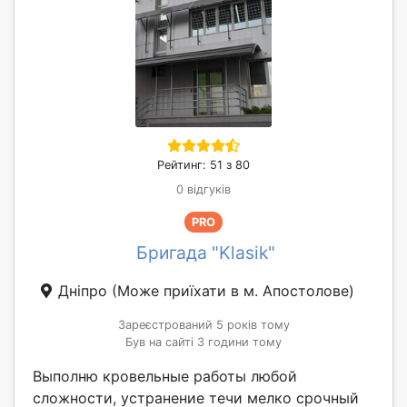
Рейтинг: 51 з 80
0 відгуків
PRO
Бригада "Klasik"
Дніпро
(Може приїхати в м. Апостолове)
Зареєстрований 5 років тому
Був на сайті 3 години тому
Выполню кровельные работы любой
сложности, устранение течи мелко срочный