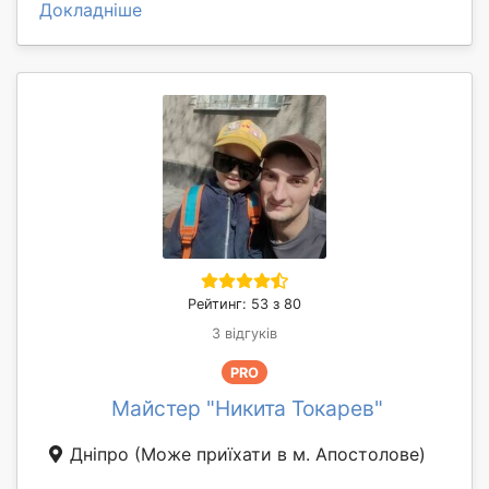
Докладніше
Рейтинг: 53 з 80
3 відгуків
PRO
Майстер "Никита Токарев"
Дніпро
(Може приїхати в м. Апостолове)