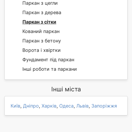
Паркан з цегли
Паркан з дерева
Паркан з сітки
Кований паркан
Паркан з бетону
Ворота і хвіртки
Фундамент під паркан
Інші роботи та паркани
Інші міста
Київ
,
Дніпро
,
Харків
,
Одеса
,
Львів
,
Запоріжжя