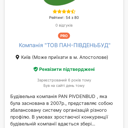
Рейтинг: 54 з 80
0 відгуків
PRO
Компанія "ТОВ ПАН-ПІВДЕНЬБУД"
Київ
(Може приїхати в м. Апостолове)
Реквізити підтверджені
Зареєстрований 6 років тому
Був на сайті день тому
Будівельна компанія PAN PIVDENBUD , яка
була заснована в 2007р., представляє собою
збалансовану систему організацій різного
профілю. В умовах зростаючої конкуренції
будівельній компанії вдається збері...