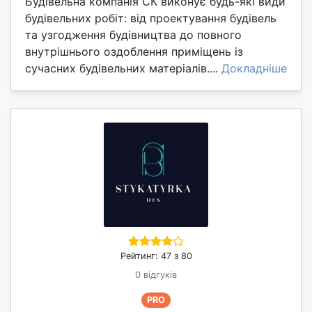
Будівельна компанія СК виконує будь-які види
будівельних робіт: від проектування будівель
та узгодження будівництва до повного
внутрішнього оздоблення приміщень із
сучасних будівельних матеріалів....
Докладніше
Рейтинг: 47 з 80
0 відгуків
PRO