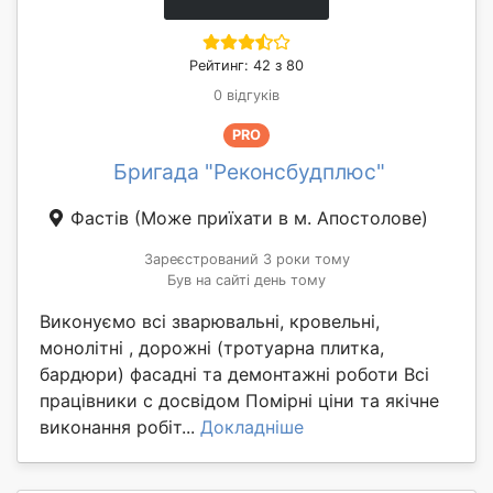
Рейтинг: 42 з 80
0 відгуків
PRO
Бригада "Реконсбудплюс"
Фастів
(Може приїхати в м. Апостолове)
Зареєстрований 3 роки тому
Був на сайті день тому
Виконуємо всі зварювальні, кровельні,
монолітні , дорожні (тротуарна плитка,
бардюри) фасадні та демонтажні роботи Всі
працівники с досвідом Помірні ціни та якічне
виконання робіт...
Докладніше