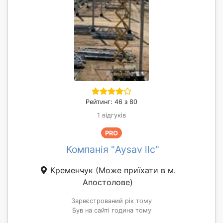
Рейтинг: 46 з 80
1 відгуків
PRO
Компанія "Aysav llc"
Кременчук
(Може приїхати в м.
Апостолове)
Зареєстрований рік тому
Був на сайті година тому