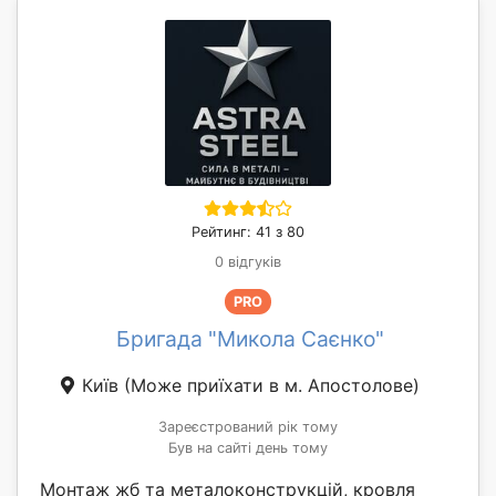
Рейтинг: 41 з 80
0 відгуків
PRO
Бригада "Микола Саєнко"
Київ
(Може приїхати в м. Апостолове)
Зареєстрований рік тому
Був на сайті день тому
Монтаж жб та металоконструкцій, кровля