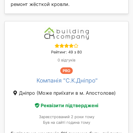
ремонт жёсткой кровли.
Рейтинг: 49 з 80
0 відгуків
PRO
Компанія "С.К.Дніпро"
Дніпро
(Може приїхати в м. Апостолове)
Реквізити підтверджені
Зареєстрований 2 роки тому
Був на сайті година тому