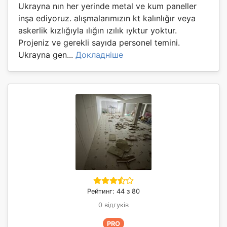
Ukrayna nın her yerinde metal ve kum paneller
inşa ediyoruz. alışmalarımızın kt kalınlığır veya
askerlik kızlığıyla ılığın ızılık ıyktur yoktur.
Projeniz ve gerekli sayıda personel temini.
Ukrayna gen...
Докладніше
Рейтинг: 44 з 80
0 відгуків
PRO