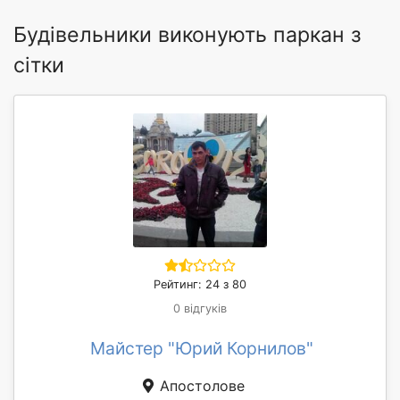
Будівельники виконують паркан з
сітки
Рейтинг: 24 з 80
0 відгуків
Майстер "Юрий Корнилов"
Апостолове