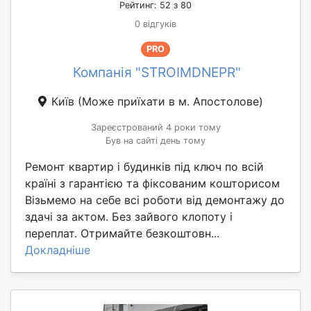
Рейтинг: 52 з 80
0 відгуків
PRO
Компанія "STROIMDNEPR"
Київ
(Може приїхати в м. Апостолове)
Зареєстрований 4 роки тому
Був на сайті день тому
Ремонт квартир і будинків під ключ по всій
країні з гарантією та фіксованим кошторисом
Візьмемо на себе всі роботи від демонтажу до
здачі за актом. Без зайвого клопоту і
переплат. Отримайте безкоштовн...
Докладніше