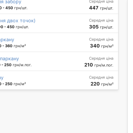
ля забору
Середня ціна
447
0 - 450
грн/шт.
грн/шт.
ня двох точок)
Середня ціна
305
0 - 450
грн/шт.
грн/шт.
аркану
Середня ціна
340
 - 360
грн/м²
грн/м²
 паркану
Середня ціна
210
 - 250
грн/м.пог.
грн/м.пог.
ну
Середня ціна
220
 - 250
грн/м²
грн/м²