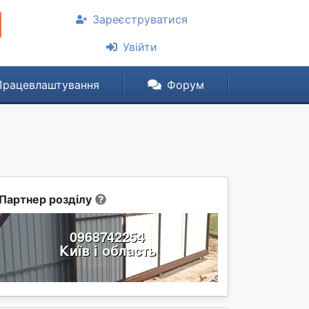
Зареєструватися
Увійти
Працевлаштування
Форум
Партнер розділу