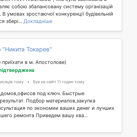
вляє собою збалансовану систему організацій
. В умовах зростаючої конкуренції будівельній
я збері...
Докладніше
 "Никита Токарев"
 приїхати в м. Апостолове)
 підтверджена
місяців тому
•
Був на сайті 11 годин тому
,домов,офисов под ключ. Быстрые
результат. Подбор материалов,закупка
нсультация по экономии ваших денег и лучших
шего ремонта Приведем вашу ква...