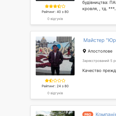
будівництва: П
кровля, , тд. ***.
Рейтинг: 40 з 80
0 відгуків
Майстер "Юр
Апостолове
Зареєстрований 5 р
Качество прежд
Рейтинг: 24 з 80
0 відгуків
Компані
PRO