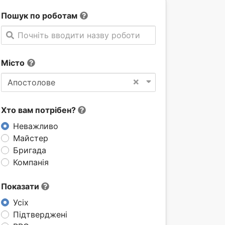
Пошук по роботам
Почніть вводити назву роботи
Місто
×
Апостолове
Хто вам потрібен?
Неважливо
Майстер
Бригада
Компанія
Показати
Усіх
Підтверджені