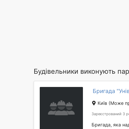
Будівельники виконують пар
Бригада "Уні
Київ
(Може пр
Зареєстрований 3 р
Бригада, яка на