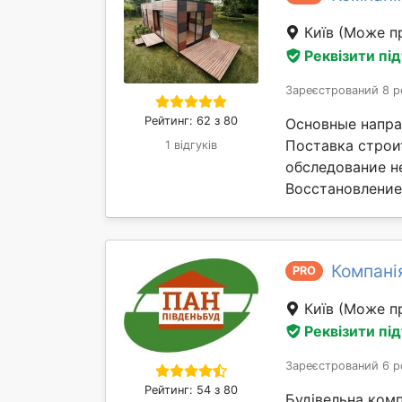
Київ
(Може пр
Реквізити пі
Зареєстрований 8 р
Рейтинг: 62 з 80
Основные напра
Поставка строи
1 відгуків
обследование н
Восстановление 
Компані
PRO
Київ
(Може пр
Реквізити пі
Зареєстрований 6 р
Рейтинг: 54 з 80
Будівельна комп