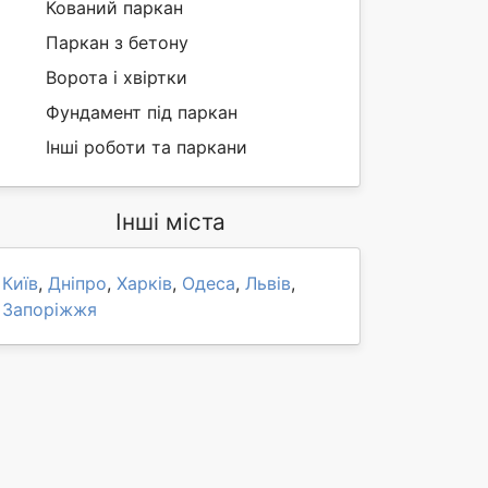
Кований паркан
Паркан з бетону
Ворота і хвіртки
Фундамент під паркан
Інші роботи та паркани
Інші міста
Київ
,
Дніпро
,
Харків
,
Одеса
,
Львів
,
Запоріжжя