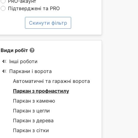
PRO-акаунт
Підтверджені та PRO
Скинути фільтр
Види робіт
Інші роботи
Паркани і ворота
Автоматичні та гаражні ворота
Паркан з профнастилу
Паркан з каменю
Паркан з цегли
Паркан з дерева
Паркан з сітки