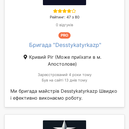
Рейтинг: 47 з 80
0 відгуків
PRO
Бригада "Desstykatyrkazp"
Кривий Ріг
(Може приїхати в м.
Апостолове)
Зареєстрований 4 роки тому
Був на сайті 13 днів тому
Ми бригада майстрів Desstykatyrkazp Швидко
і ефективно виконаємо роботу.