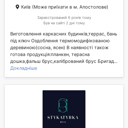
Київ
(Може приїхати в м. Апостолове)
Зареєстрований 6 років тому
Був на сайті 2 дні тому
Виготовлення каркасних будинків,террас, бань
під ключ Оздоблення термомодифікованою
деревиною(сосна, ясен) В наявності також
готова продукція:планкен, терасна
дошка,фальш брус,калібрований брус Бригад...
Докладніше