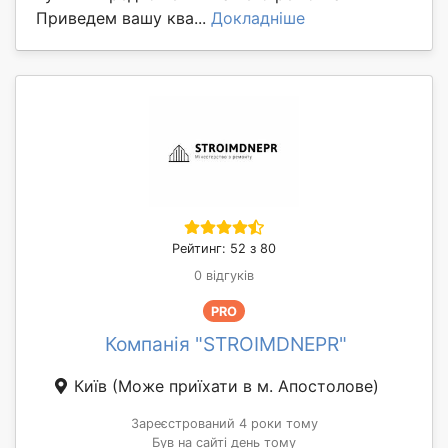
Приведем вашу ква...
Докладніше
Рейтинг: 52 з 80
0 відгуків
PRO
Компанія "STROIMDNEPR"
Київ
(Може приїхати в м. Апостолове)
Зареєстрований 4 роки тому
Був на сайті день тому