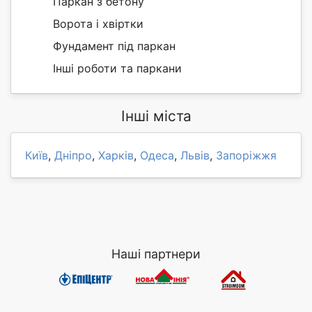
Паркан з бетону
Ворота і хвіртки
Фундамент під паркан
Інші роботи та паркани
Інші міста
Київ
,
Дніпро
,
Харків
,
Одеса
,
Львів
,
Запоріжжя
Наші партнери