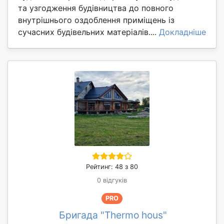
та узгодження будівництва до повного
внутрішнього оздоблення приміщень із
сучасних будівельних матеріалів....
Докладніше
Рейтинг: 48 з 80
0 відгуків
PRO
Бригада "Thermo hous"