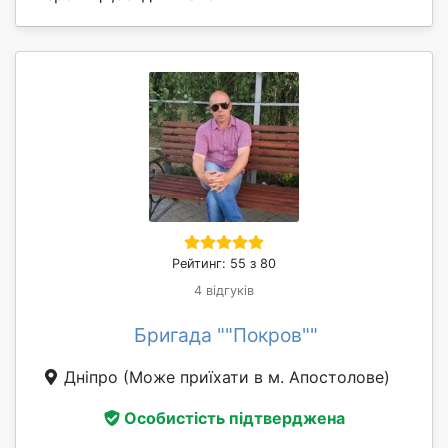
Рейтинг: 55 з 80
4 відгуків
Бригада ""Покров""
Дніпро
(Може приїхати в м. Апостолове)
Особистість підтверджена