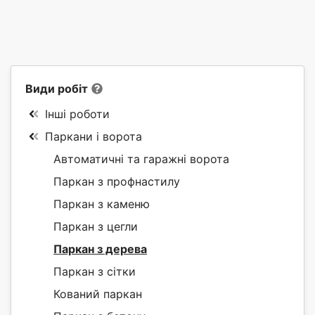
Види робіт
Інші роботи
Паркани і ворота
Автоматичні та гаражні ворота
Паркан з профнастилу
Паркан з каменю
Паркан з цегли
Паркан з дерева
Паркан з сітки
Кований паркан