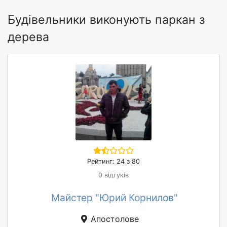
Будівельники виконують паркан з
дерева
Рейтинг: 24 з 80
0 відгуків
Майстер "Юрий Корнилов"
Апостолове