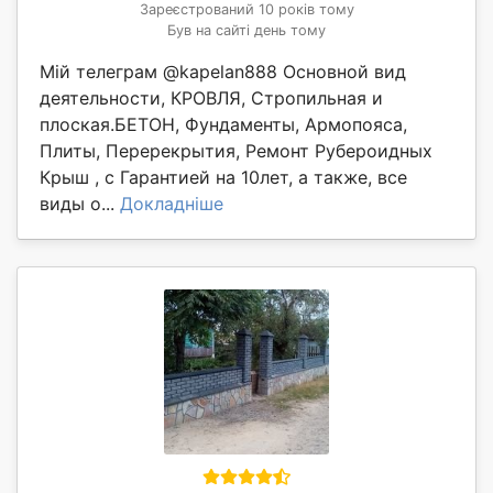
Зареєстрований 10 років тому
Був на сайті день тому
Мій телеграм @kapelan888 Основной вид
деятельности, КРОВЛЯ, Стропильная и
плоская.БЕТОН, Фундаменты, Армопояса,
Плиты, Перерекрытия, Ремонт Рубероидных
Крыш , с Гарантией на 10лет, а также, все
виды о...
Докладніше