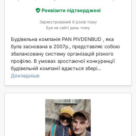
Реквізити підтверджені
Зареєстрований 6 років тому
Був на сайті день тому
Будівельна компанія PAN PIVDENBUD , яка
була заснована в 2007р., представляє собою
збалансовану систему організацій різного
профілю. В умовах зростаючої конкуренції
будівельній компанії вдається збері...
Докладніше