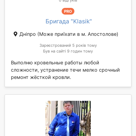
0 відгуків
PRO
Бригада "Klasik"
Дніпро
(Може приїхати в м. Апостолове)
Зареєстрований 5 років тому
Був на сайті 9 годин тому
Выполню кровельные работы любой
сложности, устранение течи мелко срочный
ремонт жёсткой кровли.