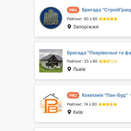
Бригада "
СтройГран
PRO
Рейтинг: 60 з 80
Запоріжжя
Бригада "
Покрівельні та фа
Рейтинг: 33 з 80
Львів
Компанія "
Пан-Буд
"
PRO
Рейтинг: 74 з 80
Київ