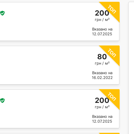
200
грн / м²
Вказано на
12.07.2025
80
грн / м²
Вказано на
16.02.2022
200
грн / м²
Вказано на
12.07.2025