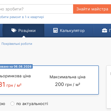
Знайти майстра
обити ремонт в 1-к квартирі
Розцінки
Калькулятор
Покрівельні роботи
овано на 06.08.2026
ьоринкова ціна
Максимальна ціна
31
200
грн / м²
грн / м²
ною
по актуальності