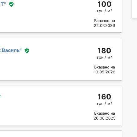
100
RT
"
грн / м²
Вказано на
22.07.2026
180
 Василь
"
грн / м²
Вказано на
13.05.2026
160
грн / м²
Вказано на
26.08.2025