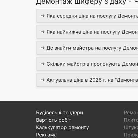
Демонтаж шиферу з даху - Ч
→ Яка середня ціна на послугу Демонт
→ Яка найнижча ціна на послугу Демо
→ Де знайти майстра на послугу Демо
→ Скільки майстрів пропонують Демон
→ Актуальна ціна в 2026 г. на "Демонт
Будівельні тендери
Ремон
Вартість робіт
Плито
Калькулятор ремонту
Штука
Реклама
Покл