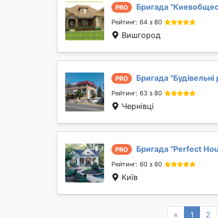
Бригада "
Киевобще
PRO
Рейтинг: 64 з 80
Вишгород
Бригада "
Будівельні 
PRO
Рейтинг: 63 з 80
Чернівці
Бригада "
Perfect Ho
PRO
Рейтинг: 60 з 80
Київ
Previous
«
1
2