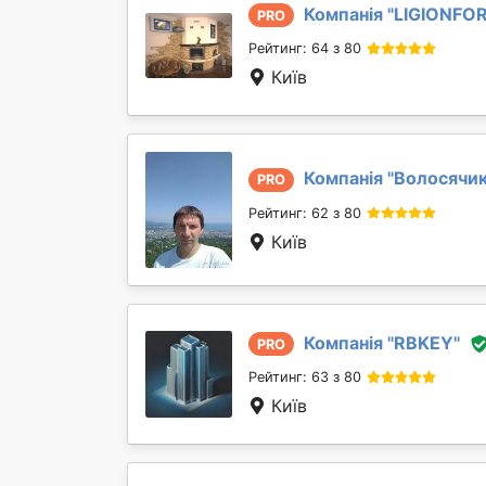
Компанія "
LIGIONFO
PRO
Рейтинг: 64 з 80
Київ
Компанія "
Волосячик
PRO
Рейтинг: 62 з 80
Київ
Компанія "
RBKEY
"
PRO
Рейтинг: 63 з 80
Київ