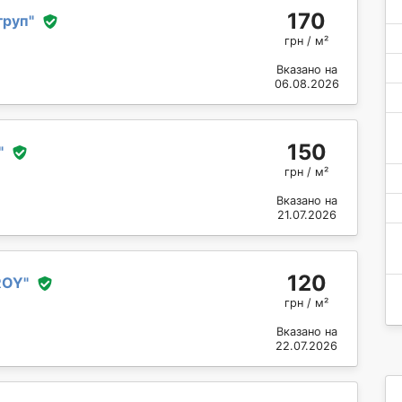
170
груп
"
грн / м²
Вказано на
06.08.2026
150
"
грн / м²
Вказано на
21.07.2026
120
ROY
"
грн / м²
Вказано на
22.07.2026