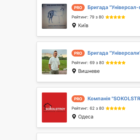
Бригада "
Універсал-
PRO
Рейтинг: 79 з 80
Київ
Бригада "
Універсали
PRO
Рейтинг: 69 з 80
Вишневе
Компанія "
SOKOLST
PRO
Рейтинг: 62 з 80
Одеса