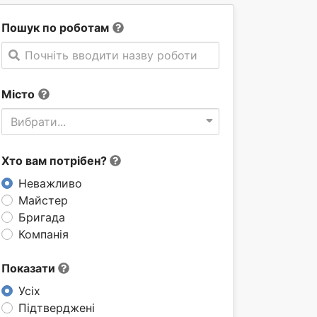
Пошук по роботам
Почніть вводити назву роботи
Місто
Вибрати...
Хто вам потрібен?
Неважливо
Майстер
Бригада
Компанія
Показати
Усіх
Підтверджені