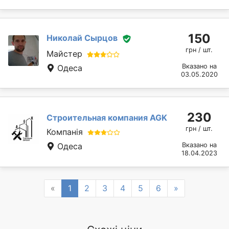
150
Николай Cырцов
грн / шт.
Майстер
Вказано на
Одеса
03.05.2020
230
Строительная компания AGK
грн / шт.
Компанія
Одеса
Вказано на
18.04.2023
Previous
Next
«
1
2
3
4
5
6
»