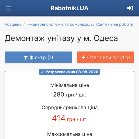
Rabotniki.UA
Розцінки
Інженерні системи та комунікації
Сантехнічні роботи
Демонтаж унітазу у м. Одеса
Фільтр (1)
Створити тендер
Розраховано на 08.08.2026
Мінімальна ціна
280
грн / шт.
Середньоринкова ціна
414
грн / шт.
Максимальна ціна