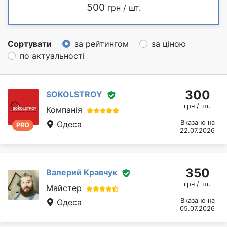
500
грн / шт.
Сортувати
за рейтингом
за ціною
по актуальності
300
SOKOLSTROY
грн / шт.
Компанія
Вказано на
Одеса
PRO
22.07.2026
350
Валерий Кравчук
грн / шт.
Майстер
Вказано на
Одеса
05.07.2026