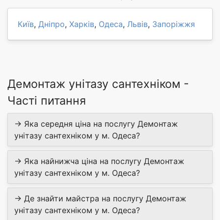
Київ
,
Дніпро
,
Харків
,
Одеса
,
Львів
,
Запоріжжя
Демонтаж унітазу сантехніком -
Часті питання
→ Яка середня ціна на послугу Демонтаж
унітазу сантехніком у м. Одеса?
→ Яка найнижча ціна на послугу Демонтаж
унітазу сантехніком у м. Одеса?
→ Де знайти майстра на послугу Демонтаж
унітазу сантехніком у м. Одеса?