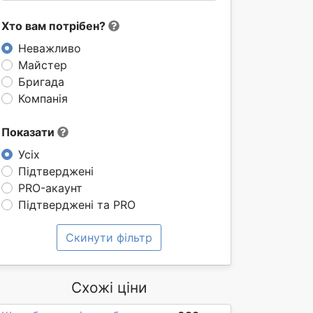
Хто вам потрібен?
Неважливо
Майстер
Бригада
Компанія
Показати
Усіх
Підтверджені
PRO-акаунт
Підтверджені та PRO
Скинути фільтр
Схожі ціни