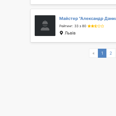
Майстер "
Александр Дани
Рейтинг: 33 з 80
Львів
Previous
«
1
2