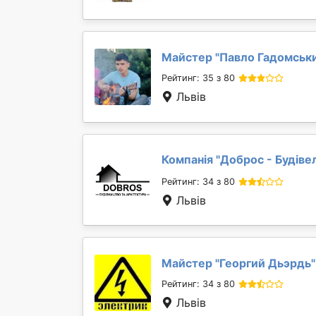
Майстер "
Павло Гадомськ
Рейтинг: 35 з 80
Львів
Компанія "
Доброс - Будіве
Рейтинг: 34 з 80
Львів
Майстер "
Георгий Дьэрдь
"
Рейтинг: 34 з 80
Львів