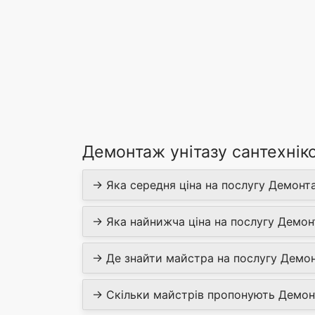
Демонтаж унітазу сантехніко
→ Яка середня ціна на послугу Демонта
→ Яка найнижча ціна на послугу Демонт
→ Де знайти майстра на послугу Демонт
→ Скільки майстрів пропонують Демонт