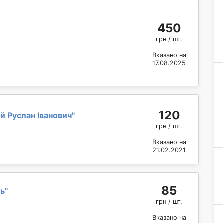
450
грн / шт.
Вказано на
17.08.2025
120
 Руслан Іванович
"
грн / шт.
Вказано на
21.02.2021
85
нь
"
грн / шт.
Вказано на