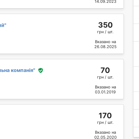
14.09.2023
350
ий
"
грн / шт.
Вказано на
26.08.2025
70
льна компанія
"
грн / шт.
Вказано на
03.01.2019
170
грн / шт.
Вказано на
02.05.2020