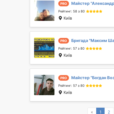
Майстер "
Александр
PRO
Рейтинг: 58 з 80
Київ
Бригада "
Максим Ш
PRO
Рейтинг: 57 з 80
Київ
Майстер "
Богдан Во
PRO
Рейтинг: 57 з 80
Київ
Previous
«
1
2