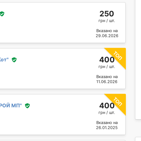
250
грн / шт.
Вказано на
29.06.2026
400
Кот
"
грн / шт.
Вказано на
11.06.2026
400
РОЙ МП
"
грн / шт.
Вказано на
26.01.2025