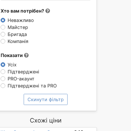
Хто вам потрібен?
Неважливо
Майстер
Бригада
Компанія
Показати
Усіх
Підтверджені
PRO-акаунт
Підтверджені та PRO
Скинути фільтр
Схожі ціни