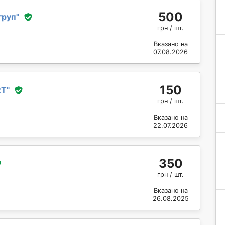
500
груп
"
грн / шт.
Вказано на
07.08.2026
150
RT
"
грн / шт.
Вказано на
22.07.2026
350
грн / шт.
Вказано на
26.08.2025