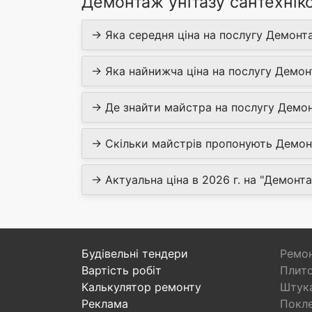
Демонтаж унітазу сантехніко
→ Яка середня ціна на послугу Демонта
→ Яка найнижча ціна на послугу Демонт
→ Де знайти майстра на послугу Демонт
→ Скільки майстрів пропонують Демонт
→ Актуальна ціна в 2026 г. на "Демонта
Будівельні тендери
Ремон
Вартість робіт
Плито
Калькулятор ремонту
Штука
Реклама
Покл