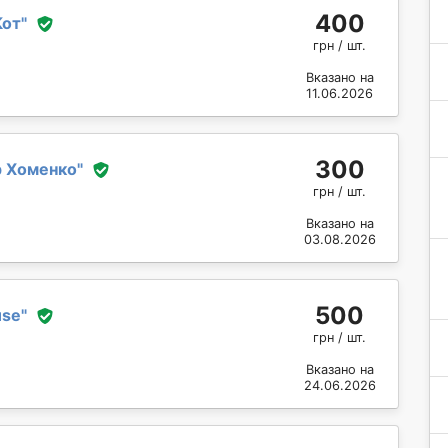
400
Кот
"
грн / шт.
Вказано на
11.06.2026
300
 Хоменко
"
грн / шт.
Вказано на
03.08.2026
500
use
"
грн / шт.
Вказано на
24.06.2026