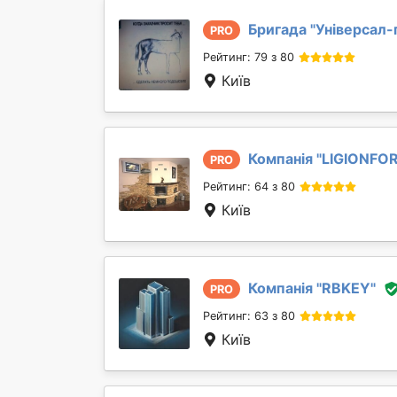
Бригада "
Універсал-
PRO
Рейтинг: 79 з 80
Київ
Компанія "
LIGIONFO
PRO
Рейтинг: 64 з 80
Київ
Компанія "
RBKEY
"
PRO
Рейтинг: 63 з 80
Київ