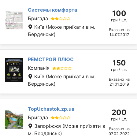
Системы комфорта
100
Бригада
грн / шт.
Київ
(Може приїхати в м.
Вказано на
Бердянськ)
14.07.2017
РЕМСТРОЙ ПЛЮС
150
Компанія
грн / шт.
Київ
(Може приїхати в м.
Вказано на
Бердянськ)
21.01.2019
TopUchastok.zp.ua
200
Бригада
грн / шт.
Запоріжжя
(Може приїхати в
Вказано на
м. Бердянськ)
07.02.2022