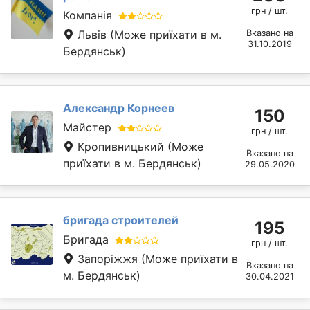
грн / шт.
Компанія
Львів
(Може приїхати в м.
Вказано на
31.10.2019
Бердянськ)
Александр Корнеев
150
Майстер
грн / шт.
Кропивницький
(Може
Вказано на
приїхати в м. Бердянськ)
29.05.2020
бригада строителей
195
Бригада
грн / шт.
Запоріжжя
(Може приїхати в
Вказано на
м. Бердянськ)
30.04.2021