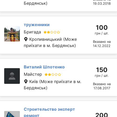
Бердянськ)
19.03.2018
труженники
100
Бригада
грн / шт.
Кропивницький
(Може
Вказано на
приїхати в м. Бердянськ)
14.12.2022
Виталий Шпотенко
150
Майстер
грн / шт.
Київ
(Може приїхати в м.
Вказано на
Бердянськ)
17.08.2017
Строительство эксперт
200
ремонт