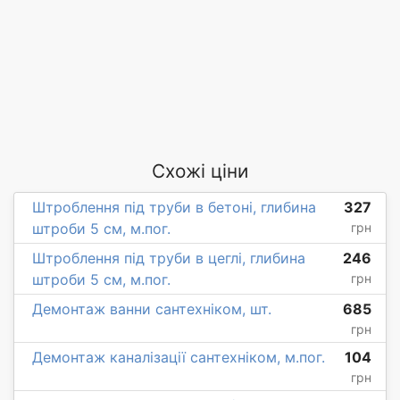
Схожі ціни
Штроблення під труби в бетоні, глибина
327
штроби 5 см, м.пог.
грн
Штроблення під труби в цеглі, глибина
246
штроби 5 см, м.пог.
грн
Демонтаж ванни сантехніком, шт.
685
грн
Демонтаж каналізації сантехніком, м.пог.
104
грн