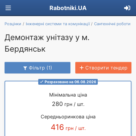
Rabotniki.UA
Розцінки
Інженерні системи та комунікації
Сантехнічні роботи
Демонтаж унітазу у м.
Бердянськ
Фільтр (1)
Створити тендер
Розраховано на 06.08.2026
Мінімальна ціна
280
грн / шт.
Середньоринкова ціна
416
грн / шт.