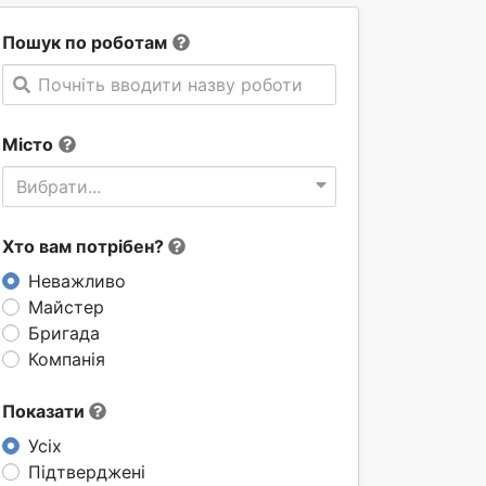
Пошук по роботам
Почніть вводити назву роботи
Місто
Вибрати...
Хто вам потрібен?
Неважливо
Майстер
Бригада
Компанія
Показати
Усіх
Підтверджені