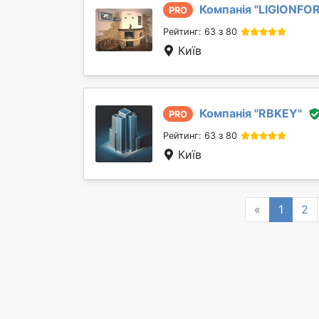
Компанія "
LIGIONFO
PRO
Рейтинг: 63 з 80
Київ
Компанія "
RBKEY
"
PRO
Рейтинг: 63 з 80
Київ
Previous
«
1
2