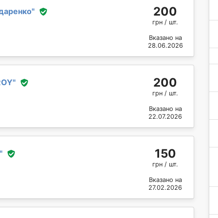
200
даренко
"
грн / шт.
Вказано на
28.06.2026
200
ROY
"
грн / шт.
Вказано на
22.07.2026
150
"
грн / шт.
Вказано на
27.02.2026