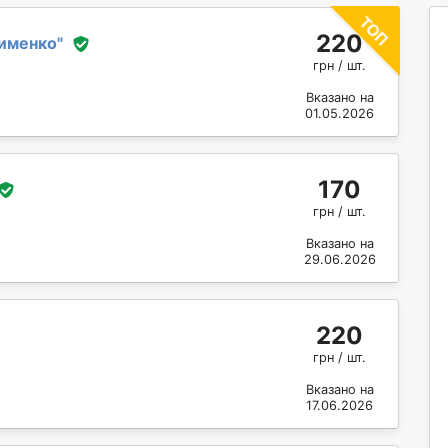
220
именко
"
грн / шт.
Вказано на
01.05.2026
170
грн / шт.
Вказано на
29.06.2026
220
грн / шт.
Вказано на
17.06.2026