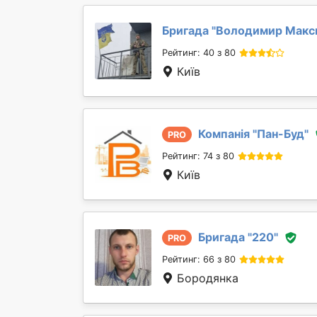
Бригада "
Володимир Макс
Рейтинг: 40 з 80
Київ
Компанія "
Пан-Буд
"
PRO
Рейтинг: 74 з 80
Київ
Бригада "
220
"
PRO
Рейтинг: 66 з 80
Бородянка