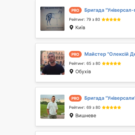
Бригада "
Універсал-
PRO
Рейтинг: 79 з 80
Київ
Майстер "
Олексій Д
PRO
Рейтинг: 65 з 80
Обухів
Бригада "
Універсали
PRO
Рейтинг: 69 з 80
Вишневе