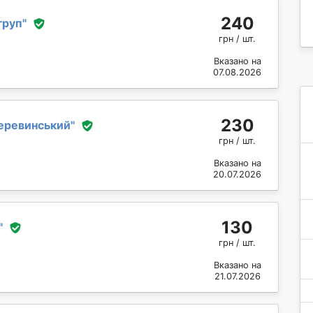
240
груп
"
грн / шт.
Вказано на
07.08.2026
230
еревинський
"
грн / шт.
Вказано на
20.07.2026
130
"
грн / шт.
Вказано на
21.07.2026