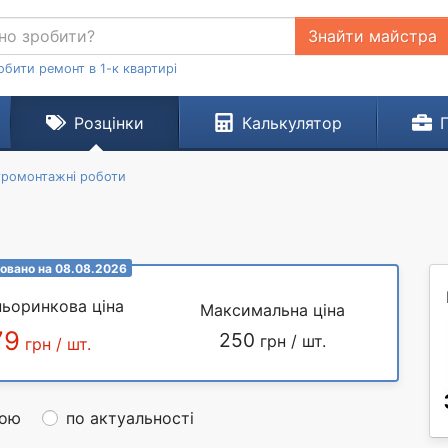
Знайти майстра
обити ремонт в 1-к квартирі
Розцінки
Калькулятор
тромонтажні роботи
овано на 08.08.2026
ьоринкова ціна
Максимальна ціна
79
250
грн / шт.
грн / шт.
ною
по актуальності