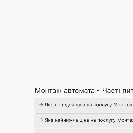
Монтаж автомата - Часті пи
→ Яка середня ціна на послугу Монтаж
→ Яка найнижча ціна на послугу Монт