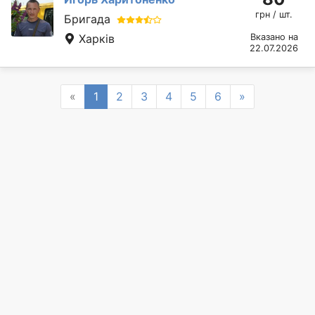
грн / шт.
Бригада
Харків
Вказано на
22.07.2026
Previous
Next
«
1
2
3
4
5
6
»