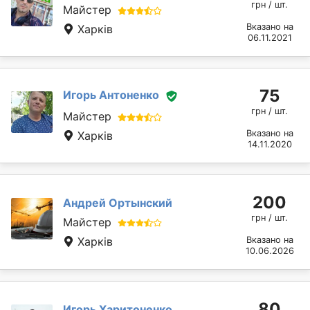
грн / шт.
Майстер
Вказано на
Харків
06.11.2021
75
Игорь Антоненко
грн / шт.
Майстер
Вказано на
Харків
14.11.2020
200
Андрей Ортынский
грн / шт.
Майстер
Харків
Вказано на
10.06.2026
80
Игорь Харитоненко