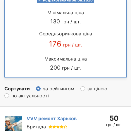
Розраховано на 08.08.2026
Мінімальна ціна
130
грн / шт.
Середньоринкова ціна
176
грн / шт.
Максимальна ціна
200
грн / шт.
Сортувати
за рейтингом
за ціною
по актуальності
50
VVV ремонт Харьков
грн / шт.
Бригада