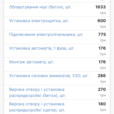
Облаштування ніші (бетон), шт.
1633
грн
Установка електрощитка, шт.
600
грн
Підключення електролічильника, шт.
775
грн
Установка автоматів, 1 фаза, шт.
176
грн
Монтаж автомата, шт.
176
грн
Установка силових вимикачів, УЗО, шт.
286
грн
Вирізка отвору і установка
270
распредкоробкі (бетон), шт.
грн
Вирізка отвору і установка
180
распредкоробкі (цегла), шт.
грн