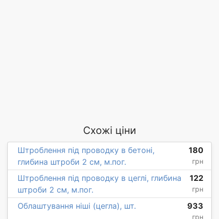
Схожі ціни
Штроблення під проводку в бетоні,
180
глибина штроби 2 см, м.пог.
грн
Штроблення під проводку в цеглі, глибина
122
штроби 2 см, м.пог.
грн
Облаштування ніші (цегла), шт.
933
грн