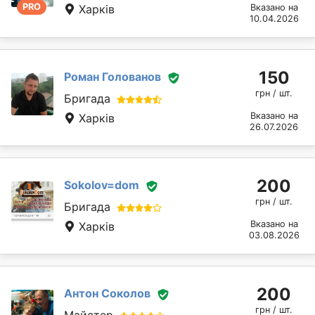
PRO
Харків
Вказано на
10.04.2026
150
Роман Голованов
грн / шт.
Бригада
Вказано на
Харків
26.07.2026
200
Sokolov=dom
грн / шт.
Бригада
Вказано на
Харків
03.08.2026
200
Антон Соколов
грн / шт.