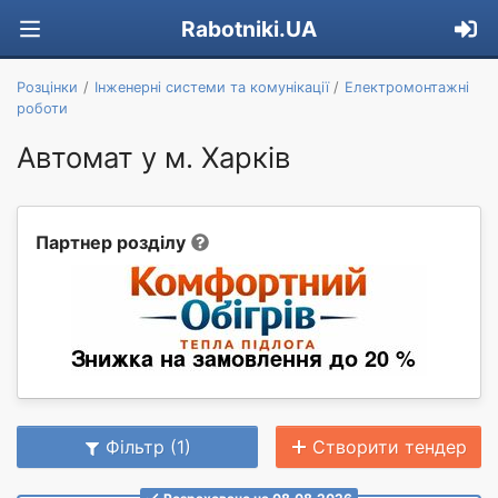
Rabotniki.UA
Розцінки
Інженерні системи та комунікації
Електромонтажні
роботи
Автомат у м. Харків
Партнер розділу
Фільтр (1)
Створити тендер