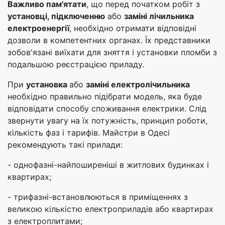
Важливо пам'ятати
, що перед початком робіт з
установці, підключенню
або
заміні лічильника
електроенергії
, необхідно отримати відповідні
дозволи в компетентних органах. Їх представники
зобов'язані виїхати для зняття і установки пломби з
подальшою реєстрацією приладу.
При
установка
або
заміні електролічильника
необхідно правильно підібрати модель, яка буде
відповідати способу споживання електрики. Слід
звернути увагу на їх потужність, принцип роботи,
кількість фаз і тарифів. Майстри в Одесі
рекомендують такі прилади:
- однофазні-найпоширеніші в житлових будинках і
квартирах;
- трифазні-встановлюються в приміщеннях з
великою кількістю електроприладів або квартирах
з електроплитами;