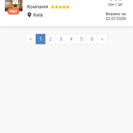
грн / шт.
Компанія
PRO
Вказано на
Київ
22.07.2026
Previous
Next
«
1
2
3
4
5
6
»