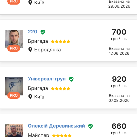
PRO
Вказано на
Київ
29.06.2026
700
220
грн / шт.
Бригада
PRO
Вказано на
Бородянка
17.06.2026
920
Універсал-груп
грн / шт.
Бригада
PRO
Вказано на
Київ
07.08.2026
660
Олексій Деревинський
грн / шт.
Майстер