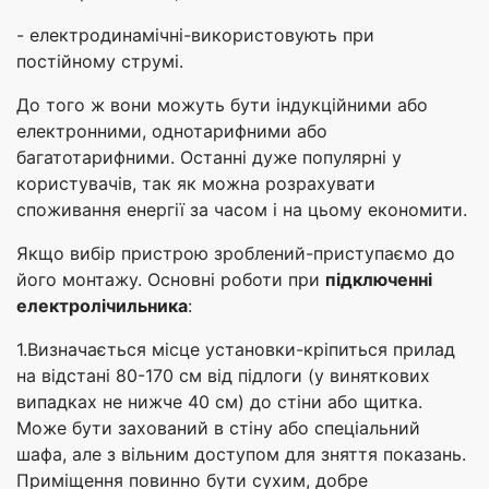
- електродинамічні-використовують при
постійному струмі.
До того ж вони можуть бути індукційними або
електронними, однотарифними або
багатотарифними. Останні дуже популярні у
користувачів, так як можна розрахувати
споживання енергії за часом і на цьому економити.
Якщо вибір пристрою зроблений-приступаємо до
його монтажу. Основні роботи при
підключенні
електролічильника
:
1.Визначається місце установки-кріпиться прилад
на відстані 80-170 см від підлоги (у виняткових
випадках не нижче 40 см) до стіни або щитка.
Може бути захований в стіну або спеціальний
шафа, але з вільним доступом для зняття показань.
Приміщення повинно бути сухим, добре