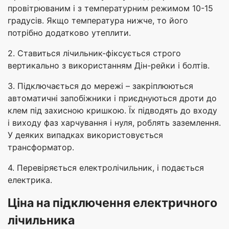
провітрюваним і з температурним режимом 10-15
градусів. Якщо температура нижче, то його
потрібно додатково утеплити.
2. Ставиться лічильник-фіксується строго
вертикально з використанням Дін-рейки і болтів.
3. Підключається до мережі – закріплюються
автоматичні запобіжники і приєднуються дроти до
клем під захисною кришкою. Їх підводять до входу
і виходу фаз харчування і нуля, роблять заземлення.
У деяких випадках використовується
трансформатор.
4. Перевіряється електролічильник, і подається
електрика.
Ціна на підключення електричного
лічильника