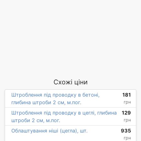
Схожі ціни
Штроблення під проводку в бетоні,
181
глибина штроби 2 см, м.пог.
грн
Штроблення під проводку в цеглі, глибина
129
штроби 2 см, м.пог.
грн
Облаштування ніші (цегла), шт.
935
грн