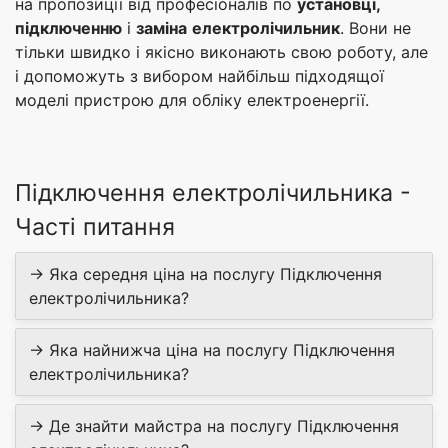
на пропозиції від професіоналів по
установці,
підключенню
і
заміна
електролічильник
. Вони не
тільки швидко і якісно виконають свою роботу, але
і допоможуть з вибором найбільш підходящої
моделі пристрою для обліку електроенергії.
Підключення електролічильника -
Часті питання
→ Яка середня ціна на послугу Підключення
електролічильника?
→ Яка найнижча ціна на послугу Підключення
електролічильника?
→ Де знайти майстра на послугу Підключення