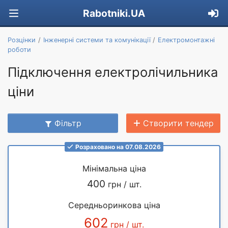
Rabotniki.UA
Розцінки
Інженерні системи та комунікації
Електромонтажні
роботи
Підключення електролічильника
ціни
Фільтр
Створити тендер
Розраховано на 07.08.2026
Мінімальна ціна
400
грн / шт.
Середньоринкова ціна
602
грн / шт.