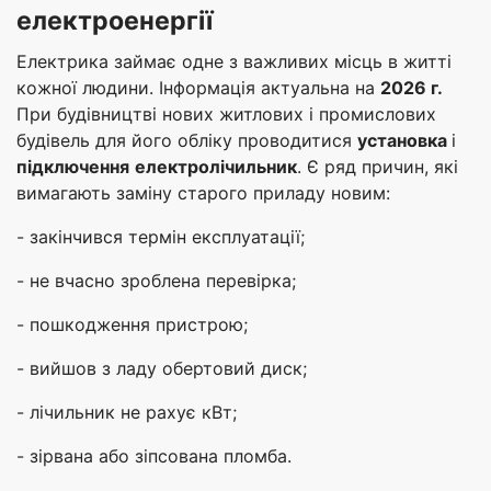
електроенергії
Електрика займає одне з важливих місць в житті
кожної людини. Інформація актуальна на
2026 г.
При будівництві нових житлових і промислових
будівель для його обліку проводитися
установка
і
підключення
електролічильник
. Є ряд причин, які
вимагають заміну старого приладу новим:
- закінчився термін експлуатації;
- не вчасно зроблена перевірка;
- пошкодження пристрою;
- вийшов з ладу обертовий диск;
- лічильник не рахує кВт;
- зірвана або зіпсована пломба.