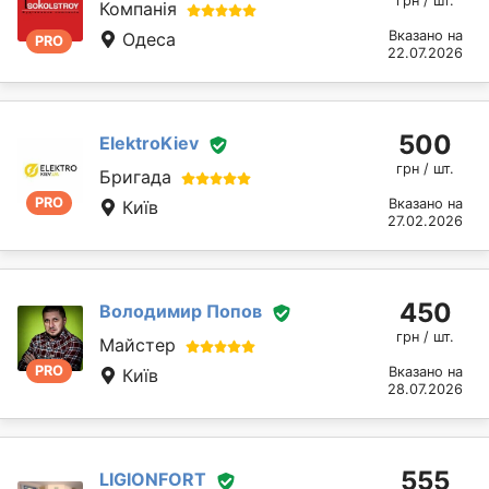
грн / шт.
Компанія
Вказано на
Одеса
PRO
22.07.2026
500
ElektroKiev
грн / шт.
Бригада
PRO
Вказано на
Київ
27.02.2026
450
Володимир Попов
грн / шт.
Майстер
PRO
Вказано на
Київ
28.07.2026
555
LIGIONFORT