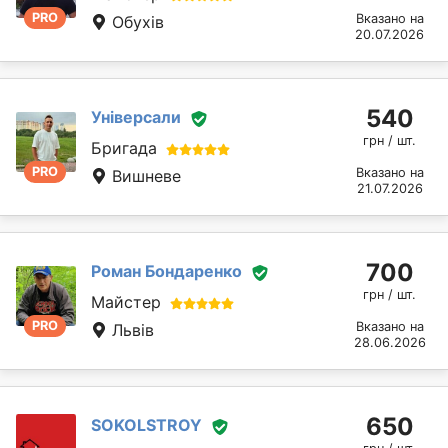
PRO
Вказано на
Обухів
20.07.2026
540
Універсали
грн / шт.
Бригада
PRO
Вказано на
Вишневе
21.07.2026
700
Роман Бондаренко
грн / шт.
Майстер
PRO
Вказано на
Львів
28.06.2026
650
SOKOLSTROY