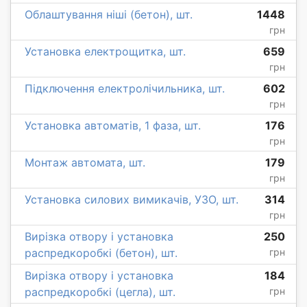
Облаштування ніші (бетон), шт.
1448
грн
Установка електрощитка, шт.
659
грн
Підключення електролічильника, шт.
602
грн
Установка автоматів, 1 фаза, шт.
176
грн
Монтаж автомата, шт.
179
грн
Установка силових вимикачів, УЗО, шт.
314
грн
Вирізка отвору і установка
250
распредкоробкі (бетон), шт.
грн
Вирізка отвору і установка
184
распредкоробкі (цегла), шт.
грн