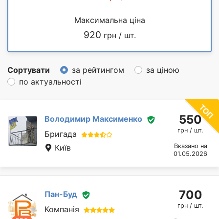
Максимальна ціна
920
грн / шт.
Сортувати
за рейтингом
за ціною
по актуальності
550
Володимир Максименко
грн / шт.
Бригада
Вказано на
Київ
01.05.2026
700
Пан-Буд
грн / шт.
Компанія