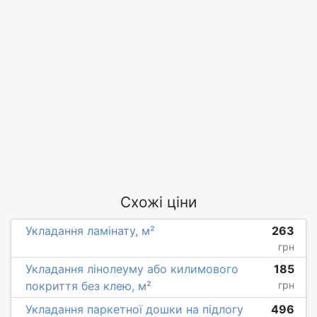
Схожі ціни
Укладання ламінату, м²
263
грн
Укладання лінолеуму або килимового
185
покриття без клею, м²
грн
Укладання паркетної дошки на підлогу
496