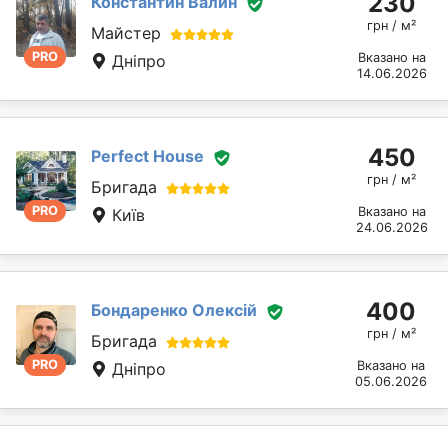
230
Константин Валин
грн / м²
Майстер
PRO
Вказано на
Дніпро
14.06.2026
450
Perfect House
грн / м²
Бригада
PRO
Вказано на
Київ
24.06.2026
400
Бондаренко Олексій
грн / м²
Бригада
PRO
Вказано на
Дніпро
05.06.2026