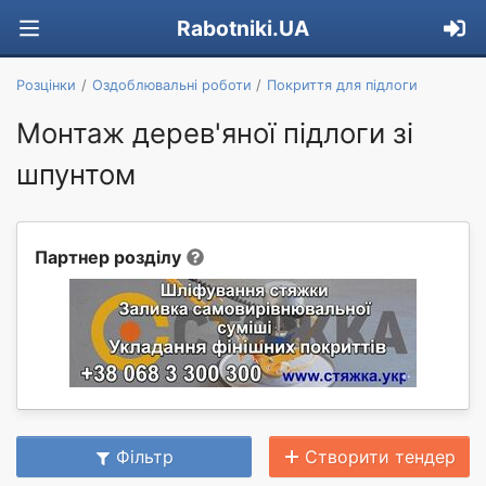
Rabotniki.UA
Розцінки
Оздоблювальні роботи
Покриття для підлоги
Монтаж дерев'яної підлоги зі
шпунтом
Партнер розділу
Фільтр
Створити тендер