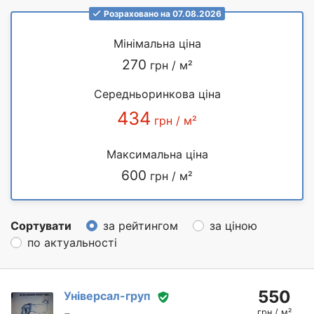
Розраховано на 07.08.2026
Мінімальна ціна
270
грн / м²
Середньоринкова ціна
434
грн / м²
Максимальна ціна
600
грн / м²
Сортувати
за рейтингом
за ціною
по актуальності
550
Універсал-груп
грн / м²