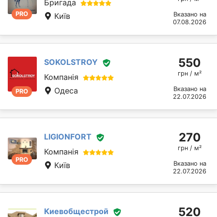
Бригада
PRO
Вказано на
Київ
07.08.2026
550
SOKOLSTROY
грн / м²
Компанія
Вказано на
Одеса
PRO
22.07.2026
270
LIGIONFORT
грн / м²
Компанія
PRO
Вказано на
Київ
22.07.2026
520
Киевобщестрой