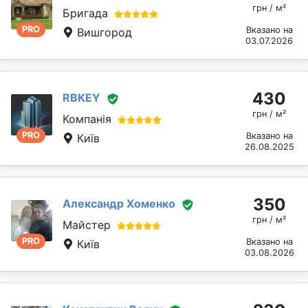
грн / м²
Бригада
PRO
Вказано на
Вишгород
03.07.2026
430
RBKEY
грн / м²
Компанія
PRO
Вказано на
Київ
26.08.2025
350
Александр Хоменко
грн / м²
Майстер
PRO
Вказано на
Київ
03.08.2026