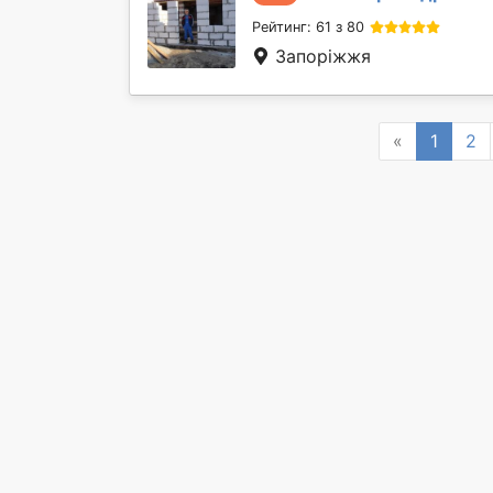
Рейтинг: 61 з 80
Запоріжжя
Previous
«
1
2