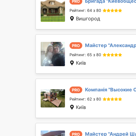
Бригада "
Киевобще
PRO
Рейтинг: 64 з 80
Вишгород
Майстер "
Александр
PRO
Рейтинг: 65 з 80
Київ
Компанія "
Высокие 
PRO
Рейтинг: 62 з 80
Київ
Майстер "
Андрей Ш
PRO