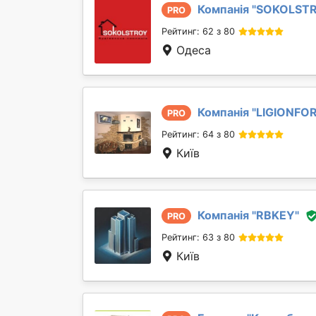
Компанія "
SOKOLST
PRO
Рейтинг: 62 з 80
Одеса
Компанія "
LIGIONFO
PRO
Рейтинг: 64 з 80
Київ
Компанія "
RBKEY
"
PRO
Рейтинг: 63 з 80
Київ