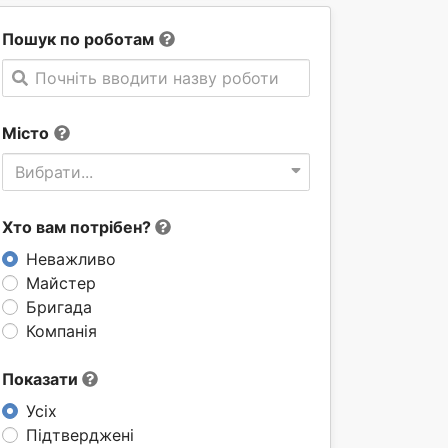
Пошук по роботам
Почніть вводити назву роботи
Місто
Вибрати...
Хто вам потрібен?
Неважливо
Майстер
Бригада
Компанія
Показати
Усіх
Підтверджені