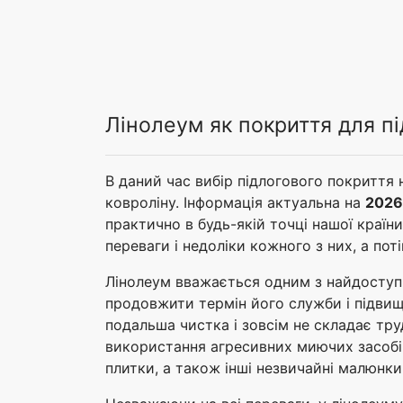
Лінолеум як покриття для п
В даний час вибір підлогового покриття
ковроліну. Інформація актуальна на
2026 
практично в будь-якій точці нашої країн
переваги і недоліки кожного з них, а по
Лінолеум вважається одним з найдоступн
продовжити термін його служби і підвищи
подальша чистка і зовсім не складає тру
використання агресивних миючих засобів.
плитки, а також інші незвичайні малюнки 