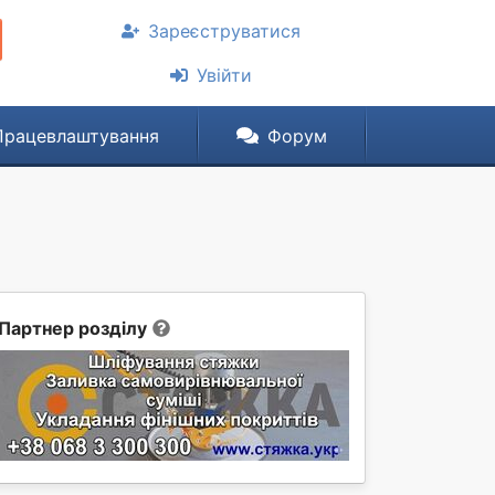
Зареєструватися
Увійти
Працевлаштування
Форум
Партнер розділу