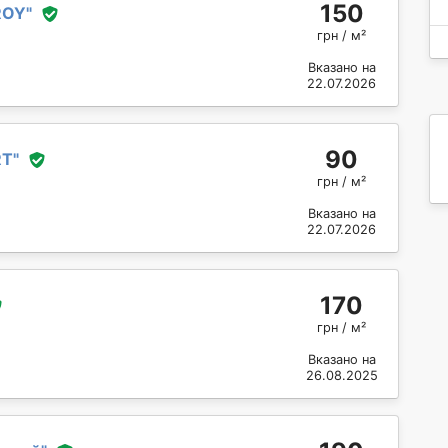
150
ROY
"
грн / м²
Вказано на
22.07.2026
90
RT
"
грн / м²
Вказано на
22.07.2026
170
грн / м²
Вказано на
26.08.2025