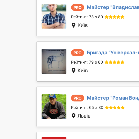
Майстер "
Владислав
PRO
Рейтинг: 73 з 80
Київ
Бригада "
Універсал-
PRO
Рейтинг: 79 з 80
Київ
Майстер "
Роман Бон
PRO
Рейтинг: 65 з 80
Львів