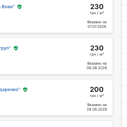
230
 Вовк
"
грн / м²
Вказано на
07.07.2026
230
груп
"
грн / м²
Вказано на
06.08.2026
200
даренко
"
грн / м²
Вказано на
28.06.2026