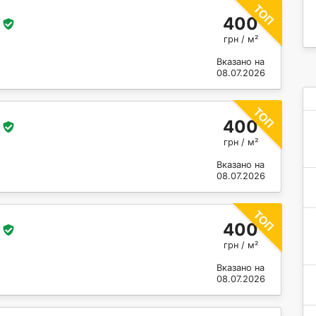
400
грн / м²
Вказано на
08.07.2026
400
грн / м²
Вказано на
08.07.2026
400
грн / м²
Вказано на
08.07.2026