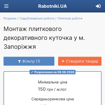
Rabotniki.UA
Розцінки
Оздоблювальні роботи
Плиткові роботи
Монтаж плиткового
декоративного куточка у м.
Запоріжжя
Фільтр (1)
Створити тендер
Розраховано на 08.08.2026
Мінімальна ціна
150
грн / м.пог.
Середньоринкова ціна