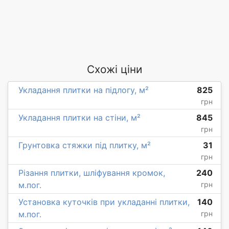
Схожі ціни
Укладання плитки на підлогу, м²
825
грн
Укладання плитки на стіни, м²
845
грн
Грунтовка стяжки під плитку, м²
31
грн
Різання плитки, шліфування кромок,
240
м.пог.
грн
Установка куточків при укладанні плитки,
140
м.пог.
грн