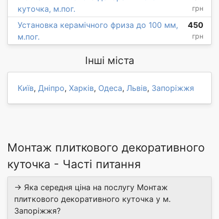
куточка, м.пог.
грн
Установка керамічного фриза до 100 мм,
450
м.пог.
грн
Інші міста
Київ
,
Дніпро
,
Харків
,
Одеса
,
Львів
,
Запоріжжя
Монтаж плиткового декоративного
куточка - Часті питання
→ Яка середня ціна на послугу Монтаж
плиткового декоративного куточка у м.
Запоріжжя?