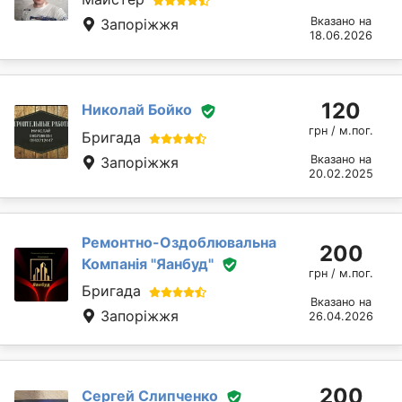
Вказано на
Запоріжжя
18.06.2026
120
Николай Бойко
грн / м.пог.
Бригада
Вказано на
Запоріжжя
20.02.2025
Ремонтно-Оздоблювальна
200
Компанія "Яанбуд"
грн / м.пог.
Бригада
Вказано на
Запоріжжя
26.04.2026
200
Сергей Слипченко