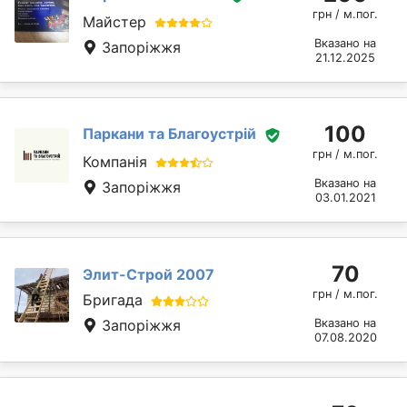
грн / м.пог.
Майстер
Вказано на
Запоріжжя
21.12.2025
100
Паркани та Благоустрій
грн / м.пог.
Компанія
Вказано на
Запоріжжя
03.01.2021
70
Элит-Строй 2007
грн / м.пог.
Бригада
Запоріжжя
Вказано на
07.08.2020