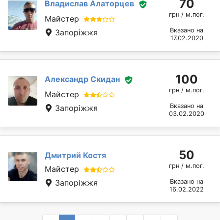
70
Владислав Алаторцев
грн / м.пог.
Майстер
Вказано на
Запоріжжя
17.02.2020
100
Александр Скидан
грн / м.пог.
Майстер
Вказано на
Запоріжжя
03.02.2020
50
Дмитрий Костя
грн / м.пог.
Майстер
Запоріжжя
Вказано на
16.02.2022